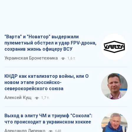
"Варта" и "Новатор" выдержали
пулеметный обстрел и удар FPV-дрона,
сохранив жизнь офицеру ВСУ
Украинская Бронетехника
1,6 т.
КНДР как катализатор войны, или О
новом этапе российско-
северокорейского союза
Алексей Кущ
1,7 т.
Выход в элиту ЧМ и триумф "Сокола":
что происходит в украинском хоккее
Александр Липенко
648