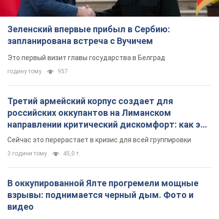
Зеленский впервые прибыл в Сербию:
запланирована встреча с Вучичем
Это первый визит главы государства в Белград
годину тому
957
Третий армейский корпус создает для
российских оккупантов на Лиманском
направлении критический дискомфорт: как это
удалось
Сейчас это перерастает в кризис для всей группировки
3 години тому
45,0 т.
В оккупированной Ялте прогремели мощные
взрывы: поднимается черный дым. Фото и
видео