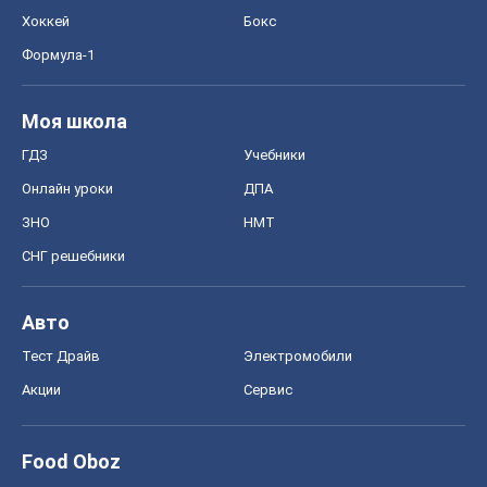
Хоккей
Бокс
Формула-1
Моя школа
ГДЗ
Учебники
Онлайн уроки
ДПА
ЗНО
НМТ
СНГ решебники
Авто
Тест Драйв
Электромобили
Акции
Сервис
Food Oboz