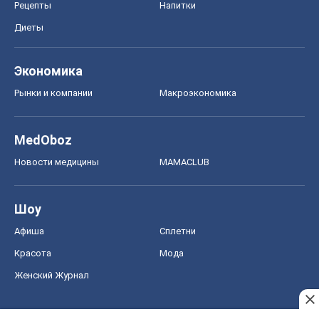
Рецепты
Напитки
Диеты
Экономика
Рынки и компании
Mакроэкономика
MedOboz
Новости медицины
MAMACLUB
Шоу
Афиша
Сплетни
Красота
Мода
Женский Журнал