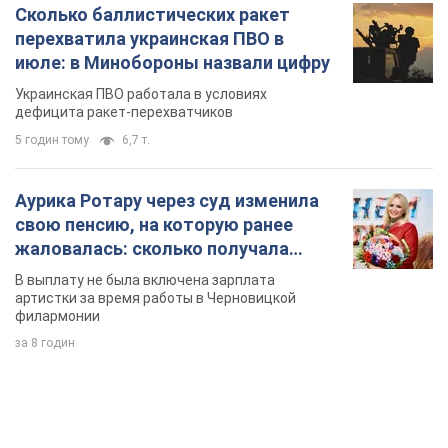
Сколько баллистических ракет
перехватила украинская ПВО в
июле: в Минобороны назвали цифру
Украинская ПВО работала в условиях
дефицита ракет-перехватчиков
5 годин тому
6,7 т.
Аурика Ротару через суд изменила
свою пенсию, на которую ранее
жаловалась: сколько получала
певица
В выплату не была включена зарплата
артистки за время работы в Черновицкой
филармонии
за 8 годин