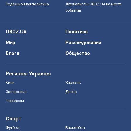
Редакционная политика
Журналисты OBOZ.UA на месте
событий
OBOZ.UA
Политика
Мир
Расследования
Блоги
Общество
Регионы Украины
Киев
Харьков
Запорожье
Днепр
Черкассы
Спорт
Футбол
Баскетбол