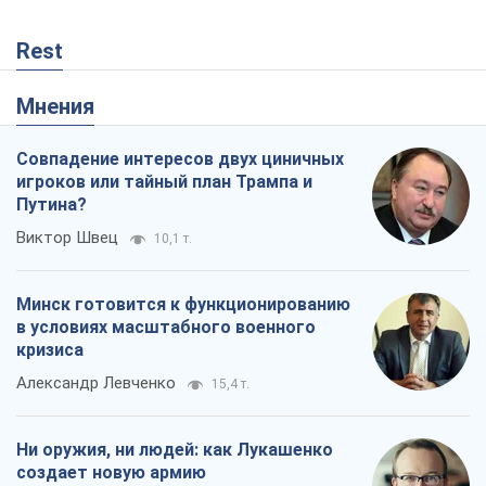
Rest
Мнения
Совпадение интересов двух циничных
игроков или тайный план Трампа и
Путина?
Виктор Швец
10,1 т.
Минск готовится к функционированию
в условиях масштабного военного
кризиса
Александр Левченко
15,4 т.
Ни оружия, ни людей: как Лукашенко
создает новую армию