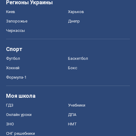
Регионы Украины
Киев
Харьков
Запорожье
Днепр
Черкассы
Спорт
Футбол
Баскетбол
Хоккей
Бокс
Формула-1
Моя школа
ГДЗ
Учебники
Онлайн уроки
ДПА
ЗНО
НМТ
СНГ решебники