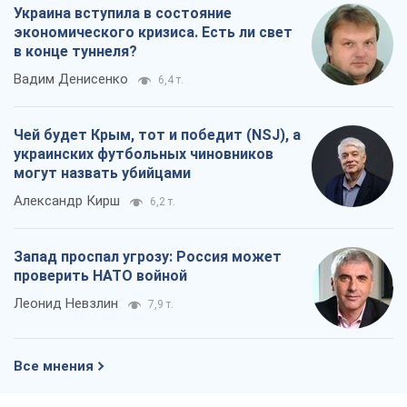
Украина вступила в состояние
экономического кризиса. Есть ли свет
в конце туннеля?
Вадим Денисенко
6,4 т.
Чей будет Крым, тот и победит (NSJ), а
украинских футбольных чиновников
могут назвать убийцами
Александр Кирш
6,2 т.
Запад проспал угрозу: Россия может
проверить НАТО войной
Леонид Невзлин
7,9 т.
Все мнения