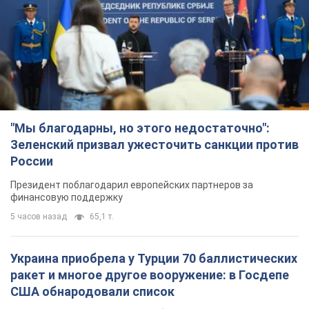
"Мы благодарны, но этого недостаточно":
Зеленский призвал ужесточить санкции против
России
Президент поблагодарил европейских партнеров за
финансовую поддержку
5 часов назад
65,1 т.
Украина приобрела у Турции 70 баллистических
ракет и многое другое вооружение: в Госдепе
США обнародовали список