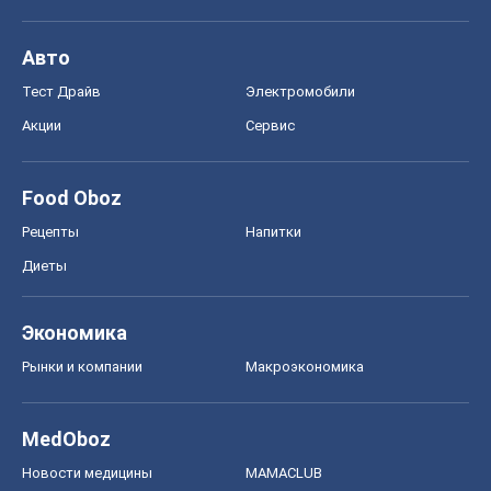
Авто
Тест Драйв
Электромобили
Акции
Сервис
Food Oboz
Рецепты
Напитки
Диеты
Экономика
Рынки и компании
Mакроэкономика
MedOboz
Новости медицины
MAMACLUB