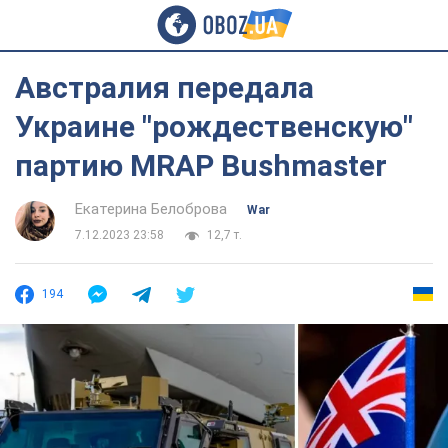
Австралия передала
Украине "рождественскую"
партию MRAP Bushmaster
Екатерина Белоброва
War
7.12.2023 23:58
12,7 т.
194