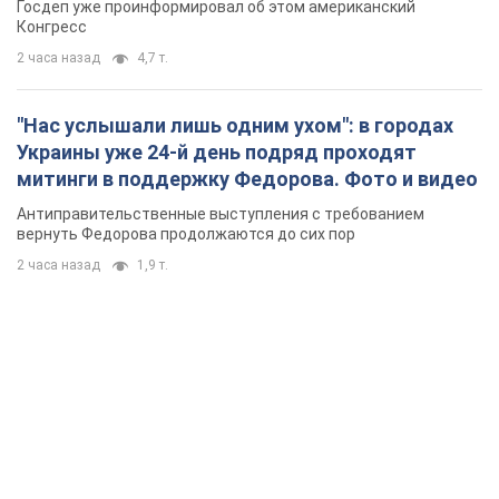
Госдеп уже проинформировал об этом американский
Конгресс
2 часа назад
4,7 т.
"Нас услышали лишь одним ухом": в городах
Украины уже 24-й день подряд проходят
митинги в поддержку Федорова. Фото и видео
Антиправительственные выступления с требованием
вернуть Федорова продолжаются до сих пор
2 часа назад
1,9 т.