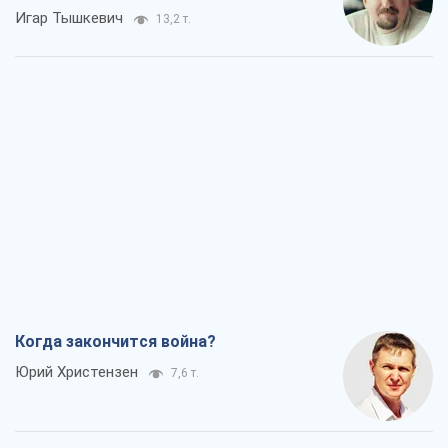
Игар Тышкевич
13,2 т.
Когда закончится война?
Юрий Христензен
7,6 т.