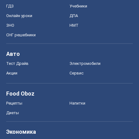
ГДЗ
Учебники
Онлайн уроки
ДПА
ЗНО
НМТ
СНГ решебники
Авто
Тест Драйв
Электромобили
Акции
Сервис
Food Oboz
Рецепты
Напитки
Диеты
Экономика