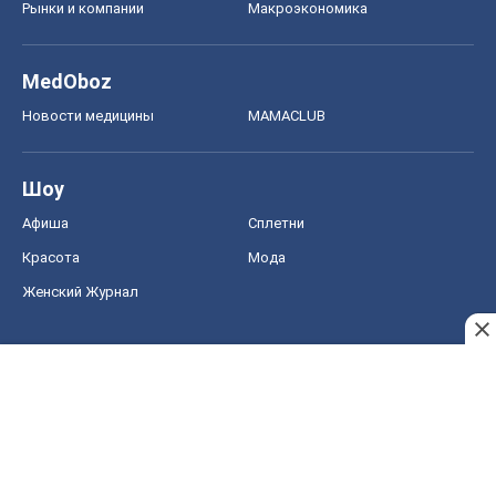
Рынки и компании
Mакроэкономика
MedOboz
Новости медицины
MAMACLUB
Шоу
Афиша
Сплетни
Красота
Мода
Женский Журнал