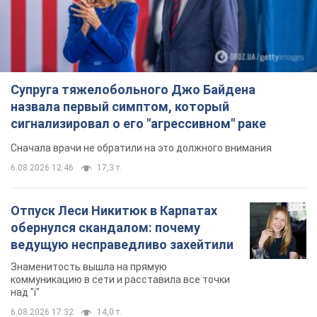
Супруга тяжелобольного Джо Байдена
назвала первый симптом, который
сигнализировал о его "агрессивном" раке
Сначала врачи не обратили на это должного внимания
6.08.2026 12:46
17,3 т.
Отпуск Леси Никитюк в Карпатах
обернулся скандалом: почему
ведущую несправедливо захейтили
Знаменитость вышла на прямую
коммуникацию в сети и расставила все точки
над "i"
6.08.2026 17:32
14,0 т.