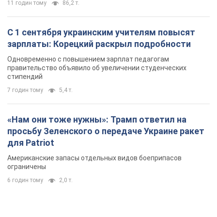
11 годин тому
86,2 т.
С 1 сентября украинским учителям повысят
зарплаты: Корецкий раскрыл подробности
Одновременно с повышением зарплат педагогам
правительство объявило об увеличении студенческих
стипендий
7 годин тому
5,4 т.
«Нам они тоже нужны»: Трамп ответил на
просьбу Зеленского о передаче Украине ракет
для Patriot
Американские запасы отдельных видов боеприпасов
ограничены
6 годин тому
2,0 т.