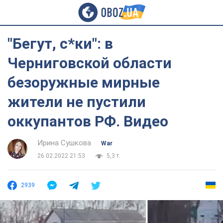
"Бегут, с*ки": в
Черниговской области
безоружные мирные
жители не пустили
оккупантов РФ. Видео
Ирина Сушкова
War
26.02.2022 21:53
5,3 т.
2939