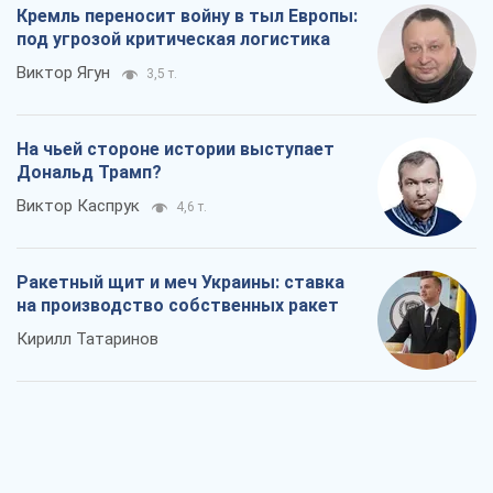
Кремль переносит войну в тыл Европы:
под угрозой критическая логистика
Виктор Ягун
3,5 т.
На чьей стороне истории выступает
Дональд Трамп?
Виктор Каспрук
4,6 т.
Ракетный щит и меч Украины: ставка
на производство собственных ракет
Кирилл Татаринов