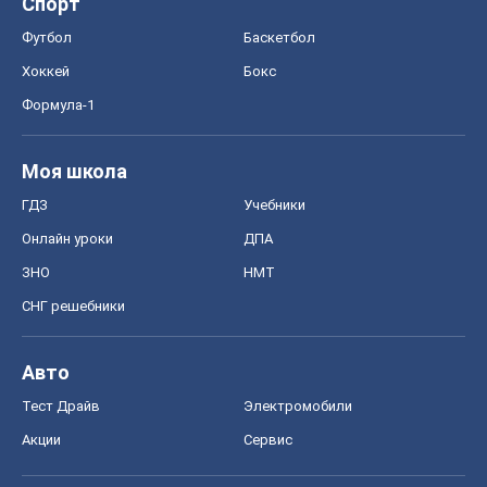
Спорт
Футбол
Баскетбол
Хоккей
Бокс
Формула-1
Моя школа
ГДЗ
Учебники
Онлайн уроки
ДПА
ЗНО
НМТ
СНГ решебники
Авто
Тест Драйв
Электромобили
Акции
Сервис