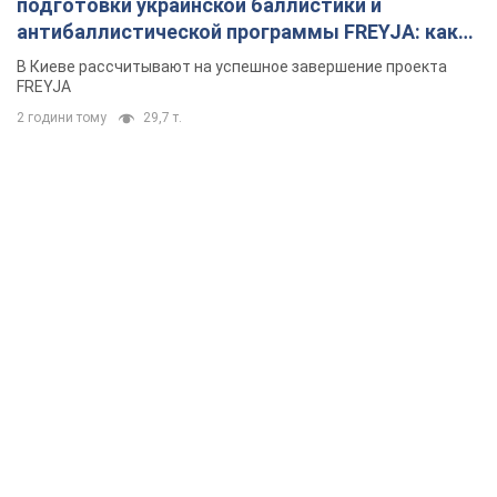
подготовки украинской баллистики и
антибаллистической программы FREYJA: какие
решения готовятся
В Киеве рассчитывают на успешное завершение проекта
FREYJA
2 години тому
29,7 т.