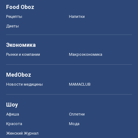
Food Oboz
Рецепты
Напитки
Диеты
Экономика
Рынки и компании
Mакроэкономика
MedOboz
Новости медицины
MAMACLUB
Шоу
Афиша
Сплетни
Красота
Мода
Женский Журнал