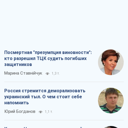
Посмертная "презумпция виновности":
кто разрешил ТЦК судить погибших
защитников
Марина Ставнійчук
1,3 т.
Россия стремится деморализовать
украинский тыл. О чем стоит себе
напомнить
Юрий Богданов
1,1 т.