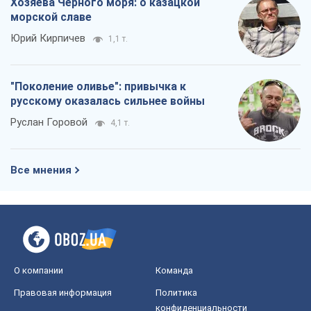
Хозяева Черного моря: о казацкой
морской славе
Юрий Кирпичев
1,1 т.
"Поколение оливье": привычка к
русскому оказалась сильнее войны
Руслан Горовой
4,1 т.
Все мнения
О компании
Команда
Правовая информация
Политика
конфиденциальности