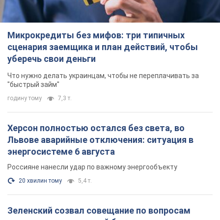
Микрокредиты без мифов: три типичных
сценария заемщика и план действий, чтобы
уберечь свои деньги
Что нужно делать украинцам, чтобы не переплачивать за
"быстрый займ"
годину тому
7,3 т.
Херсон полностью остался без света, во
Львове аварийные отключения: ситуация в
энергосистеме 6 августа
Россияне нанесли удар по важному энергообъекту
20 хвилин тому
5,4 т.
Зеленский созвал совещание по вопросам