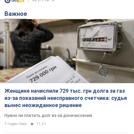
"Бегут с*ки": в...
Важное
Женщине начислили 729 тыс. грн долга за газ
из-за показаний неисправного счетчика: судья
вынес неожиданное решение
Нужно ли платить долг из-за доначисления
7 годин тому
11,3 т.