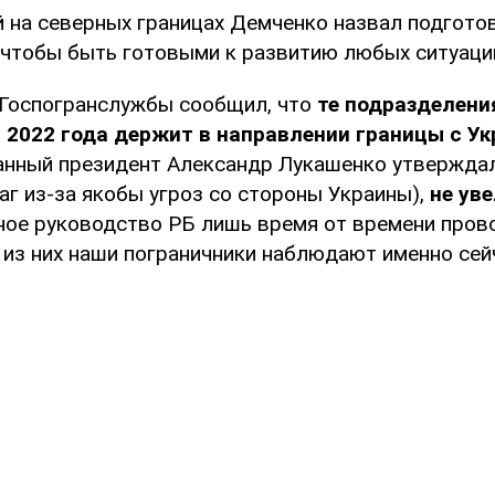
й на северных границах Демченко назвал подгото
"чтобы быть готовыми к развитию любых ситуаций
Госпогранслужбы сообщил, что
те подразделени
 2022 года держит в направлении границы с У
анный президент Александр Лукашенко утверждал
г из-за якобы угроз со стороны Украины),
не ув
нное руководство РБ лишь время от времени пров
у из них наши пограничники наблюдают именно сей