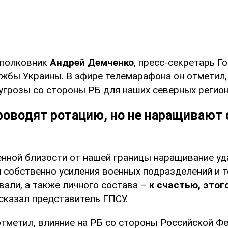
 полковник
Андрей Демченко
, пресс-секретарь Г
ужбы Украины. В эфире телемарафона он отметил,
угрозы со стороны РБ для наших северных регион
роводят ротацию, но не наращивают 
енной близости от нашей границы наращивание уд
 собственно усиления военных подразделений и т
вали, а также личного состава –
к счастью, этог
– сказал представитель ГПСУ.
 отметил, влияние на РБ со стороны Российской Ф