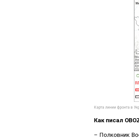
Как писал OBOZ
– Полковник Во