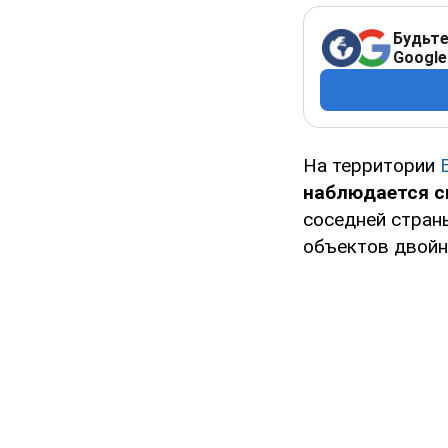
Будьте
Google
На территории
наблюдается с
соседней стран
объектов двойно