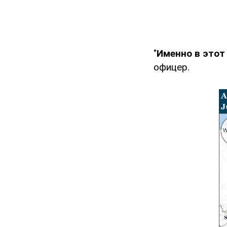
"
Именно в этот
офицер.