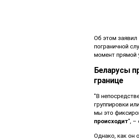
Об этом заявил
пограничной сл
момент прямой 
Беларусы п
границе
"В непосредств
группировки или
мы это фиксиро
происходит
", 
Однако, как он