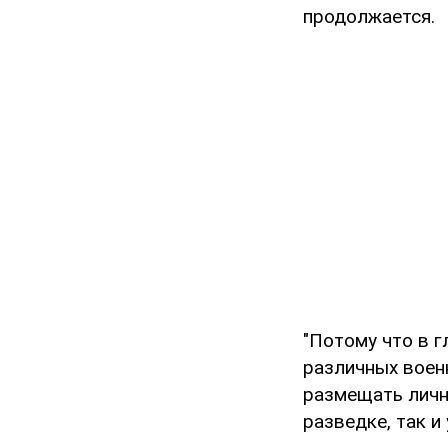
продолжается.
"Потому что в г
различных военн
размещать личн
разведке, так и