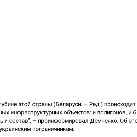
лубине этой страны (Беларуси. – Ред.) происходи
ых инфраструктурных объектов: и полигонов, и б
ый состав", – проинформировал Демченко. Об это
 украинским пограничникам.