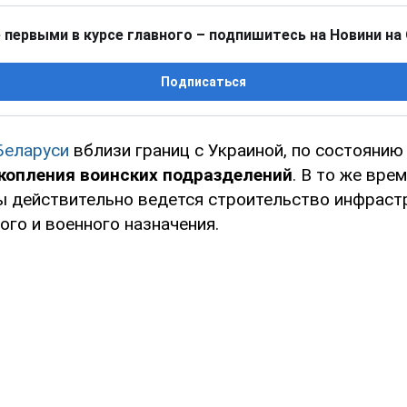
 первыми в курсе главного – подпишитесь на Новини на
Подписаться
Беларуси
вблизи границ с Украиной, по состоянию
копления воинских подразделений
. В то же вре
ы действительно ведется строительство инфраст
го и военного назначения.