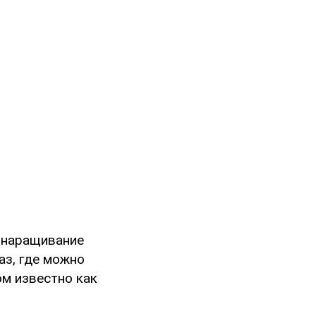
т наращивание
аз, где можно
м известно как