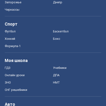
Запорожье
Днепр
Черкассы
Спорт
Футбол
Баскетбол
Хоккей
Бокс
Формула-1
Моя школа
ГДЗ
Учебники
Онлайн уроки
ДПА
ЗНО
НМТ
СНГ решебники
Авто