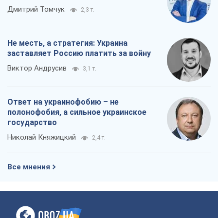
Дмитрий Томчук
2,3 т.
Не месть, а стратегия: Украина
заставляет Россию платить за войну
Виктор Андрусив
3,1 т.
Ответ на украинофобию – не
полонофобия, а сильное украинское
государство
Николай Княжицкий
2,4 т.
Все мнения