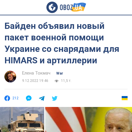
Байден объявил новый
пакет военной помощи
Украине со снарядами для
HIMARS и артиллерии
Елена Токмач
War
9.12.2022 19:46
11,5 т.
212