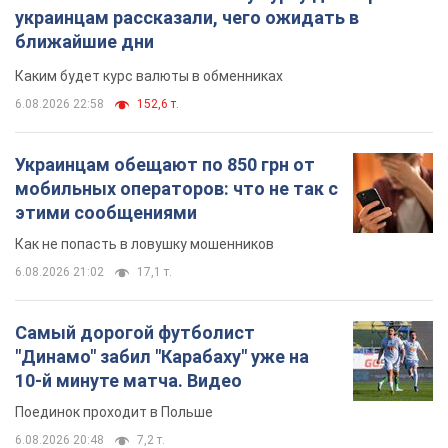
украинцам рассказали, чего ожидать в
ближайшие дни
Каким будет курс валюты в обменниках
6.08.2026 22:58
152,6 т.
Украинцам обещают по 850 грн от
мобильных операторов: что не так с
этими сообщениями
Как не попасть в ловушку мошенников
6.08.2026 21:02
17,1 т.
Самый дорогой футболист
"Динамо" забил "Карабаху" уже на
10-й минуте матча. Видео
Поединок проходит в Польше
6.08.2026 20:48
7,2 т.