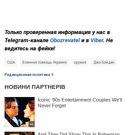
Только проверенная информация у нас в
Telegram-канале
Obozrevatel
и в
Viber
. Не
ведитесь на фейки!
США
Военная помощь Украине
оружие
Джо Байден
Редакционная политика