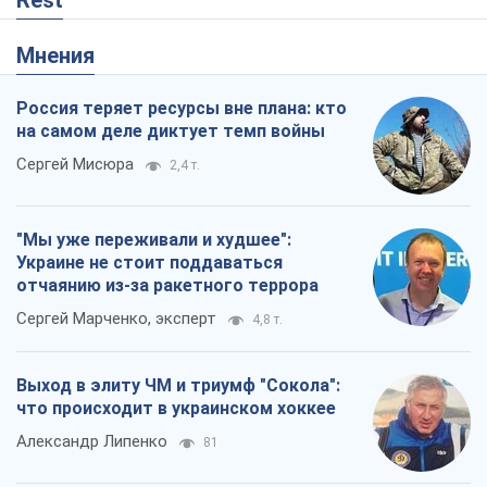
Мнения
Россия теряет ресурсы вне плана: кто
на самом деле диктует темп войны
Сергей Мисюра
2,4 т.
"Мы уже переживали и худшее":
Украине не стоит поддаваться
отчаянию из-за ракетного террора
Сергей Марченко, эксперт
4,8 т.
Выход в элиту ЧМ и триумф "Сокола":
что происходит в украинском хоккее
Александр Липенко
81