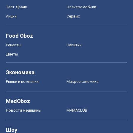
Тест Драйв
Электромобили
Акции
Сервис
Food Oboz
Рецепты
Напитки
Диеты
Экономика
Рынки и компании
Mакроэкономика
MedOboz
Новости медицины
MAMACLUB
Шоу