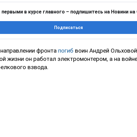
 первыми в курсе главного – подпишитесь на Новини на
Подписаться
 направлении фронта
погиб
воин Андрей Ольховой
ой жизни он работал электромонтером, а на войн
елкового взвода.