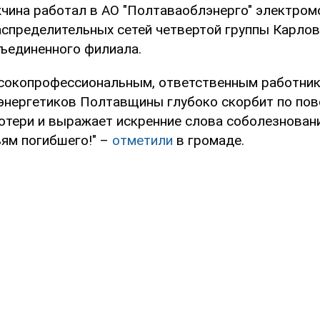
жчина работал в АО "Полтаваоблэнерго" электром
аспределительных сетей четвертой группы Карлов
ъединенного филиала.
сокопрофессиональным, ответственным работник
энергетиков Полтавщины глубоко скорбит по пов
отери и выражает искренние слова соболезнован
ьям погибшего!" –
отметили
в громаде.