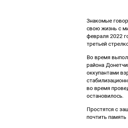
Знакомые говор
свою жизнь с ми
февраля 2022 г
третьей стрелко
Во время выпол
района Донетчи
оккупантами вз
стабилизационн
во время прове
остановилось.
Простятся с за
почтить память 