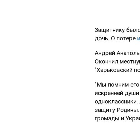
Защитнику было
дочь. О потере
Андрей Анатоль
Окончил местну
"Харьковский по
"Мы помним его 
искренней души 
одноклассники.
защиту Родины. 
громады и Украи