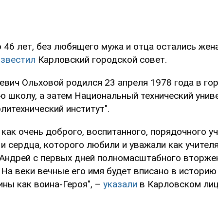
 46 лет, без любящего мужа и отца остались жена
известил
Карловский городской совет.
евич Ольховой родился 23 апреля 1978 года в го
ю школу, а затем Национальный технический унив
литехнический институт".
как очень доброго, воспитанного, порядочного уч
и сердца, которого любили и уважали как учителя,
 Андрей с первых дней полномасштабного вторжен
На веки вечные его имя будет вписано в историю
ны как воина-Героя", –
указали
в Карловском лиц