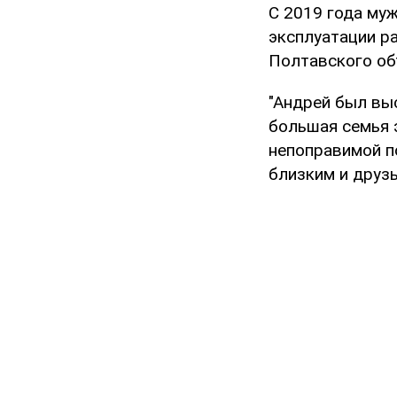
С 2019 года му
эксплуатации р
Полтавского об
"Андрей был вы
большая семья 
непоправимой п
близким и друз