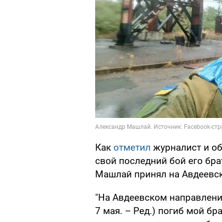
Как
отметил
журналист и об
свой последний бой его бра
Машлай принял на Авдеевск
"На Авдеевском направлени
7 мая. – Ред.) погиб мой бр