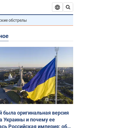
ские обстрелы
ное
й была оригинальная версия
а Украины и почему ее
ась Российская империя: об