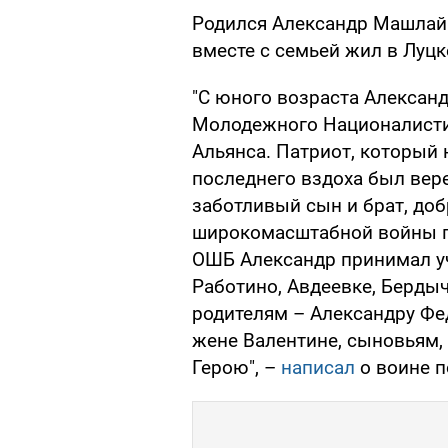
Родился Александр Машлай 
вместе с семьей жил в Луцк
"С юного возраста Александ
Молодежного Националисти
Альянса. Патриот, который 
последнего вздоха был вер
заботливый сын и брат, доб
широкомасштабной войны по
ОШБ Александр принимал уч
Работино, Авдеевке, Берды
родителям – Александру Фе
жене Валентине, сыновьям, 
Герою", –
написал
о воине п