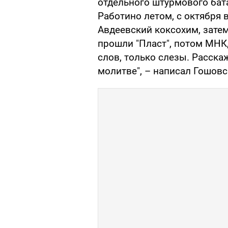
отдельного штурмового бат
Работино летом, с октября 
Авдеевский коксохим, зате
прошли "Пласт", потом МНК,
слов, только слезы. Расска
молитве", – написал Гошовс