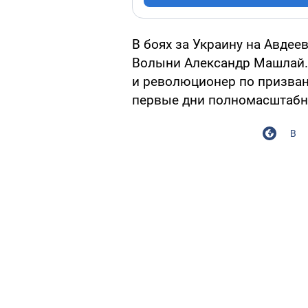
В боях за Украину на Авде
Волыни Александр Машлай. 
и революционер по призван
первые дни полномасштабн
В