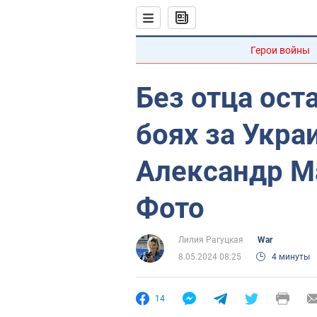
Герои войны
Без отца ост
боях за Укра
Александр М
Фото
Лилия Рагуцкая
War
8.05.2024 08:25
4 минуты
14