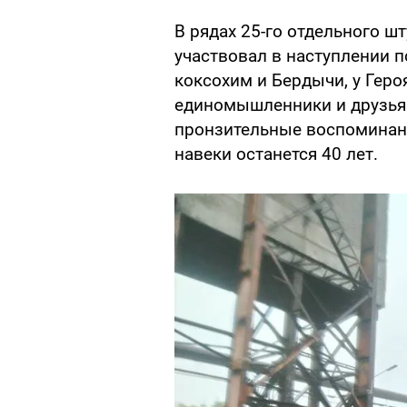
В рядах 25-го отдельного ш
участвовал в наступлении п
коксохим и Бердычи, у Геро
единомышленники и друзья 
пронзительные воспоминания
навеки останется 40 лет.