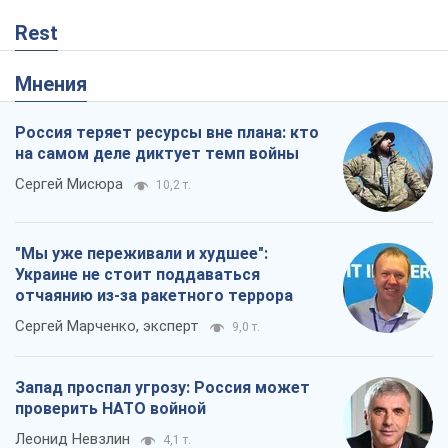
Rest
Мнения
Россия теряет ресурсы вне плана: кто
на самом деле диктует темп войны
Сергей Мисюра
10,2 т.
"Мы уже переживали и худшее":
Украине не стоит поддаваться
отчаянию из-за ракетного террора
Сергей Марченко, эксперт
9,0 т.
Запад проспал угрозу: Россия может
проверить НАТО войной
Леонид Невзлин
4,1 т.