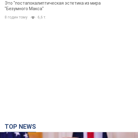
Фото
Это "постапокалиптическая эстетика из мира
"Безумного Макса"
8 годин тому
6,6 т.
TOP NEWS