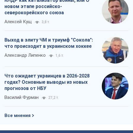
КНДР как катализатор войны, или О
новом этапе российско-
северокорейского союза
Алексей Кущ
3,8 т.
Выход в элиту ЧМ и триумф "Сокола":
что происходит в украинском хоккее
Александр Липенко
1,6 т.
Что ожидает украинцев в 2026-2028
годах? Основные выводы из новых
прогнозов от НБУ
Василий Фурман
27,2 т.
Все мнения