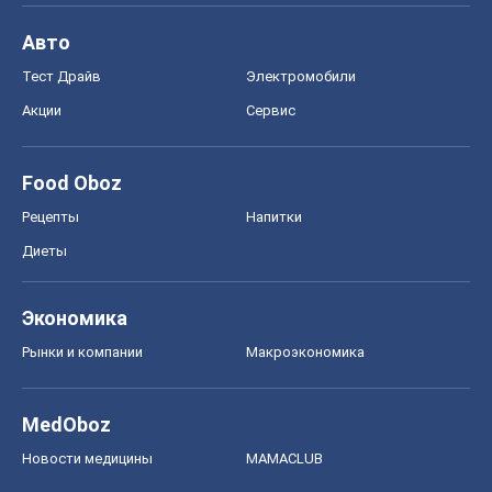
Авто
Тест Драйв
Электромобили
Акции
Сервис
Food Oboz
Рецепты
Напитки
Диеты
Экономика
Рынки и компании
Mакроэкономика
MedOboz
Новости медицины
MAMACLUB