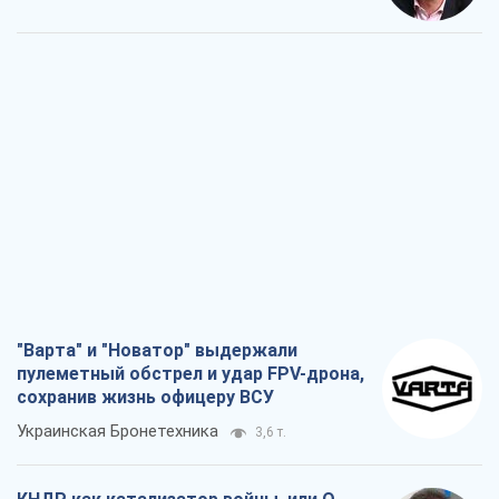
"Варта" и "Новатор" выдержали
пулеметный обстрел и удар FPV-дрона,
сохранив жизнь офицеру ВСУ
Украинская Бронетехника
3,6 т.