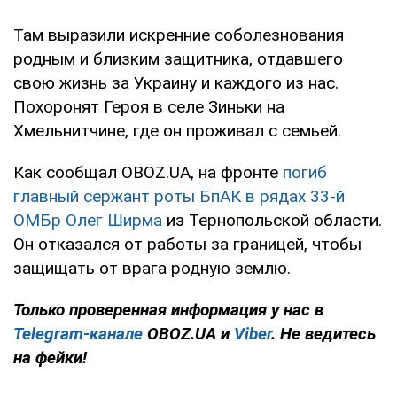
Там выразили искренние соболезнования
родным и близким защитника, отдавшего
свою жизнь за Украину и каждого из нас.
Похоронят Героя в селе Зиньки на
Хмельнитчине, где он проживал с семьей.
Как сообщал OBOZ.UA, на фронте
погиб
главный сержант роты БпАК в рядах 33-й
ОМБр Олег Ширма
из Тернопольской области.
Он отказался от работы за границей, чтобы
защищать от врага родную землю.
Только
проверенная информация у нас в
Telegram-канале
OBOZ.UA и
Viber
. Не ведитесь
на фейки!