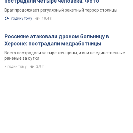
пострадали четыре человека. Фото
Враг продолжает регулярный ракетный террор столицы
годину тому
10,4 т.
Россияне атаковали дроном больницу в
Херсоне: пострадали медработницы
Всего пострадали четыре женщины, и они не единственные
раненые за сутки
7 годин тому
2,9 т.