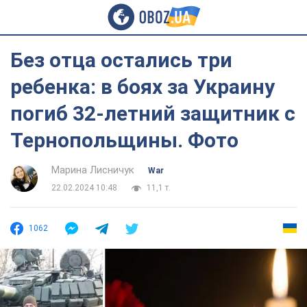
Без отца остались три
ребенка: в боях за Украину
погиб 32-летний защитник с
Тернопольщины. Фото
Марина Лисничук
War
22.02.2024 10:48
11,1 т.
1062