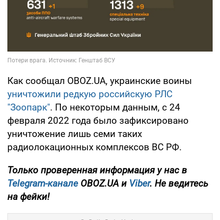
Как сообщал OBOZ.UA, украинские воины
уничтожили редкую российскую РЛС
"Зоопарк"
. По некоторым данным, с 24
февраля 2022 года было зафиксировано
уничтожение лишь семи таких
радиолокационных комплексов ВС РФ.
Только
проверенная информация у нас в
Telegram-канале
OBOZ.UA и
Viber
. Не ведитесь
на фейки!