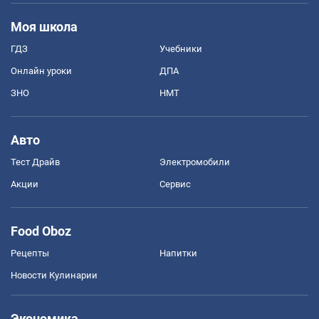
Моя школа
ГДЗ
Учебники
Онлайн уроки
ДПА
ЗНО
НМТ
Авто
Тест Драйв
Электромобили
Акции
Сервис
Food Oboz
Рецепты
Напитки
Новости Кулинарии
Экономика