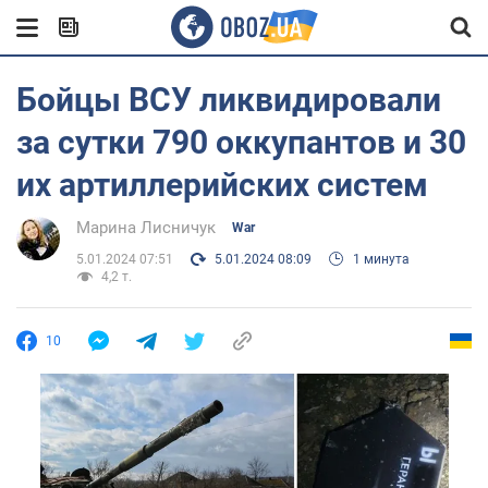
Бойцы ВСУ ликвидировали
за сутки 790 оккупантов и 30
их артиллерийских систем
Марина Лисничук
War
5.01.2024 07:51
5.01.2024 08:09
1 минута
4,2 т.
10