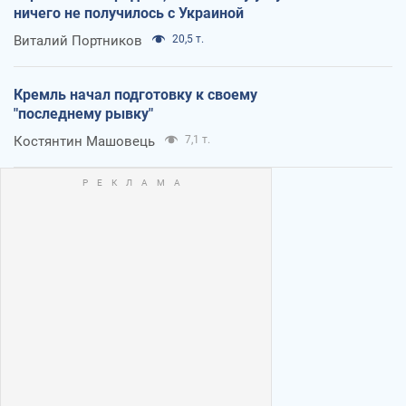
ничего не получилось с Украиной
Виталий Портников
20,5 т.
Кремль начал подготовку к своему
"последнему рывку"
Костянтин Машовець
7,1 т.