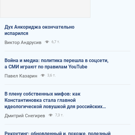
Дух Анкориджа окончательно
испарился
Виктор Андрусив
6,7 т.
Война и медиа: политика перешла в соцсети,
а СМИ играют по правилам YouTube
Павел Казарин
3,6 т.
В плену собственных мифов: как
Константиновка стала главной
идеологической ловушкой для российских
оккупантов
Дмитрий Снегирев
7,3 т.
Рекрутинг: обновленный и, похоже, полезный