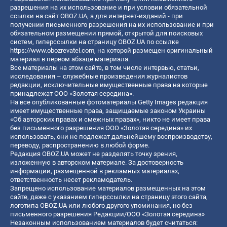
разрешения на их использование и при условии обязательной
ссылки на сайт OBOZ.UA, а для интернет-изданий - при
получении письменного разрешения на их использование и при
обязательном размещении прямой, открытой для поисковых
систем, гиперссылки на страницу OBOZ.UA по ссылке
https://www.obozrevatel.com
, на которой размещен оригинальный
материал в первом абзаце материала.
Все материалы на этом сайте, в том числе интервью, статьи,
исследования – служебные произведения журналистов
редакции, исключительные имущественные права на которые
принадлежат ООО «Золотая середина».
На все опубликованные фотоматериалы Getty Images редакция
имеет имущественные права, защищаемые законом Украины
«Об авторских правах и смежных правах», никто не имеет права
без письменного разрешения ООО «Золотая середина» их
использовать, они не подлежат дальнейшему воспроизводству,
переводу, распространению в любой форме.
Редакция OBOZ.UA может не разделять точку зрения,
изложенную в авторском материале. За достоверность
информации, размещенной в рекламных материалах,
ответственность несет рекламодатель.
Запрещено использование материалов размещенных на этом
сайте, даже с указанием гиперссылки на страницу этого сайта,
логотипа OBOZ.UA или любого другого упоминания, но без
письменного разрешения Редакции/ООО «Золотая середина»
Незаконным использованием материалов будет считаться: