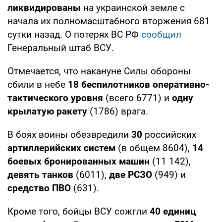
ликвидированы
на украинской земле с
начала их полномасштабного вторжения 681
сутки назад. О потерях ВС РФ
сообщил
Генеральный штаб ВСУ.
Отмечается, что накануне Силы обороны
сбили в небе
18 беспилотников оперативно-
тактического уровня
(всего 6771) и
одну
крылатую ракету
(1786) врага.
В боях воины обезвредили
30
российских
артиллерийских систем
(в общем 8604),
14
боевых бронированных машин
(11 142),
девять танков
(6011),
две РСЗО
(949) и
средство ПВО
(631).
Кроме того, бойцы ВСУ сожгли
40 единиц