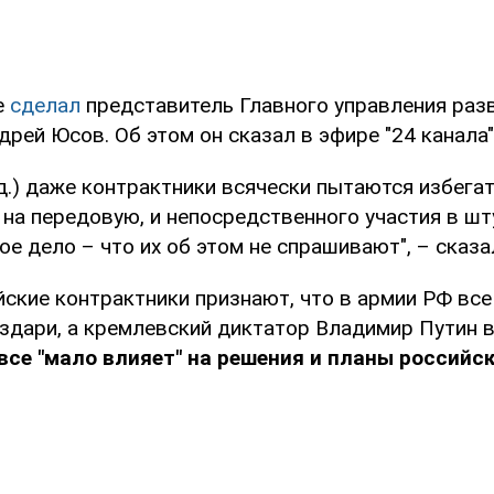
е
сделал
представитель Главного управления раз
ей Юсов. Об этом он сказал в эфире "24 канала"
ед.) даже контрактники всячески пытаются избега
 на передовую, и непосредственного участия в ш
ое дело – что их об этом не спрашивают", – сказ
ские контрактники признают, что в армии РФ все
здари, а кремлевский диктатор Владимир Путин в
все "мало влияет" на решения и планы российс