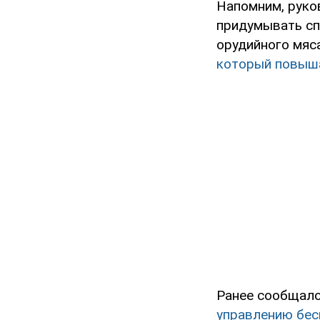
Напомним, руко
придумывать сп
орудийного мяс
который повыша
Ранее сообщало
управлению бес