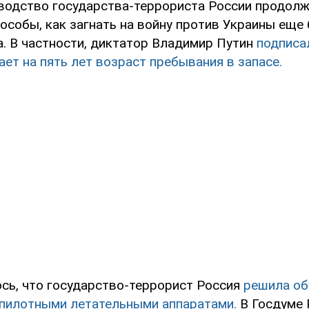
водство государства-террориста России продол
особы, как загнать на войну против Украины еще
а. В частности, диктатор Владимир Путин
подписа
ет на пять лет возраст пребывания в запасе.
сь, что государство-террорист Россия
решила об
пилотными летательными аппаратами.
В Госдуме 