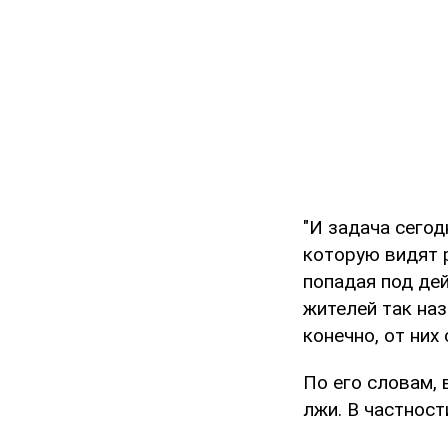
"И задача сегод
которую видят 
попадая под дей
жителей так на
конечно, от них
По его словам, 
лжи. В частност