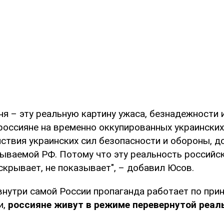
ня – эту реальную картину ужаса, безнадежности 
россияне на временно оккупированных украинских
ствия украинских сил безопасности и обороны, д
зываемой РФ. Потому что эту реальность российск
 скрывает, не показывает", – добавил Юсов.
внутри самой России пропаганда работает по при
и,
россияне живут в режиме перевернутой реал