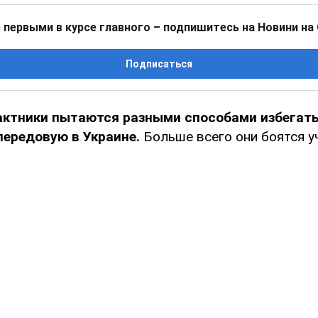
 первыми в курсе главного – подпишитесь на Новини на
Подписаться
актники пытаются разными способами избегат
передовую в Украине.
Больше всего они боятся у