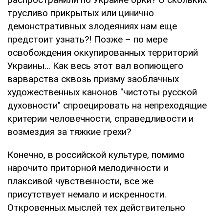
трусливо прикрытых или цинично
демонстративных злодеяниях нам еще
предстоит узнать?! Позже – по мере
освобождения оккупированных территорий
Украины… Как весь этот вал вопиющего
варварства сквозь призму заоблачных
художественных канонов "чистоты русской
духовности" спроецировать на непреходящие
критерии человечности, справедливости и
возмездия за тяжкие грехи?
Конечно, в российской культуре, помимо
нарочито приторной мелодичности и
плаксивой чувственности, все же
присутствует немало и искренности.
Откровенных мыслей тех действительно