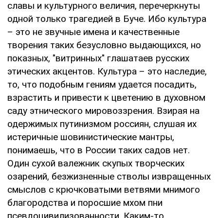
славы и культурного величия, перечеркнуты
одной только трагедией в Буче. Ибо культура
– это не звучные имена и качественные
творения таких безусловно выдающихся, но
показных, "витринных" глашатаев русских
этических акцентов. Культура – это наследие,
то, что подобным гениям удается посадить,
взрастить и привести к цветению в духовном
саду этнического мировоззрения. Взирая на
одержимых путинизмом россиян, слушая их
истеричные шовинистические мантры,
понимаешь, что в России таких садов нет.
Один сухой валежник скупых творческих
озарений, безжизненные стволы извращенных
смыслов с крючковатыми ветвями мнимого
благородства и поросшие мхом пни
псевдоцивилизованности. Каким-то