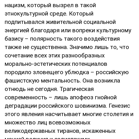
нацизм, который вызрел в такой
этнокультурной среде. Который
подпитывался живительной социальной
энергией благодаря или вопреки культурному
базису – полярность такого воздействия
также не существенна. Значимо лишь то, что
сочетание всех этих разнообразных
морально-эстетических потенциалов
породило зловещего ублюдка – российскую
фашистскую ментальность. Она возникла
отнюдь не сегодня. Трагическая
современность – лишь апофеоз гнойной
деградации российского шовинизма. Генезис
этого явления насчитывает многие столетия и
множество лиц всевозможных
великодержавных тиранов, искаженных