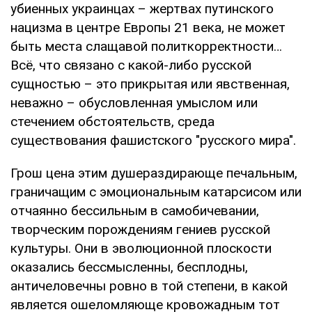
убиенных украинцах – жертвах путинского
нацизма в центре Европы 21 века, не может
быть места слащавой политкорректности…
Всё, что связано с какой-либо русской
сущностью – это прикрытая или явственная,
неважно – обусловленная умыслом или
стечением обстоятельств, среда
существования фашистского "русского мира".
Грош цена этим душераздирающе печальным,
граничащим с эмоциональным катарсисом или
отчаянно бессильным в самобичевании,
творческим порождениям гениев русской
культуры. Они в эволюционной плоскости
оказались бессмысленны, бесплодны,
античеловечны ровно в той степени, в какой
является ошеломляюще кровожадным тот