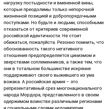
нагрузку постыдности и вмененной вины,
которые преодолимы только непорочной
жизненной позицией и добропорядочными
поступками. Но будьте и людьми, способными
отказаться от критериев современной
российской идентичности. Не стоит
обижаться, пожалуйста. Резонно помнить, что
обоснованность такого негативного
отношения предопределяется цинизмом и
зверствами соплеменников, а также тем, что
они в тотальном большинстве искренне
поддерживают своего выжившего из ума
вожака. А российская армия – это
репрезентативный срез многонационального
народа Мордора, представленного в своем
одержимом воинстве различными регионами
и социальными слоями недоимперии.