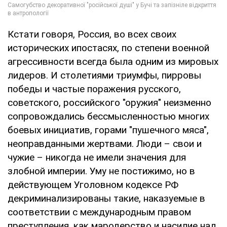
Кстати говоря, Россия, во всех своих
исторических ипостасях, по степени военной
агрессивности всегда была одним из мировых
лидеров. И столетиями триумфы, пирровы
победы и частые поражения русского,
советского, российского "оружия" неизменно
сопровождались бессмысленностью многих
боевых инициатив, горами "пушечного мяса",
неоправданными жертвами. Люди – свои и
чужие – никогда не имели значения для
злобной империи. Уму не постижимо, но в
действующем Уголовном кодексе РФ
декриминализированы такие, наказуемые в
соответствии с международным правом
преступления, как мародерство и насилие над