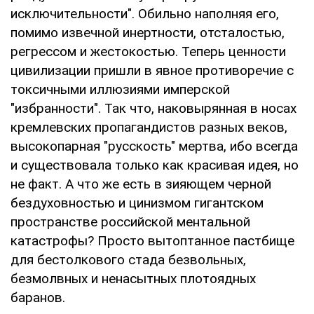
исключительности". Обильно наполняя его,
помимо извечной инертности, отсталостью,
регрессом и жестокостью. Теперь ценности
цивилизации пришли в явное противоречие с
токсичными иллюзиями имперской
"избранности". Так что, наковырянная в носах
кремлевских пропагандистов разных веков,
высокопарная "русскость" мертва, ибо всегда
и существовала только как красивая идея, но
не факт. А что же есть в зияющем черной
бездуховностью и цинизмом гигантском
пространстве российской ментальной
катастрофы? Просто вытоптанное пастбище
для бестолкового стада безвольных,
безмолвных и ненасытных плотоядных
баранов.