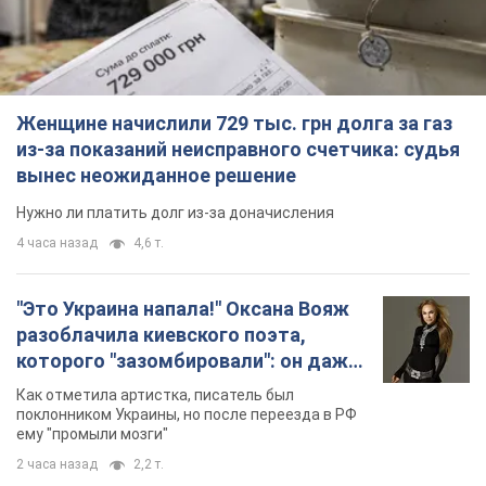
раненого грифа, выбравшего для
себя нетипичный маршрут. Фото
Пострадавшую птицу обнаружили на границе
Киевской и Черкасской областей
2 часа назад
1,6 т.