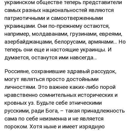
украинском обществе теперь представители
самых разных национальностей являются
патриотичными и самоотверженными
украинцами. Они по-прежнему остаются,
например, молдаванами, грузинами, евреями,
азербайджанцами, белорусами, армянами… Но
теперь они еще и настоящие украинцы. И
думается, останутся ими навсегда…
Россияне, сохранившие здравый рассудок,
могут являться просто достойными
личностями. Это важнее каких-либо порой
нравственно сомнительных исторических и
кровных уз. Будьте себе этническими
русскими, ради Бога, – такая принадлежность
сама по себе неизменна и не является
пороком. Хотя ныне и имеет изрядную