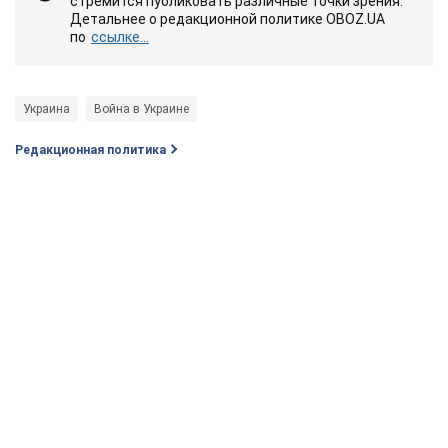
стремится публиковать различные точки зрения.
Детальнее о редакционной политике OBOZ.UA
по
ссылке...
Украина
Война в Украине
Редакционная политика