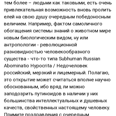
тем более – людьми как таковыми, есть очень
привлекательная возможность вновь пролить
елей на свою душу очередным победоносным
величием. Например, фактом самоличного
обогащения системы знаний о животном мире
новым биологическим видом, ну или
антропологии - революционной
разновидностью человекообразного
существа - что-то типа Subhuman Russian
Abominatio Hypocrita / Недочеловек
российский, мерзкий и лицемерный. Полагаю,
это открытие может считаться вполне научно
обоснованным, ибо вряд ли можно
заподозрить путиноидов в наличии у них
большинства интеллектуальных и душевных
качеств, свойственных настоящему человеку.
Примите поздравления с очередным