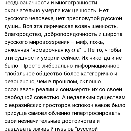
неоднозначности и многогранности
окончательно умерла как ценность. Нет
русского человека, нет пресловутой русской
души… Вся эта лирическая возвышенность,
благородство, добропорядочность и широта
русского мировоззрения – миф, ложь,
ряженная "ярмарочная кукла" … Не то, чтобы
эти сущности умерли сейчас. Их никогда и не
было! Просто либерально-информационное
глобальное общество более категорично и
резонансно, чем в прошлом, склонно
осознавать реалии и соизмерять их со своей
свободной совестью. А недалеким существам
с евразийских просторов испокон веков было
присуще самовлюбленно гипертрофировать
свои незначительные достоинства и
раздувать лживый пузырь "русской