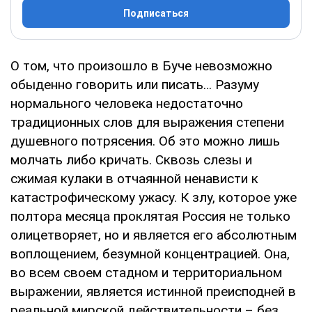
Подписаться
О том, что произошло в Буче невозможно
обыденно говорить или писать… Разуму
нормального человека недостаточно
традиционных слов для выражения степени
душевного потрясения. Об это можно лишь
молчать либо кричать. Сквозь слезы и
сжимая кулаки в отчаянной ненависти к
катастрофическому ужасу. К злу, которое уже
полтора месяца проклятая Россия не только
олицетворяет, но и является его абсолютным
воплощением, безумной концентрацией. Она,
во всем своем стадном и территориальном
выражении, является истинной преисподней в
реальной мирской действительности – без