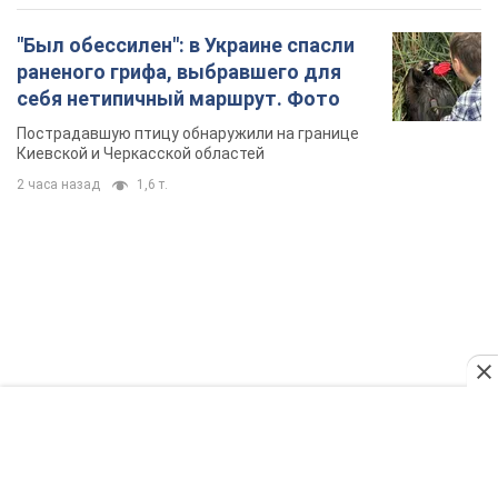
TOP NEWS
Силы обороны поразили НПЗ в Ярославле и в
Башкортостане: Зеленский раскрыл детали
операции. Фото и видео
В промзоне фиксирует несколько очагов пожара
35 минут назад
19,1 т.