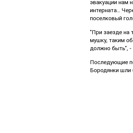
эвакуации нам н
интерната... Че
поселковый гол
"При заезде на
мушку, таким об
должно быть", -
Последующие по
Бородянки шли 