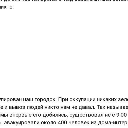
икто.
упирован наш городок. При оккупации никаких зе
е и вывоз людей никто нам не давал. Так называ
 мы впервые его добились, существовал не с 9:00 
ы эвакуировали около 400 человек из дома-интер