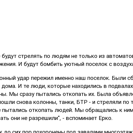
будут стрелять по людям не только из автоматов
жения. И будут бомбить уютный поселок с воздух
онный удар пережил именно наш поселок. Были 
 дома. И те люди, которые находились в подвалах
ны. Мы сразу пытались откопать их. Была объяв
пошли снова колонны, танки, БТР - и стреляли по
 пытались откопать людей. Мы обращались к ним
ать они не разрешили", - вспоминает Ерко.
 до сих пор похоронены под завалами многоэтаже