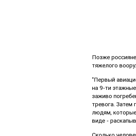
Позже россияне 
тяжелого воору
"Первый авиаци
на 9-ти этажные
заживо погребе
тревога. Затем 
людям, которые
виде - раскапыв
Сколько человек