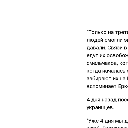
"Только на трет
людей смогли эв
давали. Связи в
едут их освобож
смельчаков, кот
когда началась 
забирают их на 
вспоминает Ерк
4 дня назад пос
украинцев.
"Уже 4 дня мы 