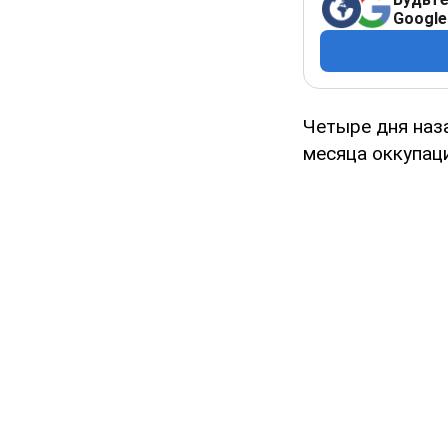
Google
Четыре дня наз
месяца оккупаци