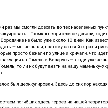
ий раз мы смогли доехать до тех населенных пунк
акуировать... Громкоговорители не давали, ходит
 Бородянке не было уже около 10 дней. Как извес
дать — мы не знали, поэтому на свой страх и рис
орые просто бежали по улице и кричали, что идет
эвакуация на Гомель в Беларусь — люди уже не зн
Гомель, то ли их будут везти на нашу маменьку-Укр
о.
елок был деоккупирован. Здесь до сих пор находя
достаем погибших здесь героев на нашей территор