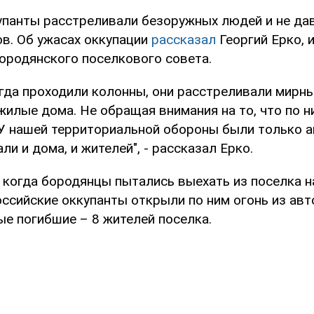
упанты расстреливали безоружных людей и не да
ов. Об ужасах оккупации
рассказал
Георгий Ерко, и
ородянского поселкового совета.
огда проходили колонны, они расстреливали мирны
илые дома. Не обращая внимания на то, что по н
 У нашей территориальной обороны были только 
ли и дома, и жителей", - рассказал Ерко.
, когда бородянцы пытались выехать из поселка 
ссийские оккупанты открыли по ним огонь из авт
ые погибшие – 8 жителей поселка.