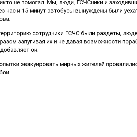
икто не помогал. Мы, люди, ГСЧСники и заходивш
рез час и 15 минут автобусы вынуждены были уехат
ова.
 территорию сотрудники ГСЧС были раздеты, люде
разом запугивая их и не давая возможности пораб
 добавляет он.
пытки эвакуировать мирных жителей провалилис
бои.