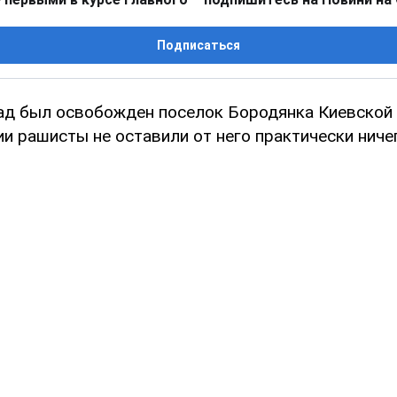
Подписаться
ад был освобожден поселок Бородянка Киевской 
и рашисты не оставили от него практически ничег