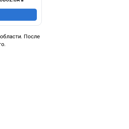
области. После
о.