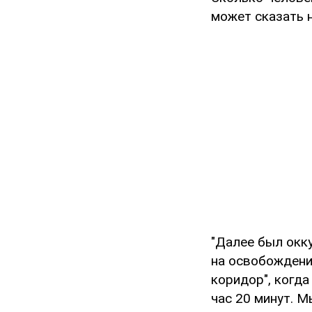
может сказать н
"Далее был окк
на освобождени
коридор", когда
час 20 минут. М