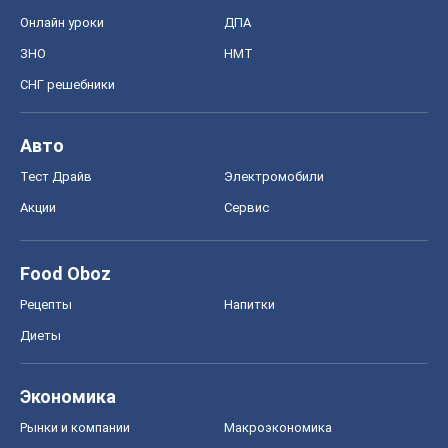
Онлайн уроки
ДПА
ЗНО
НМТ
СНГ решебники
Авто
Тест Драйв
Электромобили
Акции
Сервис
Food Oboz
Рецепты
Напитки
Диеты
Экономика
Рынки и компании
Mакроэкономика