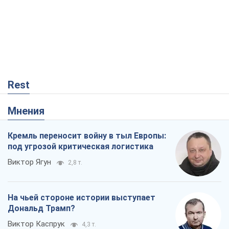
Rest
Мнения
Кремль переносит войну в тыл Европы:
под угрозой критическая логистика
Виктор Ягун
2,8 т.
На чьей стороне истории выступает
Дональд Трамп?
Виктор Каспрук
4,3 т.