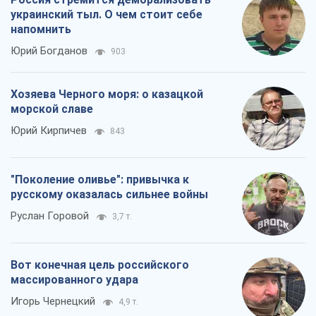
украинский тыл. О чем стоит себе
напомнить
Юрий Богданов
903
Хозяева Черного моря: о казацкой
морской славе
Юрий Кирпичев
843
"Поколение оливье": привычка к
русскому оказалась сильнее войны
Руслан Горовой
3,7 т.
Вот конечная цель российского
массированного удара
Игорь Чернецкий
4,9 т.