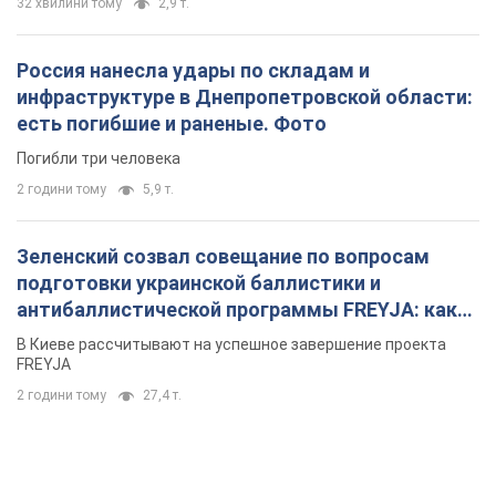
32 хвилини тому
2,9 т.
Россия нанесла удары по складам и
инфраструктуре в Днепропетровской области:
есть погибшие и раненые. Фото
Погибли три человека
2 години тому
5,9 т.
Зеленский созвал совещание по вопросам
подготовки украинской баллистики и
антибаллистической программы FREYJA: какие
решения готовятся
В Киеве рассчитывают на успешное завершение проекта
FREYJA
2 години тому
27,4 т.