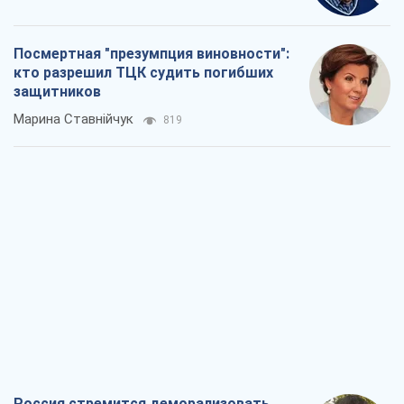
Посмертная "презумпция виновности":
кто разрешил ТЦК судить погибших
защитников
Марина Ставнійчук
819
Россия стремится деморализовать