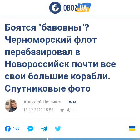
Боятся "бавовны"?
Черноморский флот
перебазировал в
Новороссийск почти все
свои большие корабли.
Спутниковые фото
Алексей Лютиков
War
18.12.2023 15:58
4,1 т.
100