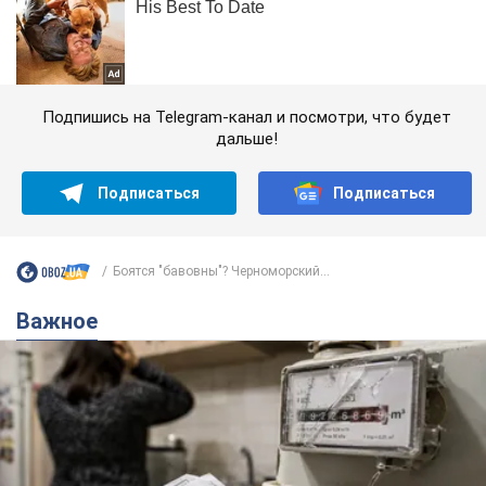
Подпишись на Telegram-канал и посмотри, что будет
дальше!
Подписаться
Подписаться
Боятся "бавовны"? Черноморский...
Важное