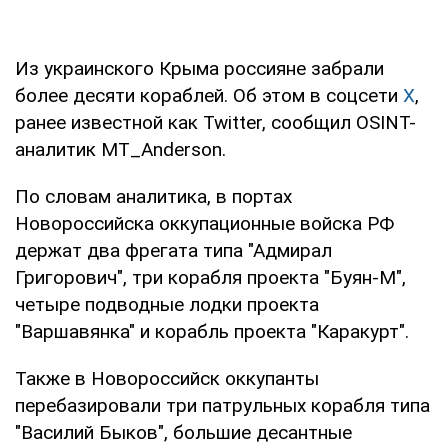
Из украинского Крыма россияне забрали
более десяти кораблей. Об этом в соцсети
X
,
ранее известной как Twitter, сообщил OSINT-
аналитик MT_Anderson.
По словам аналитика, в портах
Новороссийска оккупационные войска РФ
держат два фрегата типа "Адмирал
Григорович", три корабля проекта "Буян-М",
четыре подводные лодки проекта
"Варшавянка" и корабль проекта "Каракурт".
Также в Новороссийск оккупанты
перебазировали три патрульных корабля типа
"Василий Быков", большие десантные