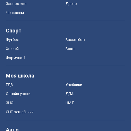
Запорожье
Днепр
Черкассы
Спорт
Футбол
Баскетбол
Хоккей
Бокс
Формула-1
Моя школа
ГДЗ
Учебники
Онлайн уроки
ДПА
ЗНО
НМТ
СНГ решебники
Авто