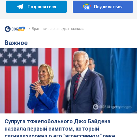
Подписаться
Подписаться
Британская разведка назвала...
Важное
Супруга тяжелобольного Джо Байдена
назвала первый симптом, который
сигнализировал о его "агрессивном" раке