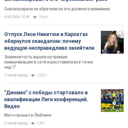
Сначала врачи не обратили на это должного внимания
6.08.2026 12:46
15,6 т.
Отпуск Леси Никитюк в Карпатах
обернулся скандалом: почему
ведущую несправедливо захейтили
Знаменитость вышла на прямую
коммуникацию в сети и расставила все точки
над "i"
9 часов назад
12,5 т.
"Динамо" с победы стартовало в
квалификации Лиги конференций.
Видео
Матч прошел в Люблине
5 часов назад
1,8 т.