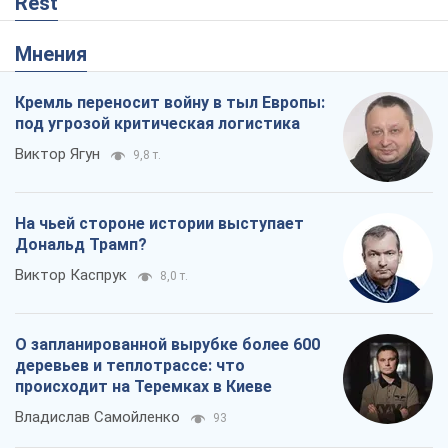
Rest
Мнения
Кремль переносит войну в тыл Европы:
под угрозой критическая логистика
Виктор Ягун
9,8 т.
На чьей стороне истории выступает
Дональд Трамп?
Виктор Каспрук
8,0 т.
О запланированной вырубке более 600
деревьев и теплотрассе: что
происходит на Теремках в Киеве
Владислав Самойленко
93