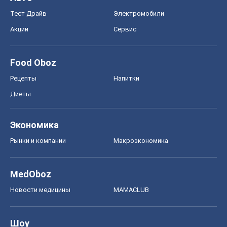
Тест Драйв
Электромобили
Акции
Сервис
Food Oboz
Рецепты
Напитки
Диеты
Экономика
Рынки и компании
Mакроэкономика
MedOboz
Новости медицины
MAMACLUB
Шоу