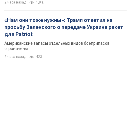
2 часа назад
1,9 т.
«Нам они тоже нужны»: Трамп ответил на
просьбу Зеленского о передаче Украине ракет
для Patriot
Американские запасы отдельных видов боеприпасов
ограничены
2 часа назад
423