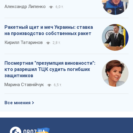
Александр Липенко
6,0 т.
Ракетный щит и меч Украины: ставка
на производство собственных ракет
Кирилл Татаринов
2,8 т.
Посмертная "презумпция виновности":
кто разрешил ТЦК судить погибших
защитников
Марина Ставнійчук
6,5 т.
Все мнения