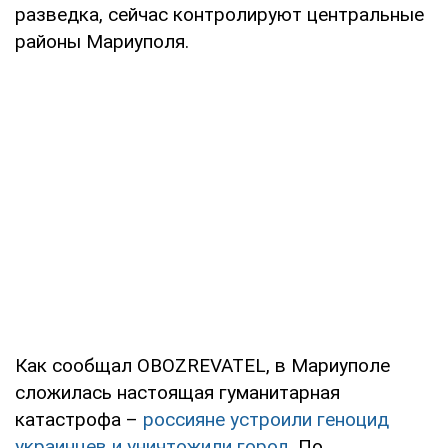
разведка, сейчас контролируют центральные
районы Мариуполя.
Как сообщал OBOZREVATEL, в Мариуполе
сложилась настоящая гуманитарная
катастрофа –
россияне устроили геноцид
украинцев и уничтожили город
. По