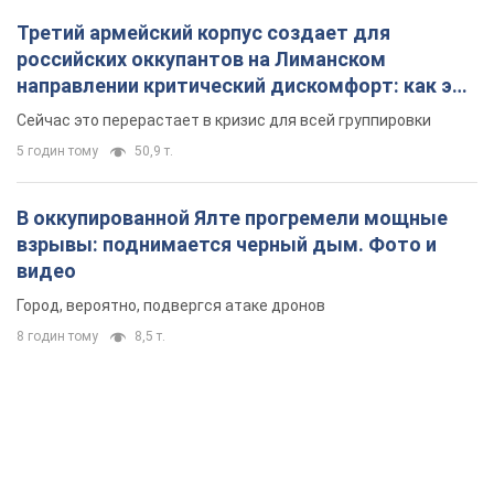
Третий армейский корпус создает для
российских оккупантов на Лиманском
направлении критический дискомфорт: как это
удалось
Сейчас это перерастает в кризис для всей группировки
5 годин тому
50,9 т.
В оккупированной Ялте прогремели мощные
взрывы: поднимается черный дым. Фото и
видео
Город, вероятно, подвергся атаке дронов
8 годин тому
8,5 т.