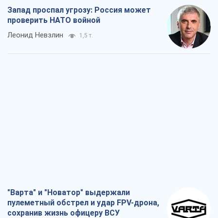
Запад проспал угрозу: Россия может
проверить НАТО войной
Леонид Невзлин
1,5 т.
"Варта" и "Новатор" выдержали
пулеметный обстрел и удар FPV-дрона,
сохранив жизнь офицеру ВСУ