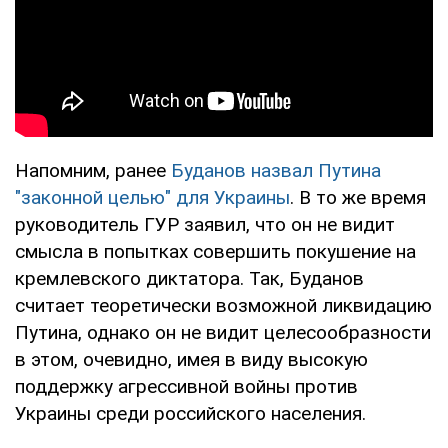
Напомним, ранее
Буданов назвал Путина
"законной целью" для Украины
. В то же время
руководитель ГУР заявил, что он не видит
смысла в попытках совершить покушение на
кремлевского диктатора. Так, Буданов
считает теоретически возможной ликвидацию
Путина, однако он не видит целесообразности
в этом, очевидно, имея в виду высокую
поддержку агрессивной войны против
Украины среди российского населения.