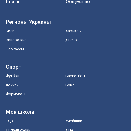
Блоги
Общество
Регионы Украины
Киев
Харьков
Запорожье
Днепр
Черкассы
Спорт
Футбол
Баскетбол
Хоккей
Бокс
Формула-1
Моя школа
ГДЗ
Учебники
Онлайн уроки
ДПА