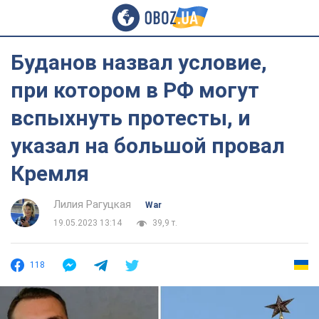
Буданов назвал условие,
при котором в РФ могут
вспыхнуть протесты, и
указал на большой провал
Кремля
Лилия Рагуцкая
War
19.05.2023 13:14
39,9 т.
118