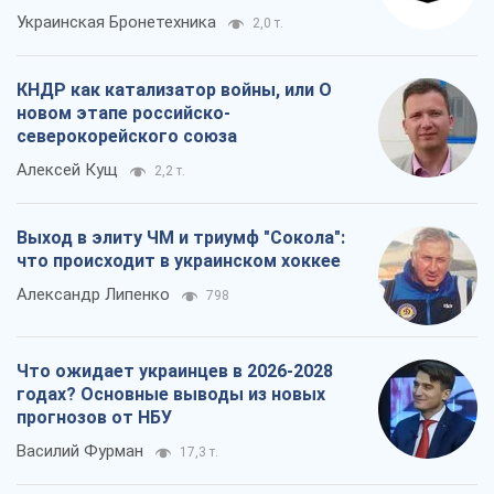
Украинская Бронетехника
2,0 т.
КНДР как катализатор войны, или О
новом этапе российско-
северокорейского союза
Алексей Кущ
2,2 т.
Выход в элиту ЧМ и триумф "Сокола":
что происходит в украинском хоккее
Александр Липенко
798
Что ожидает украинцев в 2026-2028
годах? Основные выводы из новых
прогнозов от НБУ
Василий Фурман
17,3 т.