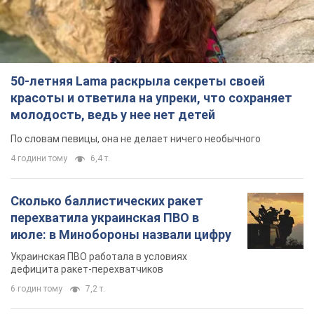
50-летняя Lama раскрыла секреты своей
красоты и ответила на упреки, что сохраняет
молодость, ведь у нее нет детей
По словам певицы, она не делает ничего необычного
4 години тому
6,4 т.
Сколько баллистических ракет
перехватила украинская ПВО в
июле: в Минобороны назвали цифру
Украинская ПВО работала в условиях
дефицита ракет-перехватчиков
6 годин тому
7,2 т.