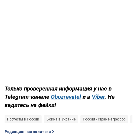
Только проверенная информация у нас в
Telegram-канале
Obozrevatel
и в
Viber
. Не
ведитесь на фейки!
Протесты в России
Война в Украине
Россия - страна-агрессор
Гл
Редакционная политика