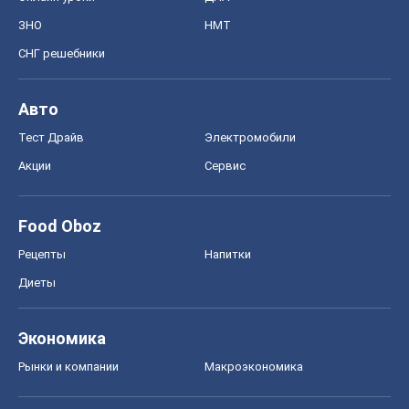
ЗНО
НМТ
СНГ решебники
Авто
Тест Драйв
Электромобили
Акции
Сервис
Food Oboz
Рецепты
Напитки
Диеты
Экономика
Рынки и компании
Mакроэкономика