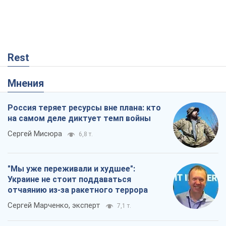
Rest
Мнения
Россия теряет ресурсы вне плана: кто
на самом деле диктует темп войны
Сергей Мисюра
6,8 т.
"Мы уже переживали и худшее":
Украине не стоит поддаваться
отчаянию из-за ракетного террора
Сергей Марченко, эксперт
7,1 т.