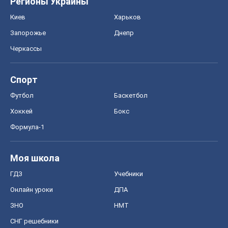
Регионы Украины
Киев
Харьков
Запорожье
Днепр
Черкассы
Спорт
Футбол
Баскетбол
Хоккей
Бокс
Формула-1
Моя школа
ГДЗ
Учебники
Онлайн уроки
ДПА
ЗНО
НМТ
СНГ решебники