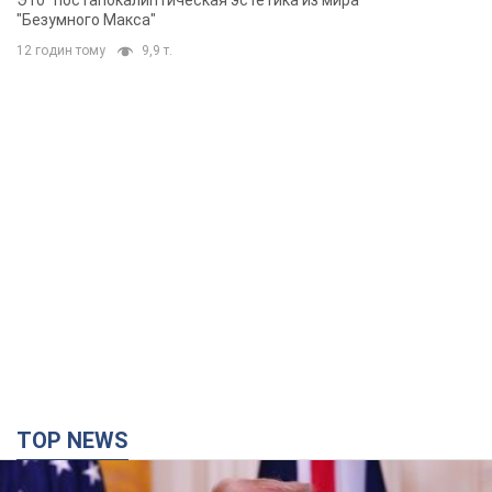
"Безумного Макса"
12 годин тому
9,9 т.
TOP NEWS