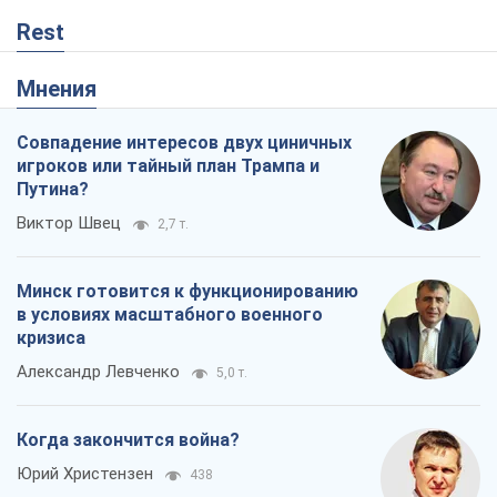
Rest
Мнения
Совпадение интересов двух циничных
игроков или тайный план Трампа и
Путина?
Виктор Швец
2,7 т.
Минск готовится к функционированию
в условиях масштабного военного
кризиса
Александр Левченко
5,0 т.
Когда закончится война?
Юрий Христензен
438