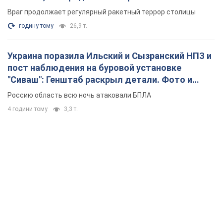
Враг продолжает регулярный ракетный террор столицы
годину тому
26,9 т.
Украина поразила Ильский и Сызранский НПЗ и
пост наблюдения на буровой установке
"Сиваш": Генштаб раскрыл детали. Фото и
видео
Россию область всю ночь атаковали БПЛА
4 години тому
3,3 т.