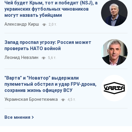
Чей будет Крым, тот и победит (NSJ), а
украинских футбольных чиновников
могут назвать убийцами
Александр Кирш
2,0 т.
Запад проспал угрозу: Россия может
проверить НАТО войной
Леонид Невзлин
5,6 т.
"Варта" и "Новатор" выдержали
пулеметный обстрел и удар FPV-дрона,
сохранив жизнь офицеру ВСУ
Украинская Бронетехника
4,5 т.
Все мнения