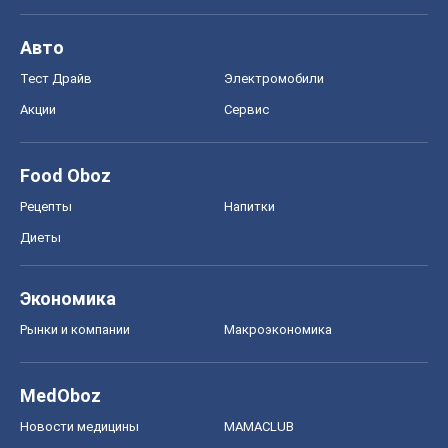
Авто
Тест Драйв
Электромобили
Акции
Сервис
Food Oboz
Рецепты
Напитки
Диеты
Экономика
Рынки и компании
Mакроэкономика
MedOboz
Новости медицины
MAMACLUB