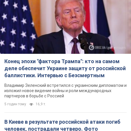
Конец эпохи "фактора Трампа": кто на самом
деле обеспечит Украине защиту от российской
баллистики. Интервью с Безсмертным
Владимир Зеленский встретился с украинским дипломатом и
изложил новое видение войны и роли международных
партнеров в борьбе с Россией
5 годин тому
16,9 т.
В Киеве в результате российской атаки погиб
человек, пострадали четверо. Фото