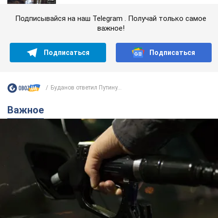
Подписывайся на наш Telegram . Получай только самое
важное!
Подписаться
Подписаться
Буданов ответил Путину...
Важное