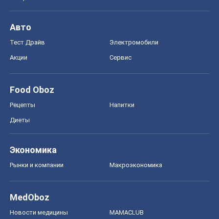
Экономика
Рынки и компании
Mакроэкономика
MedOboz
Новости медицины
MAMACLUB
Шоу
Афиша
Сплетни
Красота
Мода
Женский Журнал