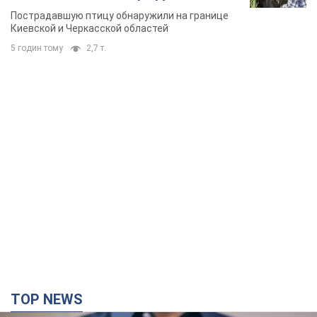
TOP NEWS
Микрокредиты без мифов: три типичных
сценария заемщика и план действий, чтобы