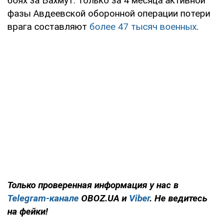
боях за Бахмут. Только за 4 месяца активной
фазы Авдеевской оборонной операции потери
врага составляют
более 47 тысяч военных
.
Только проверенная информация у нас в
Telegram-канале
OBOZ.UA и
Viber
. Не ведитесь
на фейки!