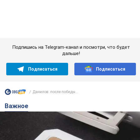
Украинцы массово переносят свои мобильные
номера на одного и того же оператора: на
какой чаще всего переходят
Мобильные тарифы достигли критического предела
10 годин тому
64,1 т.
Украинцев планируют отселять из