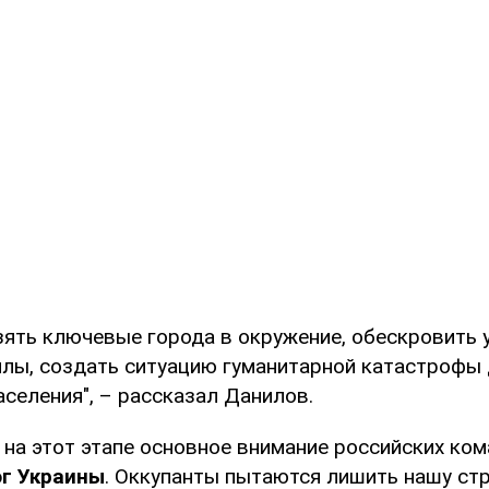
взять ключевые города в окружение, обескровить 
лы, создать ситуацию гуманитарной катастрофы
селения", – рассказал Данилов.
 на этот этапе основное внимание российских ко
г Украины
. Оккупанты пытаются лишить нашу ст