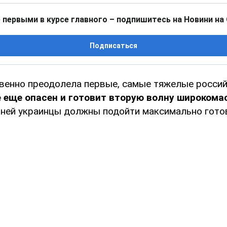
 первыми в курсе главного – подпишитесь на Новини на
Подписаться
венно преодолела первые, самые тяжелые россий
е еще опасен и готовит вторую волну широком
К ней украинцы должны подойти максимально гото