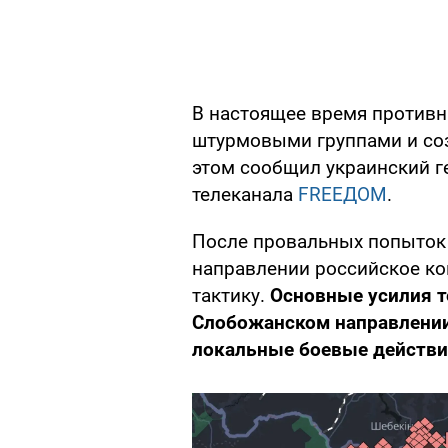
В настоящее время противн
штурмовыми группами и соз
этом сообщил украинский 
телеканала
FREEДОМ
.
После провальных попыток
направлении российское к
тактику.
Основные усилия 
Слобожанском направлении,
локальные боевые действи