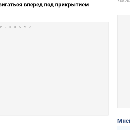
7.08.20
вигаться вперед под прикрытием
Мн