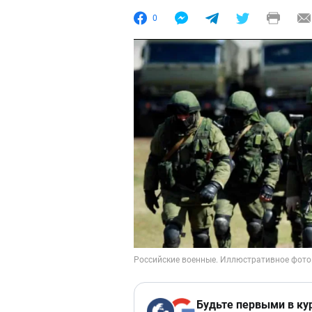
0
Будьте первыми в ку