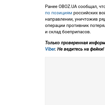
Ранее OBOZ.UA сообщал, чт
по позициям
российских во
направлении, уничтожив ряд
операции противник потеря
и склад боеприпасов.
Только проверенная информ
Viber
. Не ведитесь на фейки!