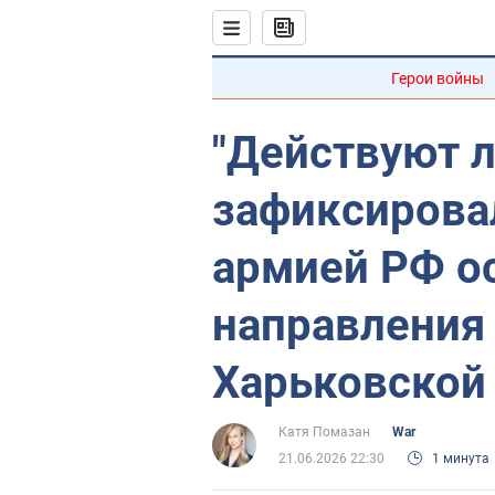
Герои войны
"Действуют л
зафиксирова
армией РФ о
направления 
Харьковской
Катя Помазан
War
21.06.2026 22:30
1 минута