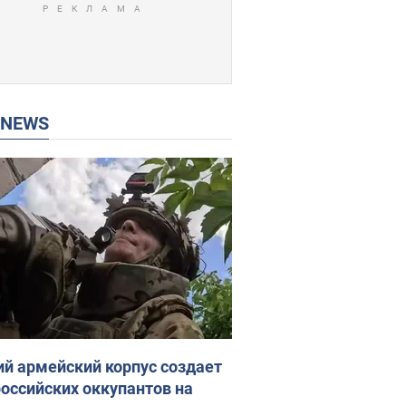
P NEWS
ий армейский корпус создает
российских оккупантов на