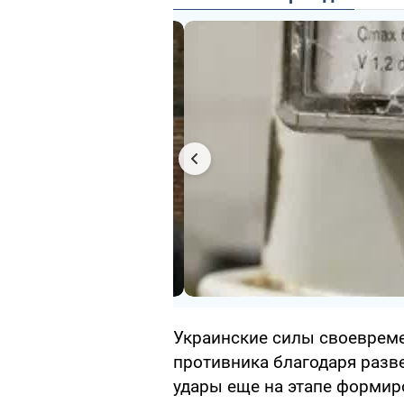
Украинские силы своеврем
противника благодаря разве
удары еще на этапе формир