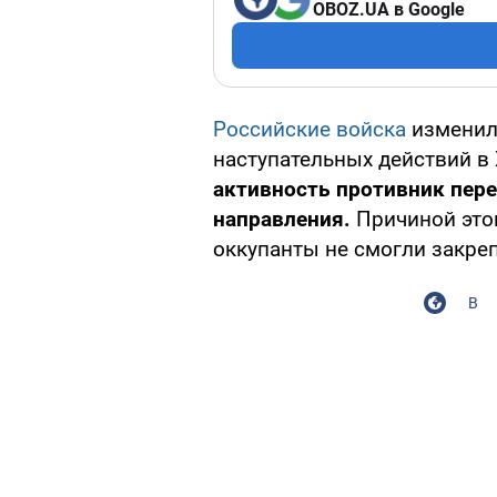
OBOZ.UA в Google
Российские войска
изменил
наступательных действий в
активность противник пер
направления.
Причиной этог
оккупанты не смогли закреп
В