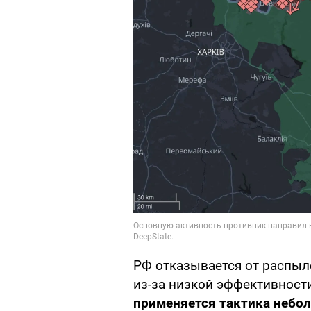
РФ отказывается от распыле
из-за низкой эффективност
применяется тактика небо