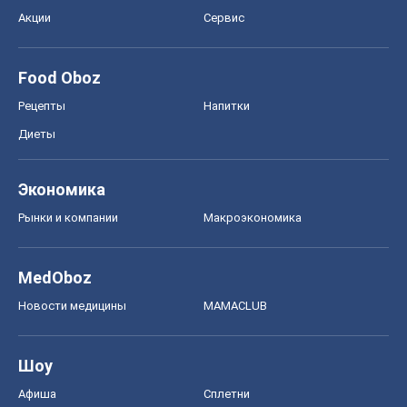
Акции
Сервис
Food Oboz
Рецепты
Напитки
Диеты
Экономика
Рынки и компании
Mакроэкономика
MedOboz
Новости медицины
MAMACLUB
Шоу
Афиша
Сплетни