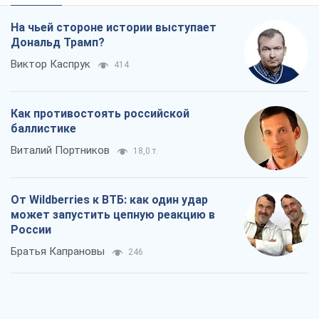
На чьей стороне истории выступает
Дональд Трамп?
Виктор Каспрук
414
Как противостоять российской
баллистике
Виталий Портников
18,0 т.
От Wildberries к ВТБ: как один удар
может запустить цепную реакцию в
России
Братья Капрановы
246