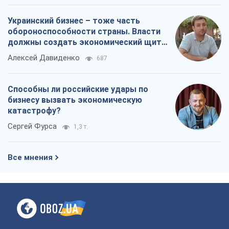
Украинский бизнес – тоже часть
обороноспособности страны. Власти
должны создать экономический щит
для компаний
Алексей Давиденко
687
Способны ли российские удары по
бизнесу вызвать экономическую
катастрофу?
Сергей Фурса
1,3 т.
Все мнения