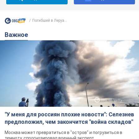
Погибший в Леруа...
Важное
"У меня для россиян плохие новости": Селезнев
предположил, чем закончится "война складов"
Москва может превратиться в "остров" и погрузиться в
темноту, спрогнозировал военный эксперт