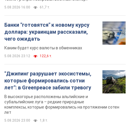
5.08.2026 16:00
61,7 т.
Банки "готовятся" к новому курсу
доллара: украинцам рассказали,
чего ожидать
Каким будет курс валюты в обменниках
5.08.2026 23:12
122,6 т.
"Джипинг разрушает экосистемы,
которые формировались сотни
лет": в Greenpeace забили тревогу
В высокогорье расположены альпийские и
субальпийские луга – редкие природные
комплексы, которые формировались на протяжении сотен
лет
5.08.2026 23:00
1,8 т.