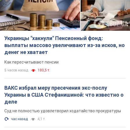
Украинцы "хакнули" Пенсионный фонд:
выплаты массово увеличивают из-за исков, но
денег не хватает
Как пересчитывают пенсии
5 часов назад
103,5 т.
ВАКС избрал меру пресечения экс-послу
Украины в США Стефанишиной: что известно о
деле
Суд не полностью удовлетворил ходатайство прокуратуры
час назад
4,1 т.