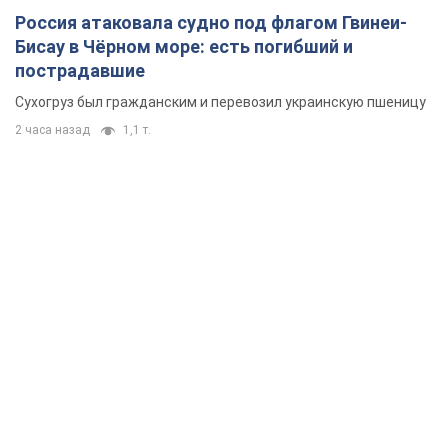
Россия атаковала судно под флагом Гвинеи-
Бисау в Чёрном море: есть погибший и
пострадавшие
Сухогруз был гражданским и перевозил украинскую пшеницу
2 часа назад
1,1 т.