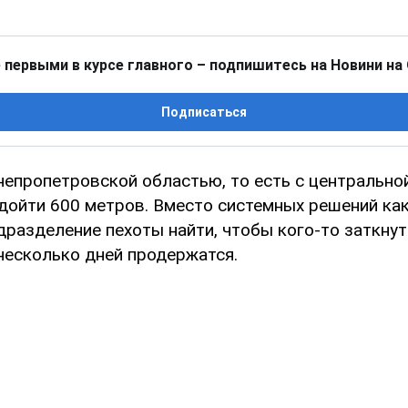
 первыми в курсе главного – подпишитесь на Новини на
Подписаться
непропетровской областью, то есть с центральной
 дойти 600 метров. Вместо системных решений ка
дразделение пехоты найти, чтобы кого-то заткнут
 несколько дней продержатся.