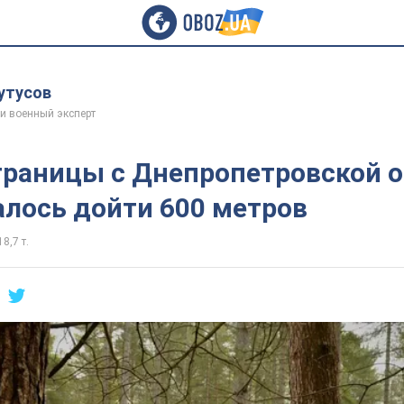
утусов
и военный эксперт
границы с Днепропетровской 
алось дойти 600 метров
18,7 т.