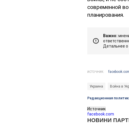
современной во
планирования.
Важно:
мнени
ответственно
Детальнее о
facebook.co
ИСТОЧНИК:
Украина
Война в Ук
Редакционная политик
Источник
facebook.com