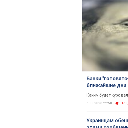
Банки "готовятс
ближайшие дни
Каким будет курс ва
6.08.2026 22:58
150,
Украинцам обеща
этими сообщен