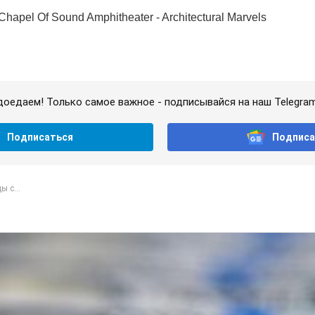
доедаем! Только самое важное - подписывайся на наш Telegra
Подписаться
Подписа
ы с...