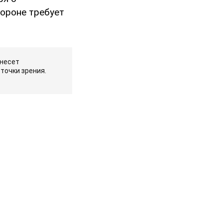
бороне требует
 несет
точки зрения.