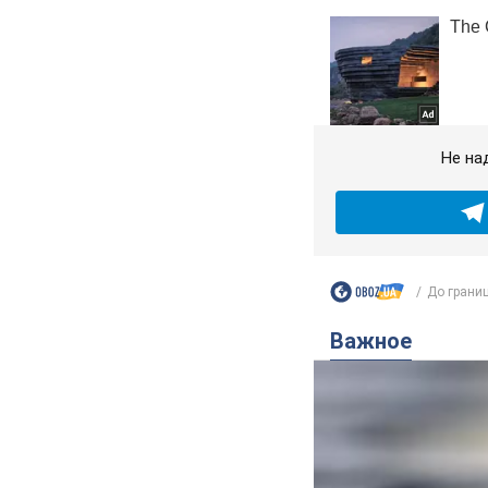
Не на
До границ
Важное