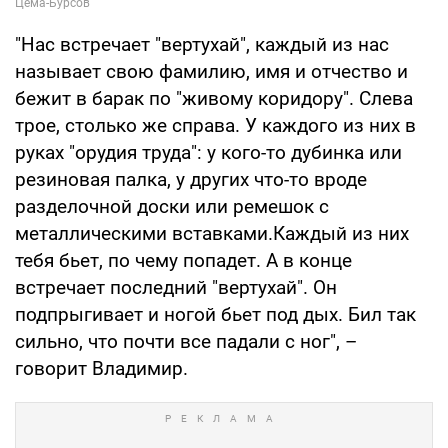
"Нас встречает "вертухай", каждый из нас
называет свою фамилию, имя и отчество и
бежит в барак по "живому коридору". Слева
трое, столько же справа. У каждого из них в
руках "орудия труда": у кого-то дубинка или
резиновая палка, у других что-то вроде
разделочной доски или ремешок с
металлическими вставками.Каждый из них
тебя бьет, по чему попадет. А в конце
встречает последний "вертухай". Он
подпрыгивает и ногой бьет под дых. Бил так
сильно, что почти все падали с ног", –
говорит Владимир.