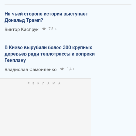
На чьей стороне истории выступает
Дональд Трамп?
Виктор Каспрук
7,8 т.
В Киеве вырубили более 300 крупных
деревьев ради теплотрассы и вопреки
Генплану
Владислав Самойленко
1,4 т.