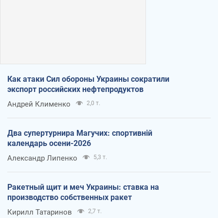
Как атаки Сил обороны Украины сократили
экспорт российских нефтепродуктов
Андрей Клименко
2,0 т.
Два супертурнира Магучих: спортивній
календарь осени-2026
Александр Липенко
5,3 т.
Ракетный щит и меч Украины: ставка на
производство собственных ракет
Кирилл Татаринов
2,7 т.