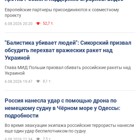
Европейские партнеры присоединяются к совместному
проекту
52,7 т.
6.08.2026 20:20
"Балистика убивает людей": Сикорский призвал
обсудить перехват вражеских ракет над
Украиной
Глава МИД Польши призвал сбивать российские ракеты над
Украиной
8,1 т.
6.08.2026 19:47
Россия нанесла удар с помощью дрона по
немецкому судну в Чёрном море у Одессы:
подробности
Во время эвакуации экипажа российские террористы нанесли
еще один удар беспилотником по судну
2,5 т.
6.08.2026 21:34