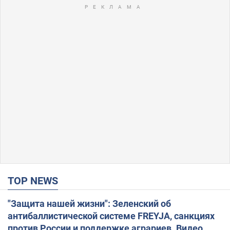
TOP NEWS
"Защита нашей жизни": Зеленский об
антибаллистической системе FREYJA, санкциях
против России и поддержке аграриев. Видео