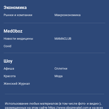
Экономика
Рынки и компании
Mакроэкономика
MedOboz
Новости медицины
MAMACLUB
Covid
Шоу
Афиша
Сплетни
Красота
Мода
Женский Журнал
Использование любых материалов (в том числе фото- и видео-),
размещенных на этом сайте
https://www.obozrevatel.com
и на всех