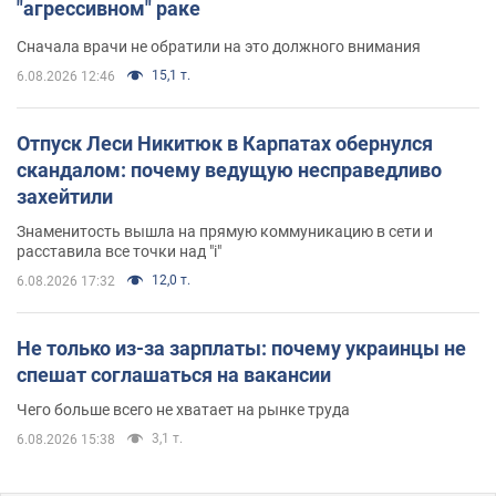
"агрессивном" раке
Сначала врачи не обратили на это должного внимания
15,1 т.
6.08.2026 12:46
Отпуск Леси Никитюк в Карпатах обернулся
скандалом: почему ведущую несправедливо
захейтили
Знаменитость вышла на прямую коммуникацию в сети и
расставила все точки над "i"
12,0 т.
6.08.2026 17:32
Не только из-за зарплаты: почему украинцы не
спешат соглашаться на вакансии
Чего больше всего не хватает на рынке труда
3,1 т.
6.08.2026 15:38