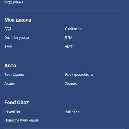
Формула-1
Моя школа
ГДЗ
Учебники
Онлайн уроки
ДПА
ЗНО
НМТ
Авто
Тест Драйв
Электромобили
Акции
Сервис
Food Oboz
Рецепты
Напитки
Новости Кулинарии