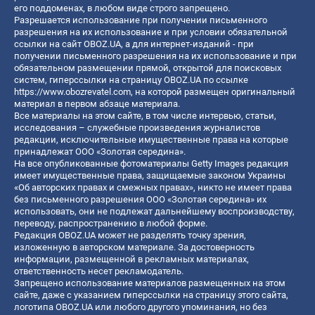
его поддоменах, в любом виде строго запрещено.
Разрешается использование при получении письменного
разрешения на их использование и при условии обязательной
ссылки на сайт OBOZ.UA, а для интернет-изданий - при
получении письменного разрешения на их использование и при
обязательном размещении прямой, открытой для поисковых
систем, гиперссылки на страницу OBOZ.UA по ссылке
https://www.obozrevatel.com
, на которой размещен оригинальный
материал в первом абзаце материала.
Все материалы на этом сайте, в том числе интервью, статьи,
исследования – служебные произведения журналистов
редакции, исключительные имущественные права на которые
принадлежат ООО «Золотая середина».
На все опубликованные фотоматериалы Getty Images редакция
имеет имущественные права, защищаемые законом Украины
«Об авторских правах и смежных правах», никто не имеет права
без письменного разрешения ООО «Золотая середина» их
использовать, они не подлежат дальнейшему воспроизводству,
переводу, распространению в любой форме.
Редакция OBOZ.UA может не разделять точку зрения,
изложенную в авторском материале. За достоверность
информации, размещенной в рекламных материалах,
ответственность несет рекламодатель.
Запрещено использование материалов размещенных на этом
сайте, даже с указанием гиперссылки на страницу этого сайта,
логотипа OBOZ.UA или любого другого упоминания, но без