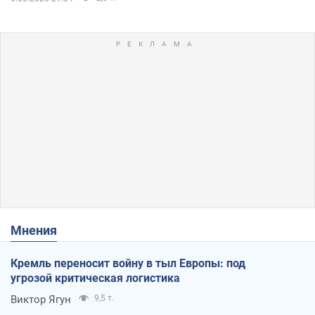
Мнения
Кремль переносит войну в тыл Европы: под
угрозой критическая логистика
Виктор Ягун
9,5 т.