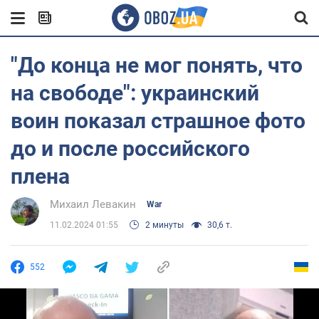
"До конца не мог понять, что
на свободе": украинский
воин показал страшное фото
до и после российского
плена
Михаил Левакин
War
11.02.2024 01:55
2 минуты
30,6 т.
552