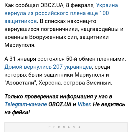
Как сообщал OBOZ.UA, 8 февраля,
Украина
вернула из российского плена еще 100
защитников
. В списках наконец-то
вернувшихся пограничники, нацгвардейцы и
военные Вооруженных сил, защитники
Мариуполя.
А 31 января состоялся 50-й обмен пленными.
Домой вернулись 207 украинцев
, среди
которых были защитники Мариуполя и
"Азовстали", Херсона, острова Змеиный.
Только проверенная информация у нас в
Telegram-канале
OBOZ.UA и
Viber
. Не ведитесь
на фейки!