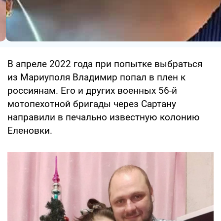
В апреле 2022 года при попытке выбраться
из Мариуполя Владимир попал в плен к
россиянам. Его и других военных 56-й
мотопехотной бригады через Сартану
направили в печально известную колонию
Еленовки.