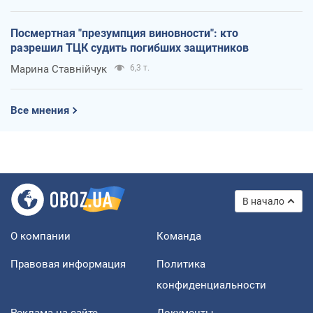
Посмертная "презумпция виновности": кто
разрешил ТЦК судить погибших защитников
Марина Ставнійчук
6,3 т.
Все мнения
В начало
О компании
Команда
Правовая информация
Политика
конфиденциальности
Реклама на сайте
Документы