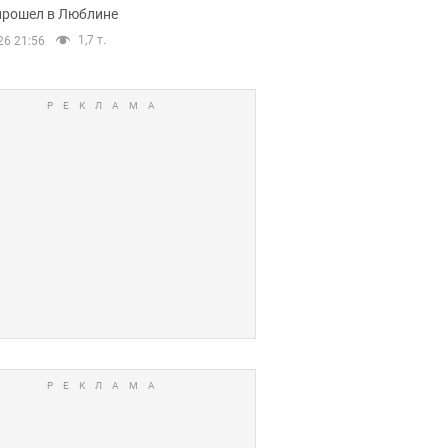
прошел в Люблине
1,7 т.
26 21:56