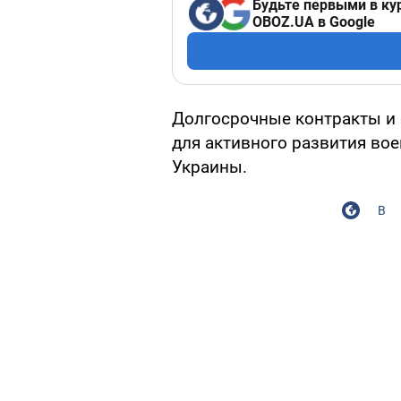
Будьте первыми в ку
OBOZ.UA в Google
Долгосрочные контракты и
для активного развития в
Украины.
В