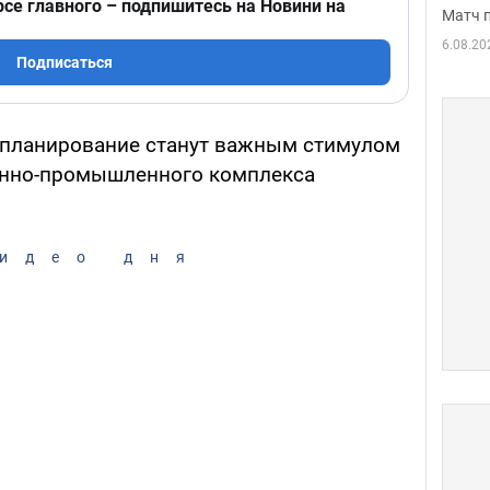
рсе главного – подпишитесь на Новини на
Матч 
6.08.20
Подписаться
 планирование станут важным стимулом
оенно-промышленного комплекса
идео дня