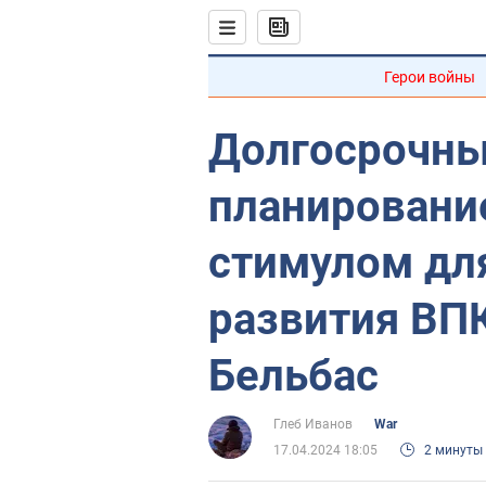
Герои войны
Долгосрочны
планировани
стимулом дл
развития ВП
Бельбас
Глеб Иванов
War
17.04.2024 18:05
2 минуты