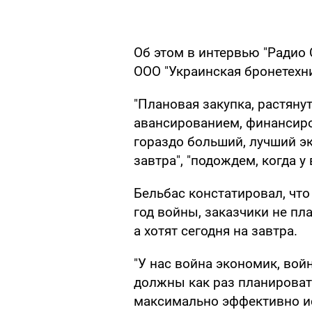
Об этом в интервью "Радио
ООО "Украинская бронетехн
"Плановая закупка, растянут
авансированием, финансиро
гораздо больший, лучший э
завтра", "подождем, когда у 
Бельбас констатировал, что
год войны, заказчики не пл
а хотят сегодня на завтра.
"У нас война экономик, вой
должны как раз планироват
максимально эффективно и