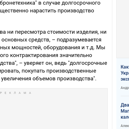
 бронетехника" в случае долгосрочного
ущественно нарастить производство
ва ни пересмотра стоимости изделия, ни
 основных средств, – подразумевается
ных мощностей, оборудования и т.д. Мы
ного контрактирования значительно
ства", – уверяет он, ведь "долгосрочные
Как
ровать, покупать производственные
Укр
я увеличения объемов производства".
экс
неф
Андр
Два
Маг
кал
Алек