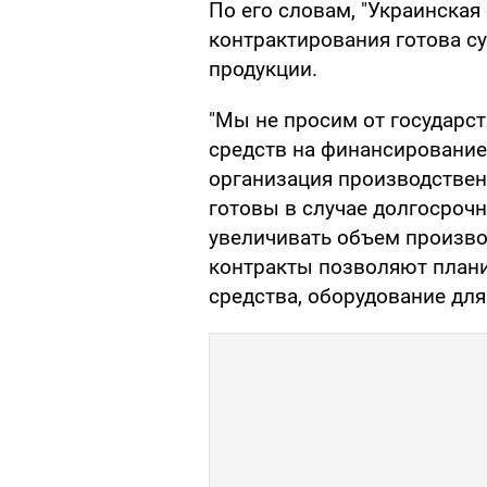
По его словам, "Украинская
контрактирования готова с
продукции.
"Мы не просим от государст
средств на финансирование
организация производствен
готовы в случае долгосроч
увеличивать объем производ
контракты позволяют плани
средства, оборудование дл