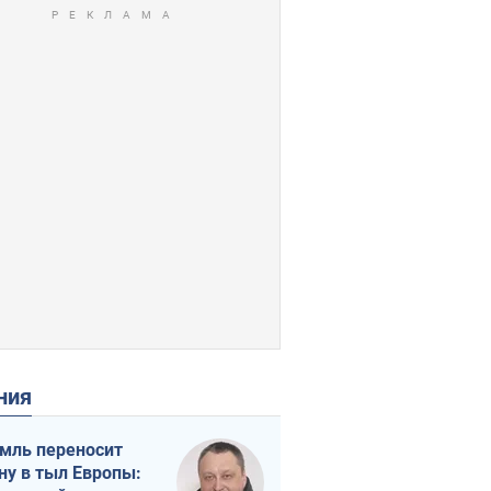
ения
мль переносит
ну в тыл Европы: