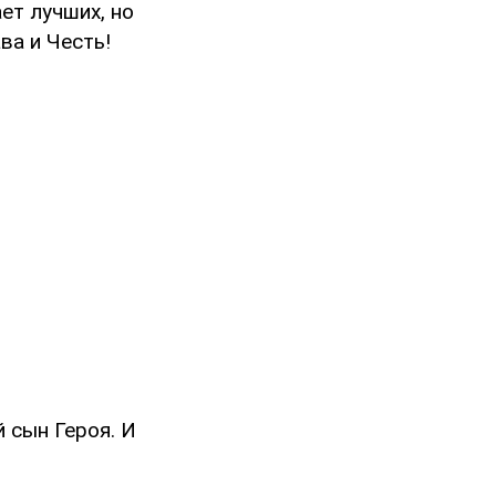
ет лучших, но
ва и Честь!
 сын Героя. И