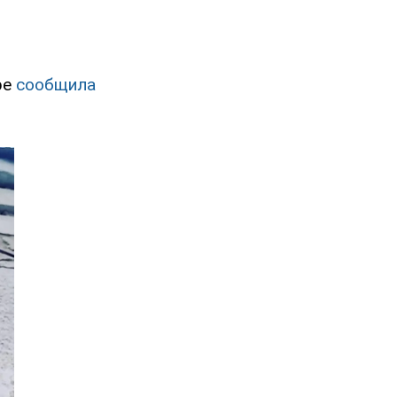
ре
сообщила