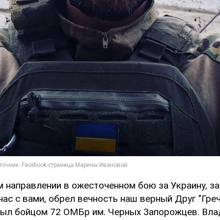
 направлении в ожесточенном бою за Украину, за
нас с вами, обрел вечность наш верный Друг "Гре
был бойцом 72 ОМБр им. Черных Запорожцев. Вла