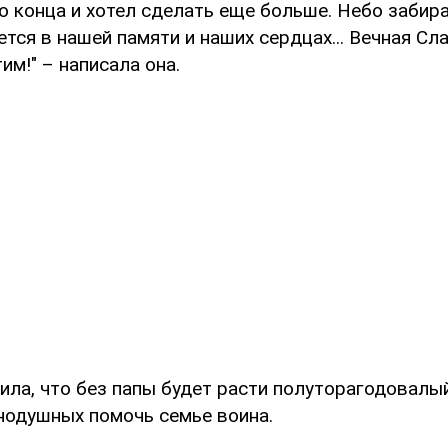
 конца и хотел сделать еще больше. Небо забира
ется в нашей памяти и наших сердцах... Вечная Сла
м!" – написала она.
ила, что без папы будет расти полуторагодовалый
нодушных помочь семье воина.