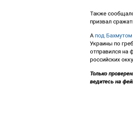
Также сообщало
призвал сражат
А
под Бахмутом 
Украины по греб
отправился на 
российских окку
Только проверен
ведитесь на фей