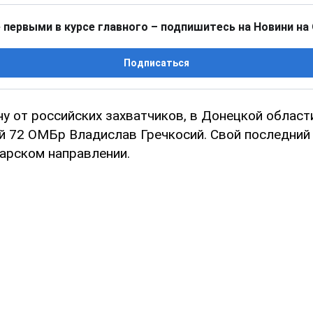
 первыми в курсе главного – подпишитесь на Новини на
Подписаться
у от российских захватчиков, в Донецкой област
 72 ОМБр Владислав Гречкосий. Свой последний 
дарском направлении.