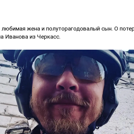
 любимая жена и полуторагодовалый сын. О поте
а Иванова из Черкасс.