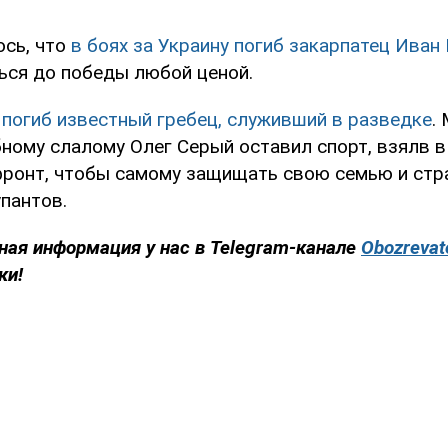
сь, что
в боях за Украину погиб закарпатец Иван 
ься до победы любой ценой.
погиб известный гребец, служивший в разведке
.
ному слалому Олег Серый оставил спорт, взялв в
фронт, чтобы самому защищать свою семью и стр
пантов.
ная информация у нас в Telegram-канале
Obozrevat
ки!