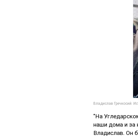
"На Угледарском
наши дома и за 
Владислав. Он 