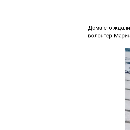
Дома его ждали
волонтер Марин