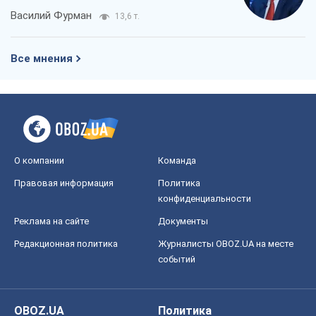
О компании
Команда
Правовая информация
Политика
конфиденциальности
Реклама на сайте
Документы
Редакционная политика
Журналисты OBOZ.UA на месте
событий
OBOZ.UA
Политика
Мир
Расследования
Блоги
Общество
Регионы Украины
Киев
Харьков
Запорожье
Днепр