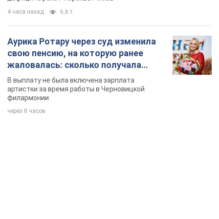
филармонии
через 8 часов
TOP NEWS