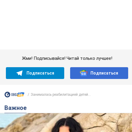
Подписаться
Подписаться
Занималась реабилитацией детей...
Важное
50-летняя Lama раскрыла секреты своей