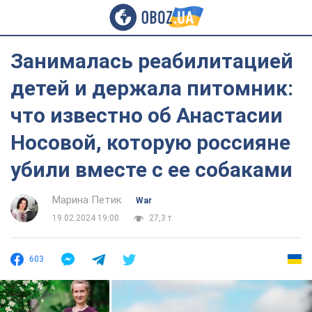
Занималась реабилитацией
детей и держала питомник:
что известно об Анастасии
Носовой, которую россияне
убили вместе с ее собаками
Марина Петик
War
19.02.2024 19:00
27,3 т.
603