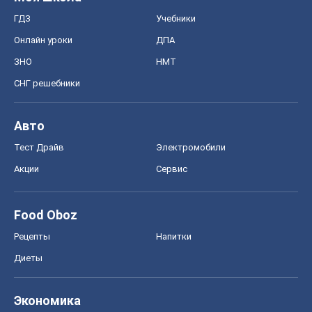
Тест Драйв
Электромобили
Акции
Сервис
Food Oboz
Рецепты
Напитки
Диеты
Экономика
Рынки и компании
Mакроэкономика
MedOboz
Новости медицины
MAMACLUB
Шоу