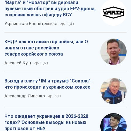
Алексей Кущ
1,6 т.
Выход в элиту ЧМ и триумф "Сокола":
что происходит в украинском хоккее
Александр Липенко
600
Что ожидает украинцев в 2026-2028
годах? Основные выводы из новых
прогнозов от НБУ
Василий Фурман
13,6 т.
Все мнения