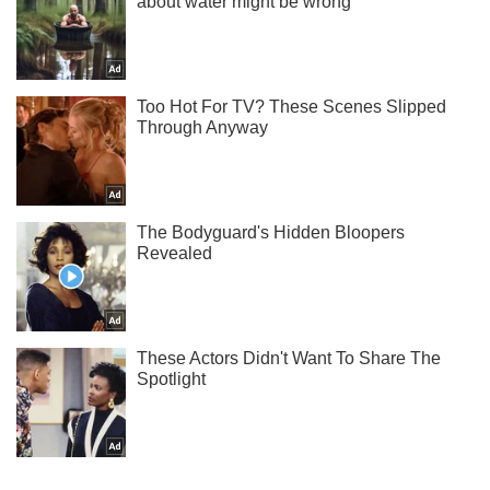
Жми! Подписывайся! Читай только лучшее!