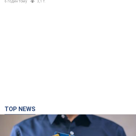
6 годин тому
3,1 т.
TOP NEWS