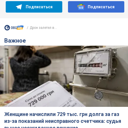
Подписаться
Подписаться
Дрон залетел в...
Важное
Женщине начислили 729 тыс. грн долга за газ
из-за показаний неисправного счетчика: судья
вынес неожиданное решение