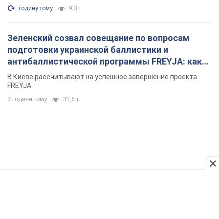
годину тому
9,3 т.
Зеленский созвал совещание по вопросам
подготовки украинской баллистики и
антибаллистической программы FREYJA: какие
решения готовятся
В Киеве рассчитывают на успешное завершение проекта
FREYJA
3 години тому
31,6 т.