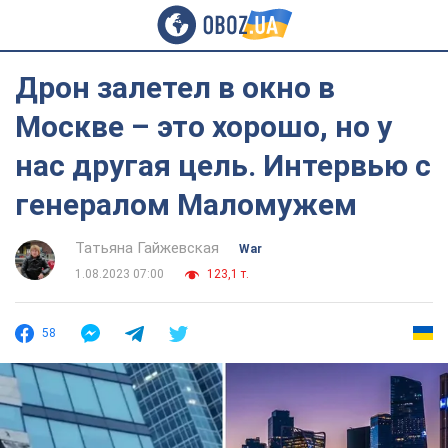
Дрон залетел в окно в
Москве – это хорошо, но у
нас другая цель. Интервью с
генералом Маломужем
Татьяна Гайжевская
War
1.08.2023 07:00
123,1 т.
58