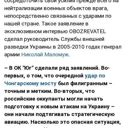
сосредоточить свои усилия прежде всего на
нейтрализации военных объектов врага,
непосредственно связанных с ударами по
нашей стране. Такое заявление в
эксклюзивном интервью OBOZREVATEL
сделал руководитель Службы внешней
разведки Украины в 2005-2010 годах генерал
армии
Николай Маломуж
.
– В ОК "Юг" сделали ряд заявлений. Во-
первых, о том, что очередной
удар по
Чонгарскому мосту
был филигранным –
точным и метким. Во-вторых, что
российские оккупанты могли начать
подготовку к новым атакам на Украину –
они начали подтягивать стратегическую
авиацию. Насколько это опасная ситуация,