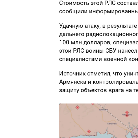
Стоимость этой РЛС состав
сообщили информированны
Удачную атаку, в результат
дальнего радиолокационног
100 млн долларов, спецназо
этой РЛС воины СБУ нанесл
специалистами военной ко
Источник отметил, что уни
Армянска и контролировала 
защиту объектов врага на 