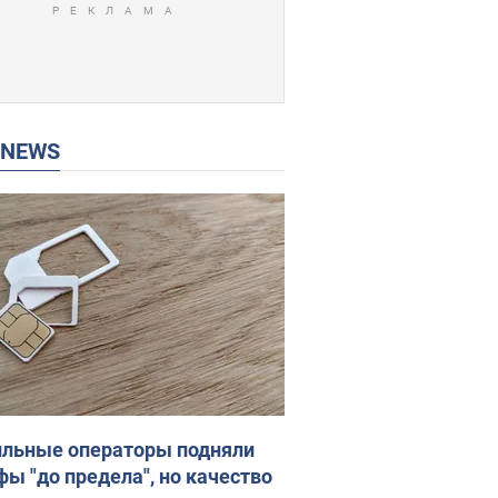
P NEWS
льные операторы подняли
фы "до предела", но качество