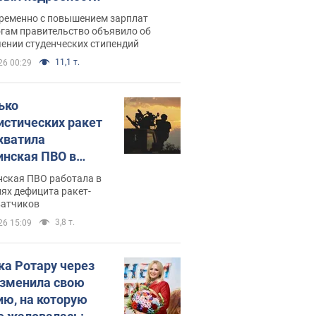
ременно с повышением зарплат
огам правительство объявило об
ении студенческих стипендий
11,1 т.
26 00:29
ько
истических ракет
хватила
инская ПВО в
: в Минобороны
нская ПВО работала в
али цифру
ях дефицита ракет-
ватчиков
3,8 т.
26 15:09
ка Ротару через
изменила свою
ию, на которую