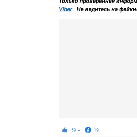
Только проверенная информ
Viber
. Не ведитесь на фейки
59
19