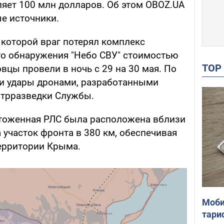
ляет 100 млн долларов. Об этом OBOZ.UA
е источники.
е которой враг потерял комплекс
о обнаружения "Небо СВУ" стоимостью
TO
вцы провели в ночь с 29 на 30 мая. По
и удары дронами, разработанными
нтрразведки Службы.
чтоженная РЛС была расположена вблизи
участок фронта в 380 км, обеспечивая
территории Крыма.
Моби
тари