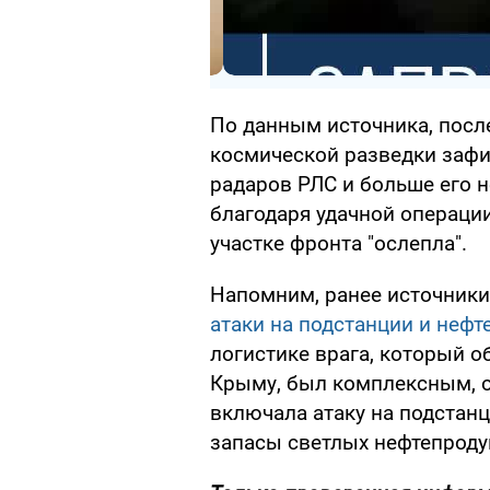
По данным источника, посл
космической разведки заф
радаров РЛС и больше его 
благодаря удачной операци
участке фронта "ослепла".
Напомним, ранее источник
атаки на подстанции и нефт
логистике врага, который 
Крыму, был комплексным, о
включала атаку на подстанц
запасы светлых нефтепроду