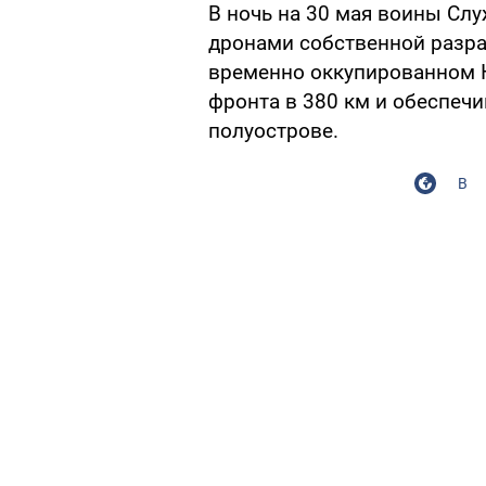
В ночь на 30 мая воины Сл
дронами собственной разра
временно оккупированном 
фронта в 380 км и обеспеч
полуострове.
В