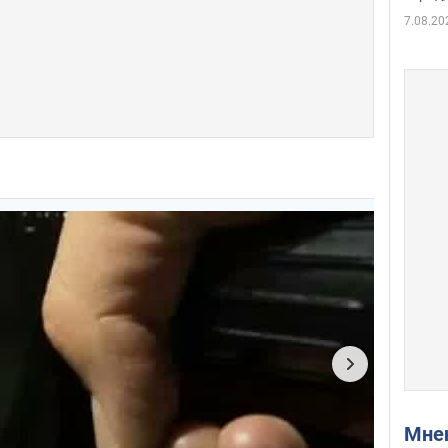
7.08.20
Мн