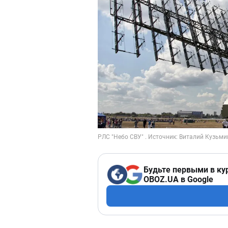
Будьте первыми в ку
OBOZ.UA в Google