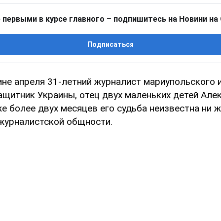
 первыми в курсе главного – подпишитесь на Новини на
Подписаться
ине апреля 31-летний журналист мариупольского 
ащитник Украины, отец двух маленьких детей Але
же более двух месяцев его судьба неизвестна ни ж
 журналистской общности.