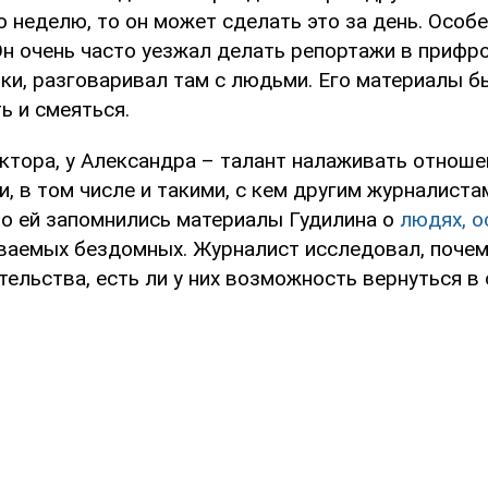
 неделю, то он может сделать это за день. Особе
 Он очень часто уезжал делать репортажи в приф
ки, разговаривал там с людьми. Его материалы бы
ь и смеяться.
ктора, у Александра – талант налаживать отноше
, в том числе и такими, с кем другим журналиста
но ей запомнились материалы Гудилина о
людях, о
ываемых бездомных. Журналист исследовал, почем
ельства, есть ли у них возможность вернуться в