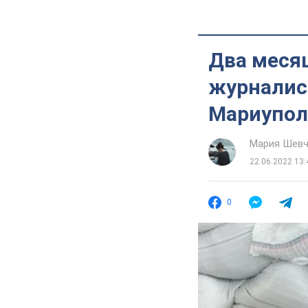
Два месяц
журналис
Мариупол
Мария Шевч
22.06.2022 13:
0