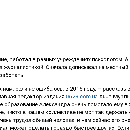
ие, работал в разных учреждениях психологом. А
я журналистикой. Сначала дописывал на местный 
работать.
 нам, если не ошибаюсь, в 2015 году, – рассказы
авная редактор издания
0629.com.ua
Анна Мурлы
е образование Александра очень помогало ему в
е, никто в нашем коллективе не мог так держать с
очень трудолюбивый человек, и нам сейчас его оче
иал может сделать гораздо быстрее других. Если