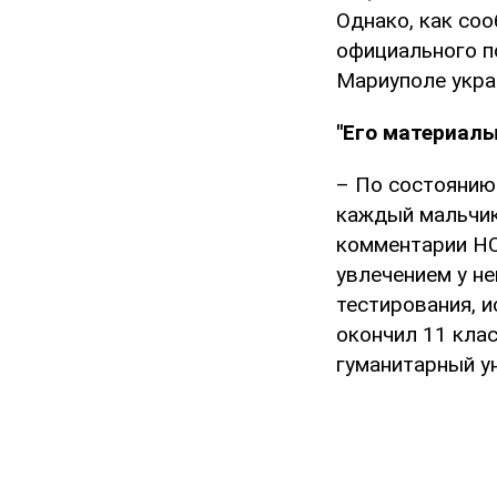
Однако, как со
официального п
Мариуполе укра
"Его материал
– По состоянию 
каждый мальчик
комментарии НС
увлечением у н
тестирования, 
окончил 11 клас
гуманитарный у