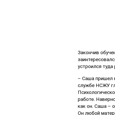
Закончив обучен
заинтересовалс
устроился туда 
– Саша пришел к
службе НСЖУ гл
Психологическо
работе. Наверно
как он. Саша – 
Он любой матер