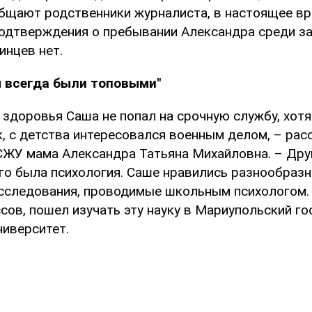
общают родственники журналиста, в настоящее в
одтверждения о пребывании Александра среди за
инцев нет.
ы всегда были топовыми"
здоровья Саша не попал на срочную службу, хотя 
, с детства интересовался военным делом, – рас
ЖУ мама Александра Татьяна Михайловна. – Др
его была психология. Саше нравились разнообраз
исследования, проводимые школьным психологом.
сов, пошел изучать эту науку в Мариупольский г
ниверситет.