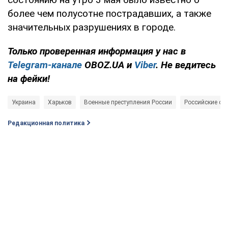
более чем полусотне пострадавших, а также
значительных разрушениях в городе.
Только проверенная информация у нас в
Telegram-канале
OBOZ.UA и
Viber
. Не ведитесь
на фейки!
Украина
Харьков
Военные преступления России
Российские об
Редакционная политика