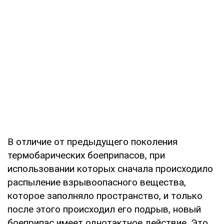
В отличие от предыдущего поколения
термобарических боеприпасов, при
использовании которых сначала происходило
распыление взрывоопасного вещества,
которое заполняло пространство, и только
после этого происходил его подрыв, новый
боеприпас имеет однотактное действие. Это