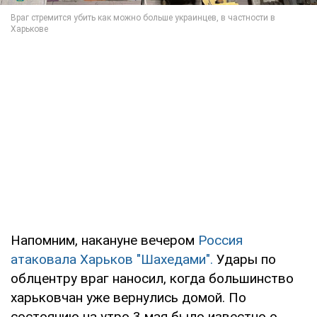
Напомним, накануне вечером
Россия
атаковала Харьков "Шахедами".
Удары по
облцентру враг наносил, когда большинство
харьковчан уже вернулись домой. По
состоянию на утро 3 мая было известно о