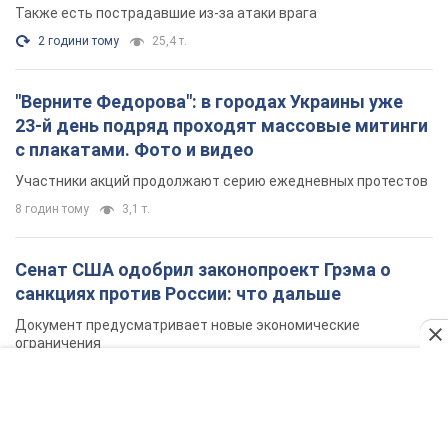
Также есть пострадавшие из-за атаки врага
2 години тому
25,4 т.
"Верните Федорова": в городах Украины уже
23-й день подряд проходят массовые митинги
с плакатами. Фото и видео
Участники акций продолжают серию ежедневных протестов
8 годин тому
3,1 т.
Сенат США одобрил законопроект Грэма о
санкциях против России: что дальше
Документ предусматривает новые экономические
ограничения
8 годин тому
6,0 т.