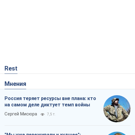
Rest
Мнения
Россия теряет ресурсы вне плана: кто
на самом деле диктует темп войны
Сергей Мисюра
7,5 т.
"Мы уже переживали и худшее":