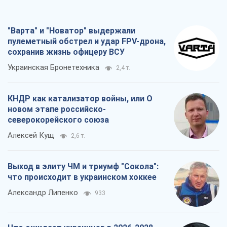
"Варта" и "Новатор" выдержали
пулеметный обстрел и удар FPV-дрона,
сохранив жизнь офицеру ВСУ
Украинская Бронетехника
2,4 т.
КНДР как катализатор войны, или О
новом этапе российско-
северокорейского союза
Алексей Кущ
2,6 т.
Выход в элиту ЧМ и триумф "Сокола":
что происходит в украинском хоккее
Александр Липенко
933