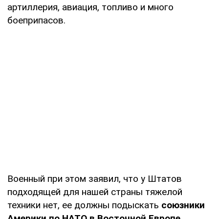
артиллерия, авиация, топливо и много
боеприпасов.
Военный при этом заявил, что у Штатов
подходящей для нашей страны тяжелой
техники нет, ее должны подыскать
союзники
Америки по НАТО в Восточной Европе
.