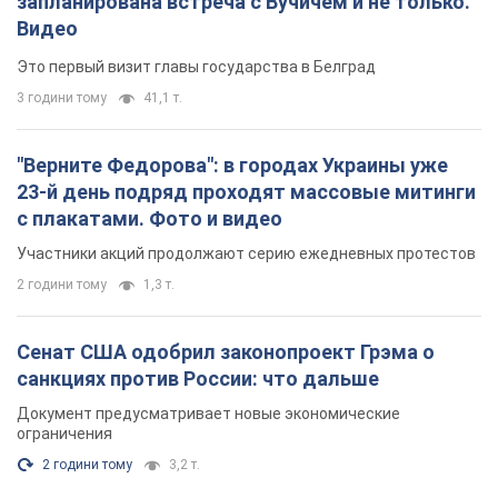
запланирована встреча с Вучичем и не только.
Видео
Это первый визит главы государства в Белград
3 години тому
41,1 т.
"Верните Федорова": в городах Украины уже
23-й день подряд проходят массовые митинги
с плакатами. Фото и видео
Участники акций продолжают серию ежедневных протестов
2 години тому
1,3 т.
Сенат США одобрил законопроект Грэма о
санкциях против России: что дальше
Документ предусматривает новые экономические
ограничения
2 години тому
3,2 т.