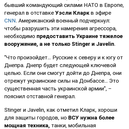
бывший командующий силами НАТО в Европе,
генерал в отставке
Уэсли Кларк
в эфире
CNN
. Американский военный подчеркнул:
чтобы разрушить эти намерения агрессора,
необходимо
предоставить Украине тяжелое
вооружение, а не только Stinger и Javelin
.
"Что произойдет... Русские к северу и к югу от
Днепра. Днепр будет следующей ключевой
целью. Если они смогут дойти до Днепра, они
отрежут украинские силы на Донбассе... Это
существенная часть украинской армии", –
пояснил отставной генерал.
Stinger и Javelin, как отметил Кларк, хороши
для защиты городов, но
ВСУ нужна более
мощная техника,
танки, мобильная