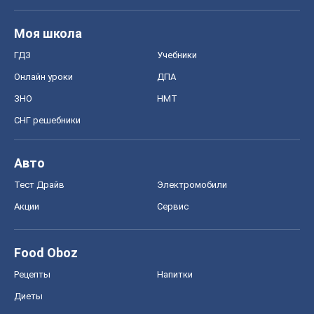
Моя школа
ГДЗ
Учебники
Онлайн уроки
ДПА
ЗНО
НМТ
СНГ решебники
Авто
Тест Драйв
Электромобили
Акции
Сервис
Food Oboz
Рецепты
Напитки
Диеты