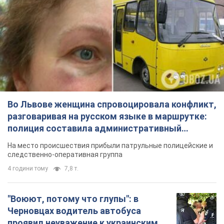
Во Львове женщина спровоцировала конфликт,
разговаривая на русском языке в маршрутке:
полиция составила административный
протокол. Видео
На место происшествия прибыли патрульные полицейские и
следственно-оперативная группа
4 години тому
7,8 т.
"Воюют, потому что глупы": в
Черновцах водитель автобуса
проявил неуважение к украинским