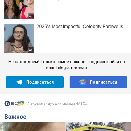
Не надоедаем! Только самое важное - подписывайся на
наш Telegram-канал
Подписаться
Подписаться
Экс-командующий силами НАТО...
Важное