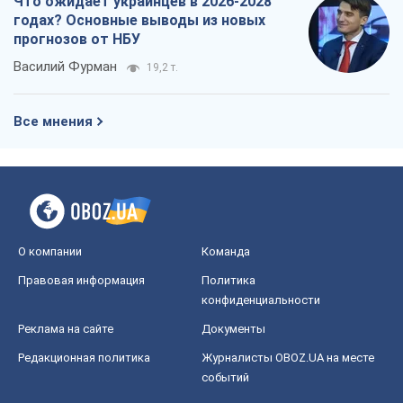
Что ожидает украинцев в 2026-2028
годах? Основные выводы из новых
прогнозов от НБУ
Василий Фурман
19,2 т.
Все мнения
О компании
Команда
Правовая информация
Политика
конфиденциальности
Реклама на сайте
Документы
Редакционная политика
Журналисты OBOZ.UA на месте
событий