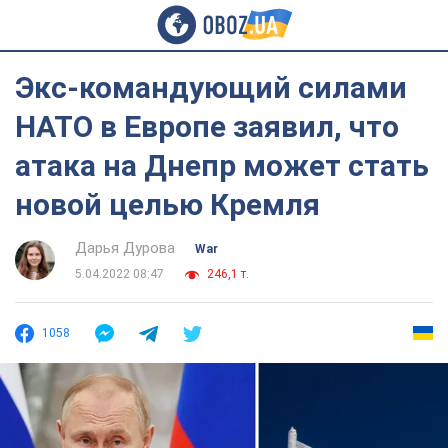
Экс-командующий силами
НАТО в Европе заявил, что
атака на Днепр может стать
новой целью Кремля
Дарья Дурова
War
5.04.2022 08:47
246,1 т.
1058