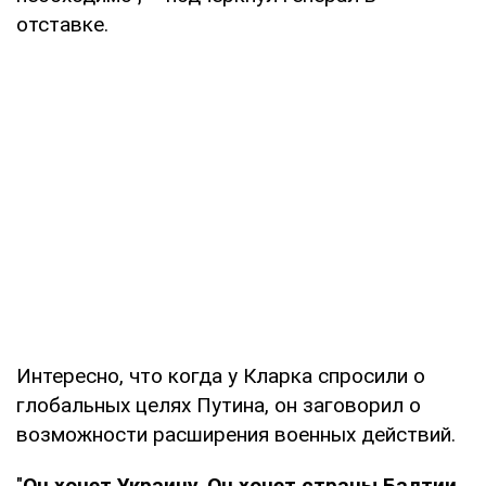
отставке.
Интересно, что когда у Кларка спросили о
глобальных целях Путина, он заговорил о
возможности расширения военных действий.
"
Он хочет Украину. Он хочет страны Балтии.