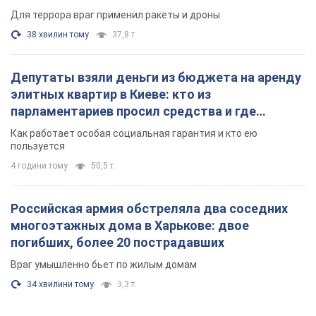
Российская армия обстреляла два соседних
многоэтажных дома в Харькове: двое
погибших, более 20 пострадавших
Враг умышленно бьет по жилым домам
34 хвилини тому
3,3 т.