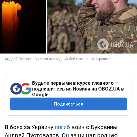
Будьте первыми в курсе главного –
подпишитесь на Новини на OBOZ.UA в
Google
Подписаться
В боях за Украину
погиб
воин с Буковины
Андрей Пустовалов. Он защищал родную