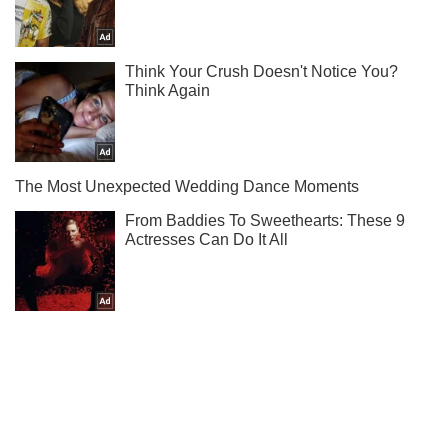
Не надоедаем! Только самое важное - подписывайся на
наш Telegram-канал
Подписаться
Подписаться