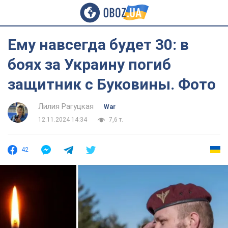
Ему навсегда будет 30: в
боях за Украину погиб
защитник с Буковины. Фото
Лилия Рагуцкая
War
12.11.2024 14:34
7,6 т.
42