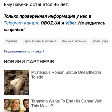
Ему навеки останется 46 лет.
Только проверенная информация у нас в
Telegram-канале
OBOZ.UA и
Viber
. Не ведитесь
на фейки!
Украина
Герои войны в Украине
Война в Украине
Гибель украи
Редакционная политика