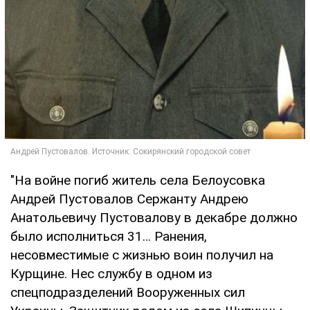
"На войне погиб житель села Белоусовка
Андрей Пустовалов Сержанту Андрею
Анатольевичу Пустовалову в декабре должно
было исполниться 31… Ранения,
несовместимые с жизнью воин получил на
Курщине. Нес службу в одном из
спецподразделений Вооруженных сил