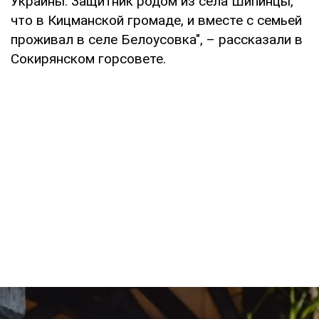
Украины. Защитник родом из села Шипинцы,
что в Кицманской громаде, и вместе с семьей
проживал в селе Белоусовка", – рассказали в
Сокирянском горсовете.