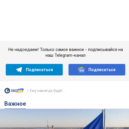
Ему навсегда будет...
Важное
Какой была оригинальная версия гимна
Украины и почему ее боялась Российская
империя: об этом не рассказывают в школе
Государственным символом являются только первый куплет
и припев песни