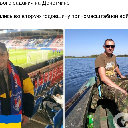
вого задания на Донетчине.
ились во вторую годовщину полномасштабной вой