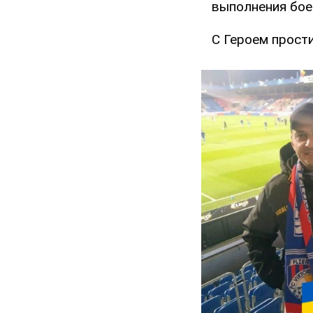
выполнения бое
С Героем прост