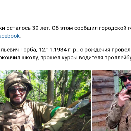
ки осталось 39 лет. Об этом сообщил городской 
acebook
.
ьевич Торба, 12.11.1984 г. р., с рождения прове
 окончил школу, прошел курсы водителя троллейбу