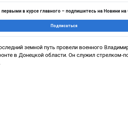
 первыми в курсе главного – подпишитесь на Новини на
Подписаться
последний земной путь провели военного Владимир
ронте в Донецкой области. Он служил стрелком-
.