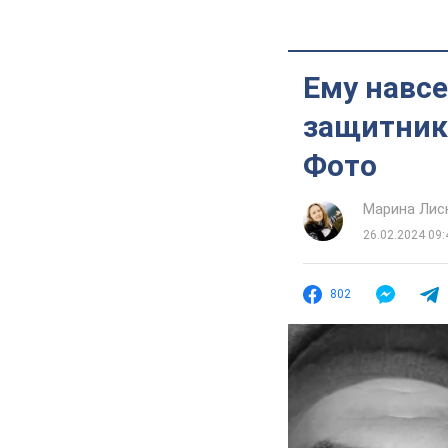
Ему навсе
защитник
Фото
Марина Лис
26.02.2024 09:
802