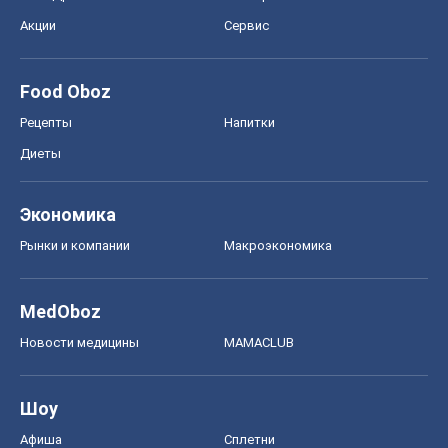
Экономика
Рынки и компании
Mакроэкономика
MedOboz
Новости медицины
MAMACLUB
Шоу
Афиша
Сплетни
Красота
Мода
Женский Журнал