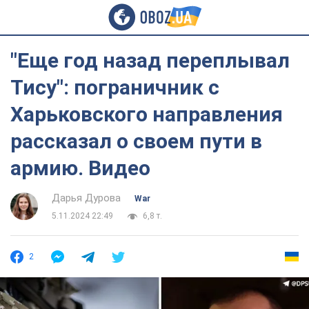
"Еще год назад переплывал
Тису": пограничник с
Харьковского направления
рассказал о своем пути в
армию. Видео
Дарья Дурова
War
5.11.2024 22:49
6,8 т.
2