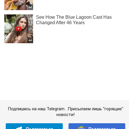
Подпишись на наш Telegram . Присылаем лишь "горящие"
новости!
Подписаться
Подписаться
"Еще год назад...
Важное