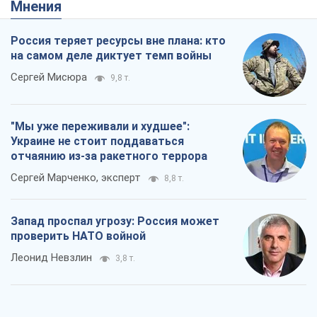
Украине не стоит поддаваться
отчаянию из-за ракетного террора
Сергей Марченко, эксперт
8,8 т.
Запад проспал угрозу: Россия может
проверить НАТО войной
Леонид Невзлин
3,8 т.