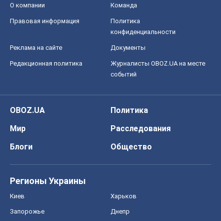
OBOZ.UA
Политика
Мир
Расследования
Блоги
Общество
Регионы Украины
Киев
Харьков
Запорожье
Днепр
Черкассы
Спорт
Футбол
Баскетбол
Хоккей
Бокс
Формула-1