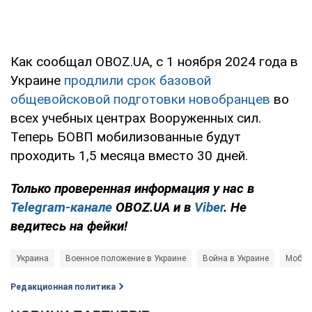
Как сообщал OBOZ.UA, с 1 ноября 2024 года в
Украине
продлили срок базовой
общевойсковой подготовки новобранцев
во
всех учебных центрах Вооруженных сил.
Теперь БОВП мобилизованные будут
проходить 1,5 месяца вместо 30 дней.
Только проверенная информация у нас в
Telegram-канале
OBOZ.UA и в
Viber
. Не
ведитесь на фейки!
Украина
Военное положение в Украине
Война в Украине
Мобил
Редакционная политика