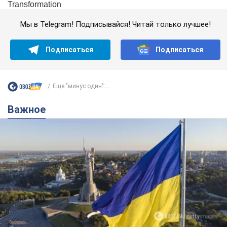
Мы в Telegram! Подписывайся! Читай только лучшее!
Подписаться
Подписаться
Еще "минус один":...
Важное