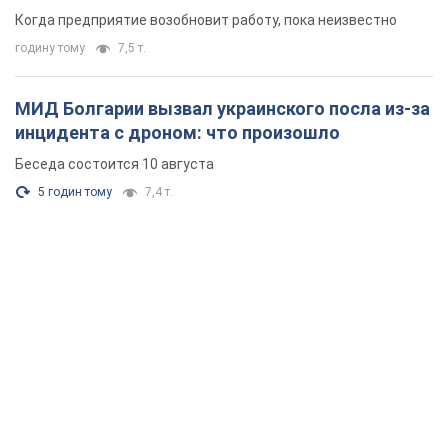
Когда предприятие возобновит работу, пока неизвестно
годину тому
7,5 т.
МИД Болгарии вызвал украинского посла из-за
инцидента с дроном: что произошло
Беседа состоится 10 августа
5 годин тому
7,4 т.