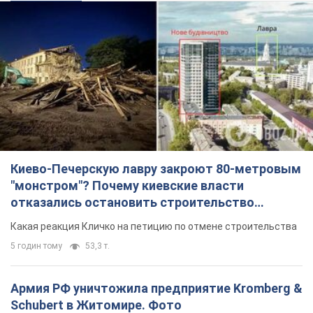
Киево-Печерскую лавру закроют 80-метровым
"монстром"? Почему киевские власти
отказались остановить строительство
небоскреба "московского верующего"
Какая реакция Кличко на петицию по отмене строительства
5 годин тому
53,3 т.
Армия РФ уничтожила предприятие Kromberg &
Schubert в Житомире. Фото