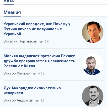
Rest
Мнения
Украинский парадокс, или Почему у
Путина ничего не получилось с
Украиной
Виталий Портников
6,0 т.
Москва выдвигает претензии Пекину:
дружба превращается в зависимость
России от Китая
Виктор Каспрук
6,6 т.
Дух Анкориджа окончательно
испарился
Виктор Андрусив
1,3 т.