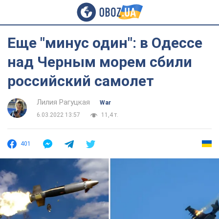
Еще "минус один": в Одессе
над Черным морем сбили
российский самолет
Лилия Рагуцкая
War
6.03.2022 13:57
11,4 т.
401