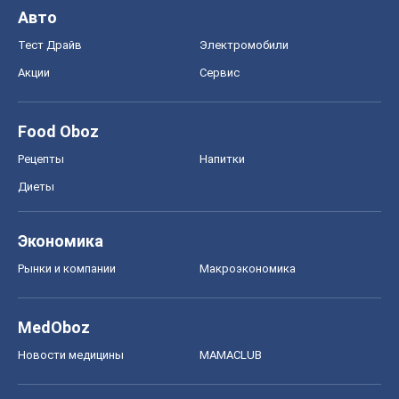
Авто
Тест Драйв
Электромобили
Акции
Сервис
Food Oboz
Рецепты
Напитки
Диеты
Экономика
Рынки и компании
Mакроэкономика
MedOboz
Новости медицины
MAMACLUB