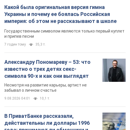
Какой была оригинальная версия гимна
Украины и почему ее боялась Российская
империя: об этом не рассказывают в школе
Государственным символом являются только первый куплет
и припев песни
7 годин тому
35,3 т.
Александру Пономареву – 53: что
известно о трех детях секс-
символа 90-х и как они выглядят
Несмотря на развитие карьеры, артист не
забывал о личном счастье
9.08.2026 04:01
10,1 т.
В ПриватБанке рассказали,
действительны ли доллары 1996
года: принимают ли обменники и