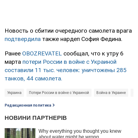
Новость о сбитии очередного самолета врага
подтвердила
также нардеп София Федина.
Ранее
OBOZREVATEL
сообщал, что к утру 6
марта
потери России в войне с Украиной
составили 11 тыс. человек: уничтожены 285
танков, 44 самолета.
Украина
Потери России в войне с Украиной
Война в Украине
st
Редакционная политика