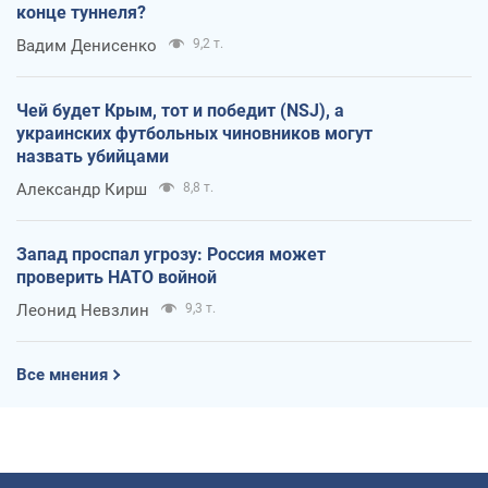
конце туннеля?
Вадим Денисенко
9,2 т.
Чей будет Крым, тот и победит (NSJ), а
украинских футбольных чиновников могут
назвать убийцами
Александр Кирш
8,8 т.
Запад проспал угрозу: Россия может
проверить НАТО войной
Леонид Невзлин
9,3 т.
Все мнения