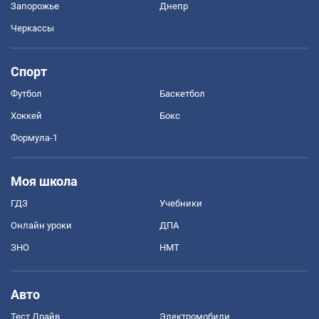
Запорожье
Днепр
Черкассы
Спорт
Футбол
Баскетбол
Хоккей
Бокс
Формула-1
Моя школа
ГДЗ
Учебники
Онлайн уроки
ДПА
ЗНО
НМТ
Авто
Тест Драйв
Электромобили