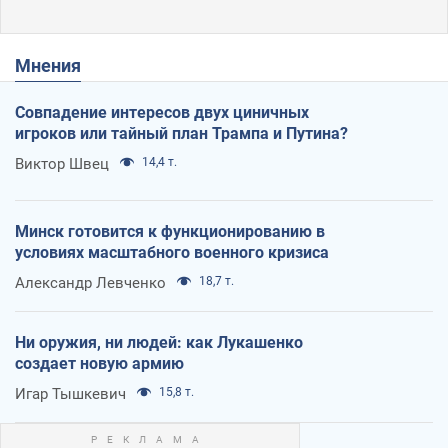
Мнения
Совпадение интересов двух циничных
игроков или тайный план Трампа и Путина?
Виктор Швец
14,4 т.
Минск готовится к функционированию в
условиях масштабного военного кризиса
Александр Левченко
18,7 т.
Ни оружия, ни людей: как Лукашенко
создает новую армию
Игар Тышкевич
15,8 т.