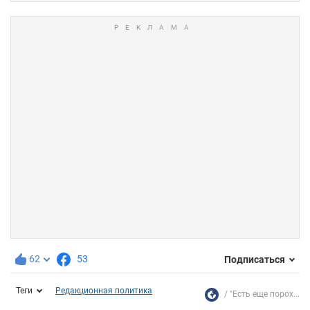
62
53
Подписаться
Теги
Редакционная политика
"Есть еще порох...