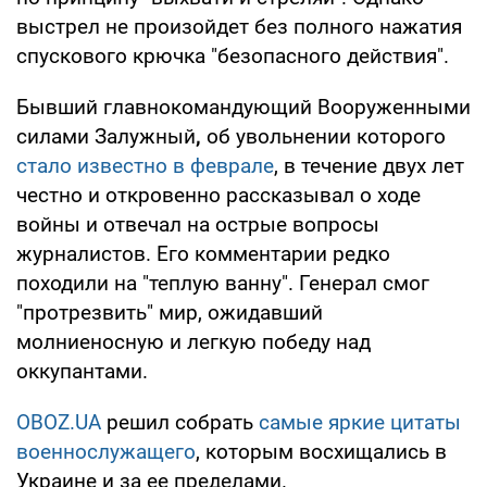
выстрел не произойдет без полного нажатия
спускового крючка "безопасного действия".
Бывший главнокомандующий Вооруженными
силами Залужный
,
об увольнении которого
стало известно в феврале
, в течение двух лет
честно и откровенно рассказывал о ходе
войны и отвечал на острые вопросы
журналистов. Его комментарии редко
походили на "теплую ванну". Генерал смог
"протрезвить" мир, ожидавший
молниеносную и легкую победу над
оккупантами.
OBOZ.UA
решил собрать
самые яркие цитаты
военнослужащего
, которым восхищались в
Украине и за ее пределами.