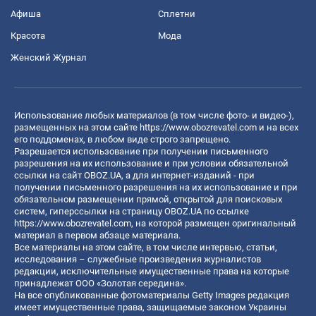
Афиша
Сплетни
Красота
Мода
Женский Журнал
Использование любых материалов (в том числе фото- и видео-),
размещенных на этом сайте
https://www.obozrevatel.com
и на всех
его поддоменах, в любом виде строго запрещено.
Разрешается использование при получении письменного
разрешения на их использование и при условии обязательной
ссылки на сайт OBOZ.UA, а для интернет-изданий - при
получении письменного разрешения на их использование и при
обязательном размещении прямой, открытой для поисковых
систем, гиперссылки на страницу OBOZ.UA по ссылке
https://www.obozrevatel.com
, на которой размещен оригинальный
материал в первом абзаце материала.
Все материалы на этом сайте, в том числе интервью, статьи,
исследования – служебные произведения журналистов
редакции, исключительные имущественные права на которые
принадлежат ООО «Золотая середина».
На все опубликованные фотоматериалы Getty Images редакция
имеет имущественные права, защищаемые законом Украины