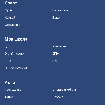
Спорт
Футбол
Баскетбол
Хоккей
Бокс
Формула-1
Моя школа
ГДЗ
Учебники
Онлайн уроки
ДПА
ЗНО
НМТ
СНГ решебники
Авто
Тест Драйв
Электромобили
Акции
Сервис