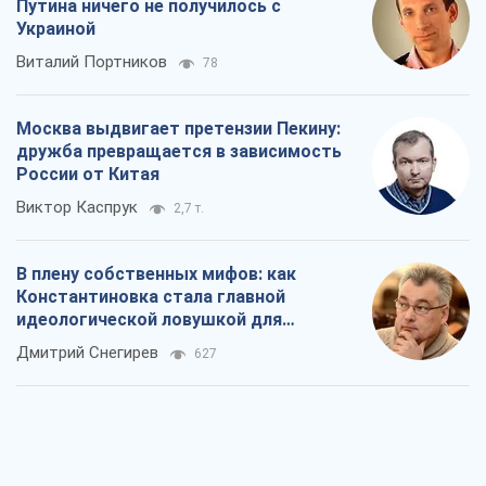
Путина ничего не получилось с
Украиной
Виталий Портников
78
Москва выдвигает претензии Пекину:
дружба превращается в зависимость
России от Китая
Виктор Каспрук
2,7 т.
В плену собственных мифов: как
Константиновка стала главной
идеологической ловушкой для
российских оккупантов
Дмитрий Снегирев
627