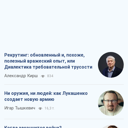
Рекрутинг: обновленный и, похоже,
полезный вражеский опыт, или
Диалектика требовательной трусости
Александр Кирш
834
Ни оружия, ни людей: как Лукашенко
создает новую армию
Игар Тышкевич
16,3 т.
Когда закончится война?