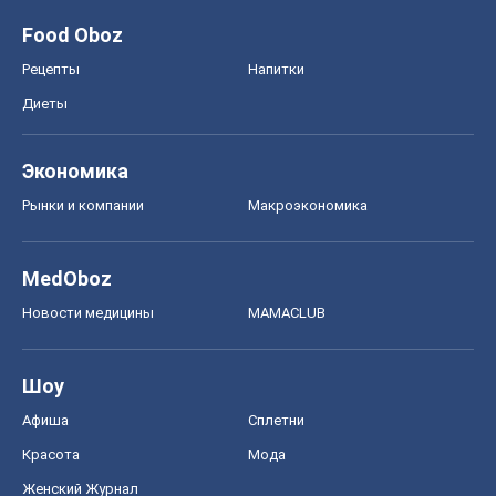
Food Oboz
Рецепты
Напитки
Диеты
Экономика
Рынки и компании
Mакроэкономика
MedOboz
Новости медицины
MAMACLUB
Шоу
Афиша
Сплетни
Красота
Мода
Женский Журнал