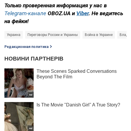
Только проверенная информация у нас в
Telegram-канале
OBOZ.UA и
Viber
. Не ведитесь
на фейки!
Украина
Переговоры России и Украины
Война в Украине
Влади
Редакционная политика