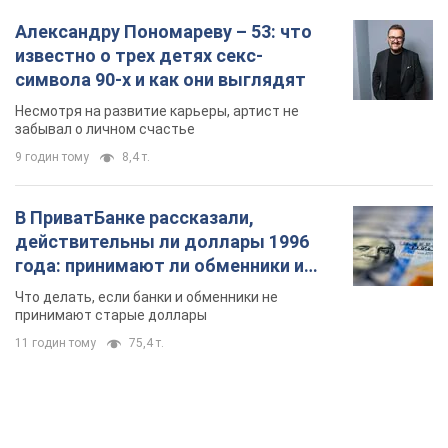
Александру Пономареву – 53: что
известно о трех детях секс-
символа 90-х и как они выглядят
Несмотря на развитие карьеры, артист не
забывал о личном счастье
9 годин тому
8,4 т.
В ПриватБанке рассказали,
действительны ли доллары 1996
года: принимают ли обменники и
банки такие купюры
Что делать, если банки и обменники не
принимают старые доллары
11 годин тому
75,4 т.