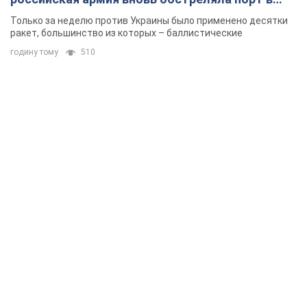
Одессе
Только за неделю против Украины было применено десятки
ракет, большинство из которых – баллистические
годину тому
510