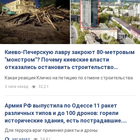
Киево-Печерскую лавру закроют 80-метровым
"монстром"? Почему киевские власти
отказались остановить строительство
небоскреба "московского верующего"
Какая реакция Кличко на петицию по отмене строительства
3 часа назад
32,2 т.
Армия РФ выпустила по Одессе 11 ракет
различных типов и до 100 дронов: горели
исторические здания, есть пострадавшие.
Фото и видео
Для террора враг применил ракеты и дроны
час назад
54,4 т.