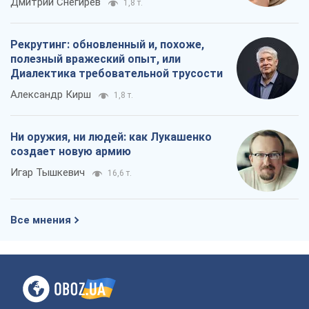
Дмитрий Снегирев
1,8 т.
Рекрутинг: обновленный и, похоже,
полезный вражеский опыт, или
Диалектика требовательной трусости
Александр Кирш
1,8 т.
Ни оружия, ни людей: как Лукашенко
создает новую армию
Игар Тышкевич
16,6 т.
Все мнения