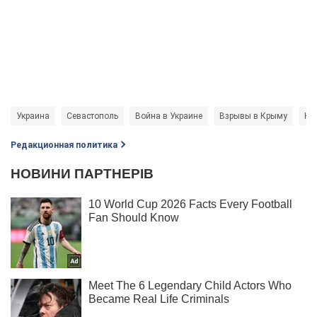
Украина
Севастополь
Война в Украине
Взрывы в Крыму
Но
Редакционная политика