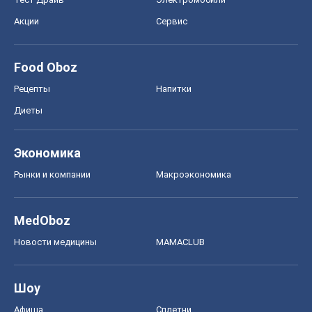
Акции
Сервис
Food Oboz
Рецепты
Напитки
Диеты
Экономика
Рынки и компании
Mакроэкономика
MedOboz
Новости медицины
MAMACLUB
Шоу
Афиша
Сплетни