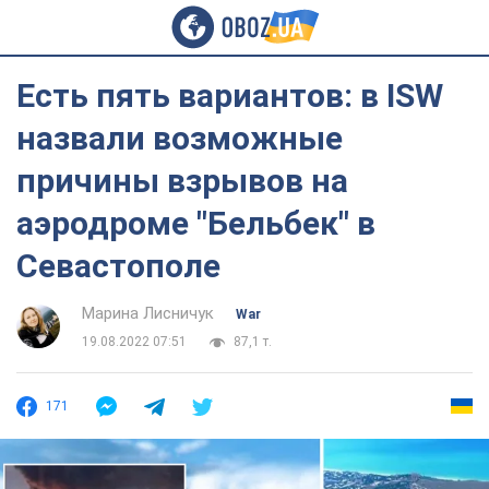
Есть пять вариантов: в ISW
назвали возможные
причины взрывов на
аэродроме "Бельбек" в
Севастополе
Марина Лисничук
War
19.08.2022 07:51
87,1 т.
171