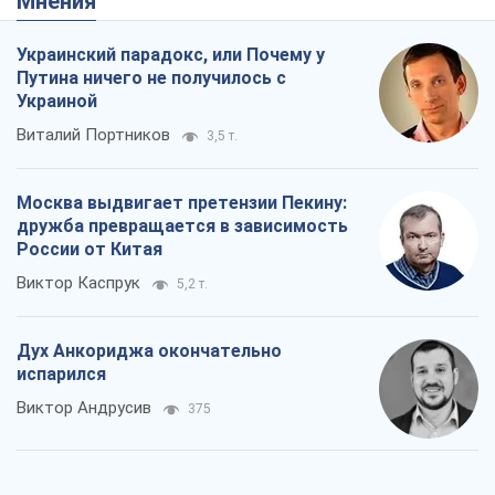
Мнения
Украинский парадокс, или Почему у
Путина ничего не получилось с
Украиной
Виталий Портников
3,5 т.
Москва выдвигает претензии Пекину:
дружба превращается в зависимость
России от Китая
Виктор Каспрук
5,2 т.
Дух Анкориджа окончательно
испарился
Виктор Андрусив
375