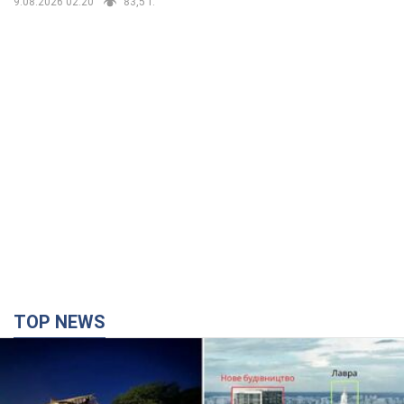
9.08.2026 02:20
83,5 т.
TOP NEWS