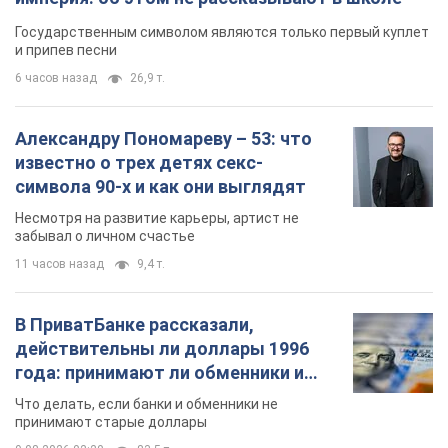
Государственным символом являются только первый куплет
и припев песни
6 часов назад
26,9 т.
Александру Пономареву – 53: что
известно о трех детях секс-
символа 90-х и как они выглядят
Несмотря на развитие карьеры, артист не
забывал о личном счастье
11 часов назад
9,4 т.
В ПриватБанке рассказали,
действительны ли доллары 1996
года: принимают ли обменники и
банки такие купюры
Что делать, если банки и обменники не
принимают старые доллары