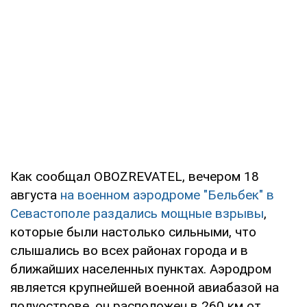
Как сообщал OBOZREVATEL, вечером 18
августа
на военном аэродроме "Бельбек" в
Севастополе раздались мощные взрывы
,
которые были настолько сильными, что
слышались во всех районах города и в
ближайших населенных пунктах. Аэродром
является крупнейшей военной авиабазой на
полуострове, он расположен в 260 км от