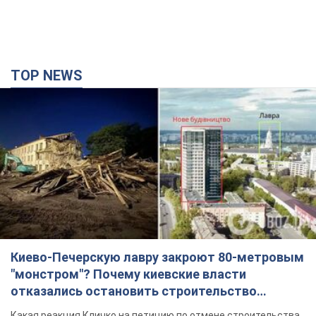
TOP NEWS
Киево-Печерскую лавру закроют 80-метровым
"монстром"? Почему киевские власти
отказались остановить строительство
небоскреба "московского верующего"
Какая реакция Кличко на петицию по отмене строительства