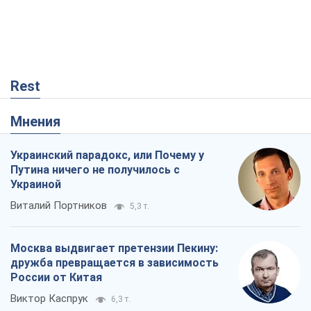
Rest
Мнения
Украинский парадокс, или Почему у
Путина ничего не получилось с
Украиной
Виталий Портников
5,3 т.
Москва выдвигает претензии Пекину:
дружба превращается в зависимость
России от Китая
Виктор Каспрук
6,3 т.