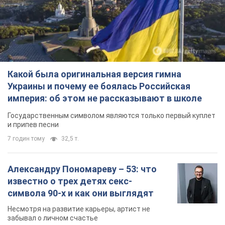
Какой была оригинальная версия гимна
Украины и почему ее боялась Российская
империя: об этом не рассказывают в школе
Государственным символом являются только первый куплет
и припев песни
7 годин тому
32,5 т.
Александру Пономареву – 53: что
известно о трех детях секс-
символа 90-х и как они выглядят
Несмотря на развитие карьеры, артист не
забывал о личном счастье