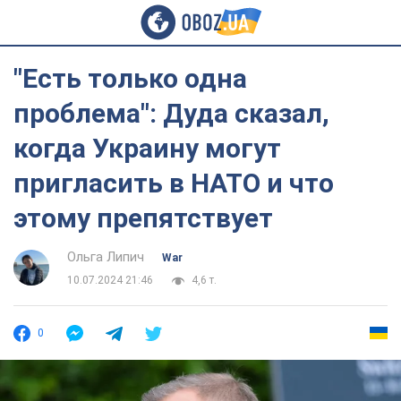
"Есть только одна
проблема": Дуда сказал,
когда Украину могут
пригласить в НАТО и что
этому препятствует
Ольга Липич
War
10.07.2024 21:46
4,6 т.
0