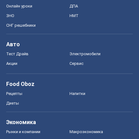
Онлайн уроки
ДПА
ЗНО
НМТ
СНГ решебники
Авто
Тест Драйв
Электромобили
Акции
Сервис
Food Oboz
Рецепты
Напитки
Диеты
Экономика
Рынки и компании
Mакроэкономика