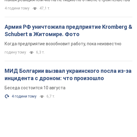
4 години тому
47,1 т.
Армия РФ уничтожила предприятие Kromberg &
Schubert в Житомире. Фото
Когда предприятие возобновит работу, пока неизвестно
годину тому
6,3 т.
МИД Болгарии вызвал украинского посла из-за
инцидента с дроном: что произошло
Беседа состоится 10 августа
4 години тому
6,7 т.