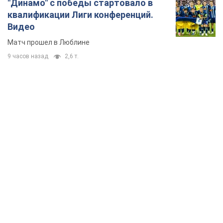
"Динамо" с победы стартовало в
квалификации Лиги конференций.
Видео
Матч прошел в Люблине
9 часов назад
2,6 т.