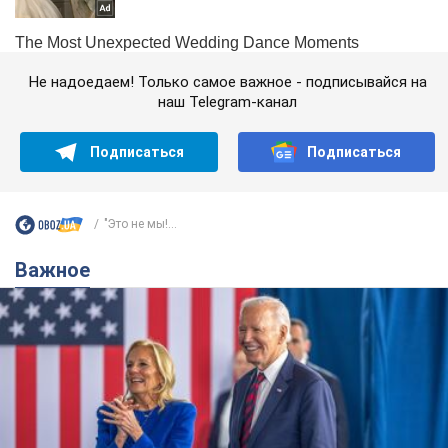
Не надоедаем! Только самое важное - подписывайся на
наш Telegram-канал
Подписаться
Подписаться
"Это не мы!...
Важное