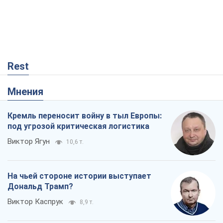
Rest
Мнения
Кремль переносит войну в тыл Европы:
под угрозой критическая логистика
Виктор Ягун
10,6 т.
На чьей стороне истории выступает
Дональд Трамп?
Виктор Каспрук
8,9 т.