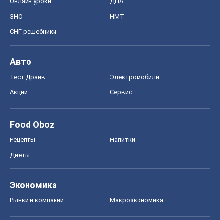
Онлайн уроки
ДПА
ЗНО
НМТ
СНГ решебники
Авто
Тест Драйв
Электромобили
Акции
Сервис
Food Oboz
Рецепты
Напитки
Диеты
Экономика
Рынки и компании
Mакроэкономика