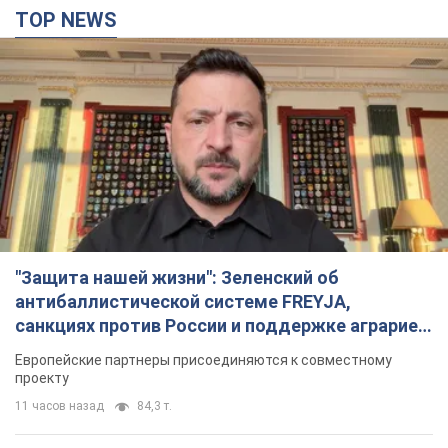
TOP NEWS
"Защита нашей жизни": Зеленский об
антибаллистической системе FREYJA,
санкциях против России и поддержке аграриев.
Видео
Европейские партнеры присоединяются к совместному
проекту
11 часов назад
84,3 т.