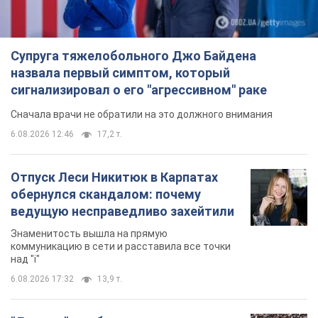
Супруга тяжелобольного Джо Байдена
назвала первый симптом, который
сигнализировал о его "агрессивном" раке
Сначала врачи не обратили на это должного внимания
6.08.2026 12:46
17,2 т.
Отпуск Леси Никитюк в Карпатах
обернулся скандалом: почему
ведущую несправедливо захейтили
Знаменитость вышла на прямую
коммуникацию в сети и расставила все точки
над "i"
6.08.2026 17:32
13,9 т.