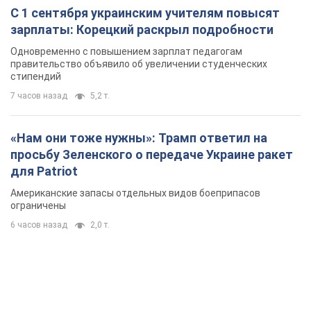
С 1 сентября украинским учителям повысят
зарплаты: Корецкий раскрыл подробности
Одновременно с повышением зарплат педагогам
правительство объявило об увеличении студенческих
стипендий
7 часов назад
5,2 т.
«Нам они тоже нужны»: Трамп ответил на
просьбу Зеленского о передаче Украине ракет
для Patriot
Американские запасы отдельных видов боеприпасов
ограничены
6 часов назад
2,0 т.