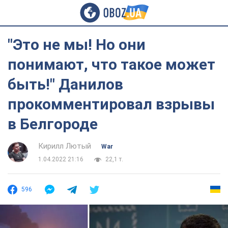
"Это не мы! Но они
понимают, что такое может
быть!" Данилов
прокомментировал взрывы
в Белгороде
Кирилл Лютый
War
1.04.2022 21:16
22,1 т.
596