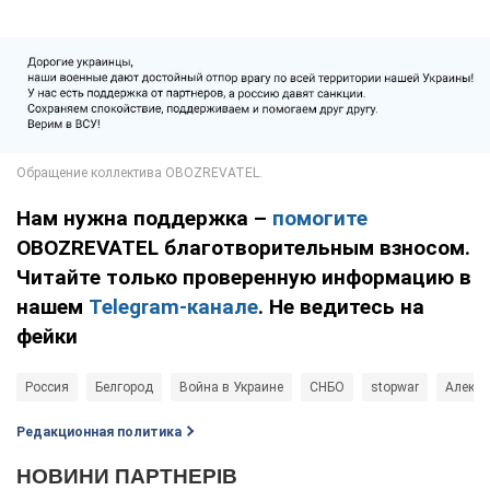
Нам нужна поддержка –
помогите
OBOZREVATEL благотворительным взносом.
Читайте только проверенную информацию в
нашем
Telegram-канале
. Не ведитесь на
фейки
Россия
Белгород
Война в Украине
СНБО
stopwar
Алексе
Редакционная политика