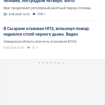
человек, пострадали четверо. Фото
Враг продолжает регулярный ракетный террор столицы
25,8 т.
8.08.2026 10:23
В Сызрани атакован НПЗ, вспыхнул пожар:
поднялся столб черного дыма. Видео
Самарскую область всю ночь атаковали БПЛА
3,1 т.
8.08.2026 07:03