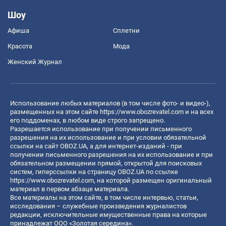
Шоу
Афиша
Сплетни
Красота
Мода
Женский Журнал
Использование любых материалов (в том числе фото- и видео-),
размещенных на этом сайте
https://www.obozrevatel.com
и на всех
его поддоменах, в любом виде строго запрещено.
Разрешается использование при получении письменного
разрешения на их использование и при условии обязательной
ссылки на сайт OBOZ.UA, а для интернет-изданий - при
получении письменного разрешения на их использование и при
обязательном размещении прямой, открытой для поисковых
систем, гиперссылки на страницу OBOZ.UA по ссылке
https://www.obozrevatel.com
, на которой размещен оригинальный
материал в первом абзаце материала.
Все материалы на этом сайте, в том числе интервью, статьи,
исследования – служебные произведения журналистов
редакции, исключительные имущественные права на которые
принадлежат ООО «Золотая середина».