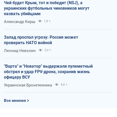
Чей будет Крым, тот и победит (NSJ), а
украинских футбольных чиновников могут
назвать убийцами
Александр Кирш
1,8 т.
Запад проспал угрозу: Россия может
проверить НАТО войной
Леонид Невзлин
5,4 т.
"Варта" и "Новатор" выдержали пулеметный
обстрел и удар FPV-дрона, сохранив жизнь
офицеру ВСУ
Украинская Бронетехника
4,4 т.
Все мнения