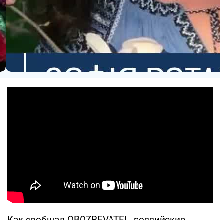
Как сообщал OBOZREVATEL, российские