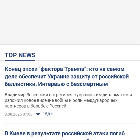
TOP NEWS
Конец эпохи "фактора Трампа": кто на самом
деле обеспечит Украине защиту от российской
баллистики. Интервью с Безсмертным
Владимир Зеленский встретился с украинским дипломатом и
изложил новое видение войны и роли международных
партнеров в борьбе с Россией
15,8 т.
8.08.2026 07:00
В Киеве в результате российской атаки погиб