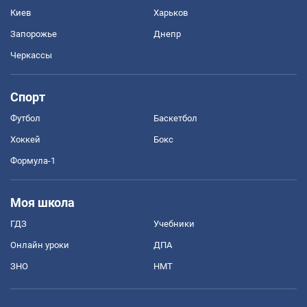
Киев
Харьков
Запорожье
Днепр
Черкассы
Спорт
Футбол
Баскетбол
Хоккей
Бокс
Формула-1
Моя школа
ГДЗ
Учебники
Онлайн уроки
ДПА
ЗНО
НМТ