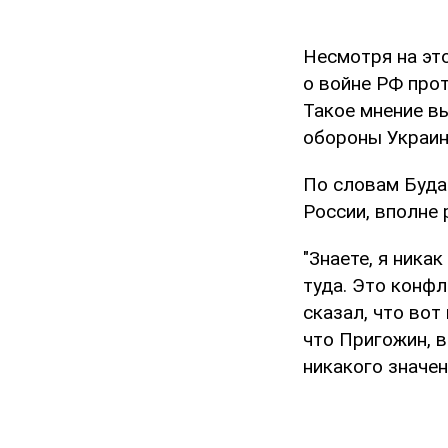
Несмотря на эт
о войне РФ про
Такое мнение в
обороны Украин
По словам Буда
России, вполне р
"Знаете, я ника
туда. Это конфл
сказал, что вот
что Пригожин, в
никакого значен