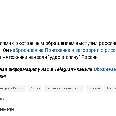
тиями с экстренным обращением выступил россий
. Он
набросился на Пригожина и заговорил о риск
о мятежники нанесли "удар в спину" России.
ная информация у нас в Telegram-канале
Obozrevat
ки!
еворот в России
Россия
Россия - страна-агрессор
русские
Новост
а