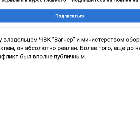
Подписаться
 владельцем ЧВК "Вагнер" и министерством обо
клем, он абсолютно реален. Более того, еще до 
онфликт был вполне публичным.