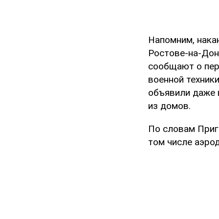
Напомним, нака
Ростове-на-Дон
сообщают о пер
военной техник
объявили даже 
из домов.
По словам Приг
том числе аэро