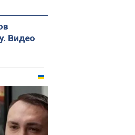
ов
у. Видео