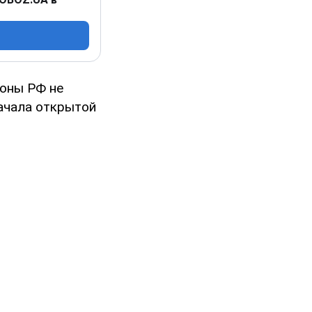
роны РФ не
начала открытой