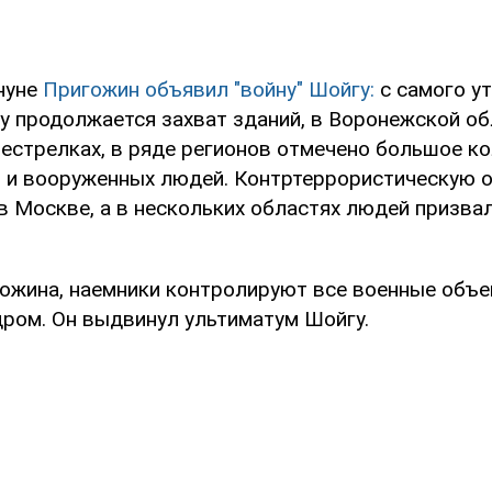
нуне
Пригожин объявил "войну" Шойгу:
с самого ут
у продолжается захват зданий, в Воронежской об
естрелках, в ряде регионов отмечено большое к
и и вооруженных людей. Контртеррористическую 
в Москве, а в нескольких областях людей призва
ожина, наемники контролируют все военные объе
дром. Он выдвинул ультиматум Шойгу.