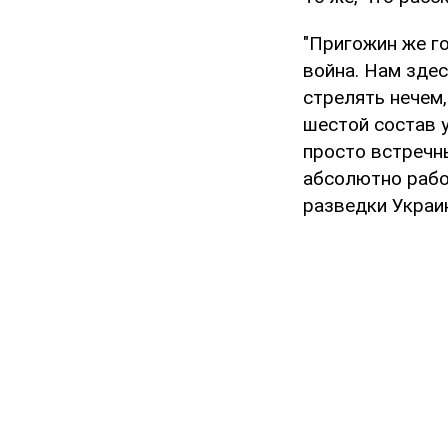
"Пригожин же го
война. Нам здес
стрелять нечем,
шестой состав 
просто встречн
абсолютно работ
разведки Украи