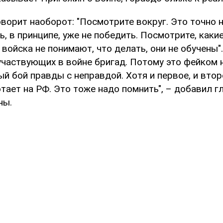
ворит наоборот: "Посмотрите вокруг. Это точно 
ь, в принципе, уже не победить. Посмотрите, каки
 войска не понимают, что делать, они не обучены
участвующих в войне бригад. Потому это фейком н
ый бой правды с неправдой. Хотя и первое, и вто
ает на РФ. Это тоже надо помнить", – добавил г
ны.