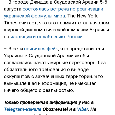
– В городе Джидда в Саудовской Аравии 5-6
августа
состоялась встреча по реализации
украинской формулы мира
. The New York
Times считает, что этот саммит стал началом
широкой дипломатической кампании Украины
по
изоляции и ослаблению России
.
– В сети
появился фейк
, что представители
Украины в Саудовской Аравии якобы
согласились начать мирные переговоры без
обязательного требования о выводе
оккупантов с захваченных территорий. Это
вымышленная информация, не имеющая
ничего общего с реальностью.
Только проверенная информация у нас в
Telegram-канале
Obozrevatel и в
Viber
. Не