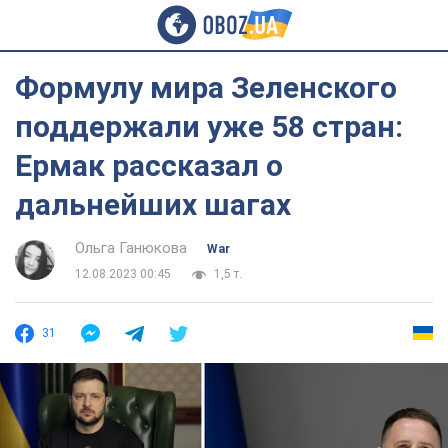
Формулу мира Зеленского
поддержали уже 58 стран:
Ермак рассказал о
дальнейших шагах
Ольга Ганюкова
War
12.08.2023 00:45
1,5 т.
31