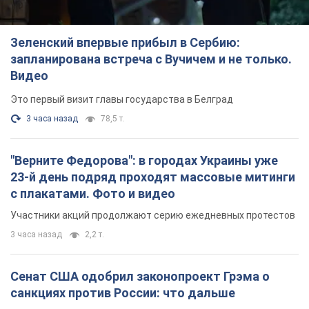
с плакатами. Фото и видео
Участники акций продолжают серию ежедневных протестов
3 часа назад
2,2 т.
Сенат США одобрил законопроект Грэма о
санкциях против России: что дальше
Документ предусматривает новые экономические
ограничения
3 часа назад
4,6 т.