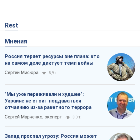
Rest
Мнения
Россия теряет ресурсы вне плана: кто
на самом деле диктует темп войны
Сергей Мисюра
8,9 т.
"Мы уже переживали и худшее":
Украине не стоит поддаваться
отчаянию из-за ракетного террора
Сергей Марченко, эксперт
8,3 т.
Запад проспал угрозу: Россия может