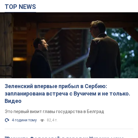
TOP NEWS
Зеленский впервые прибыл в Сербию:
запланирована встреча с Вучичем и не только.
Видео
Это первый визит главы государства в Белград
4 години тому
82,4 т.