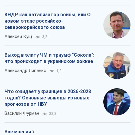
КНДР как катализатор войны, или О
новом этапе российско-
северокорейского союза
Алексей Кущ
3,2 т.
Выход в элиту ЧМ и триумф "Сокола":
что происходит в украинском хоккее
Александр Липенко
1,2 т.
Что ожидает украинцев в 2026-2028
годах? Основные выводы из новых
прогнозов от НБУ
Василий Фурман
22,2 т.
Все мнения