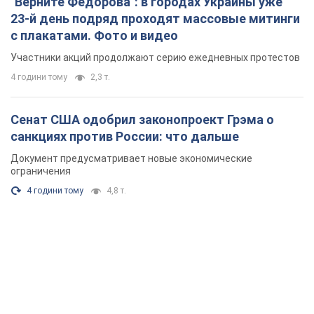
"Верните Федорова": в городах Украины уже
23-й день подряд проходят массовые митинги
с плакатами. Фото и видео
Участники акций продолжают серию ежедневных протестов
4 години тому
2,3 т.
Сенат США одобрил законопроект Грэма о
санкциях против России: что дальше
Документ предусматривает новые экономические
ограничения
4 години тому
4,8 т.