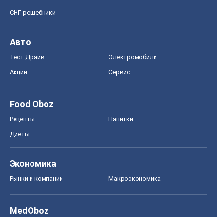
СНГ решебники
Авто
Тест Драйв
Электромобили
Акции
Сервис
Food Oboz
Рецепты
Напитки
Диеты
Экономика
Рынки и компании
Mакроэкономика
MedOboz