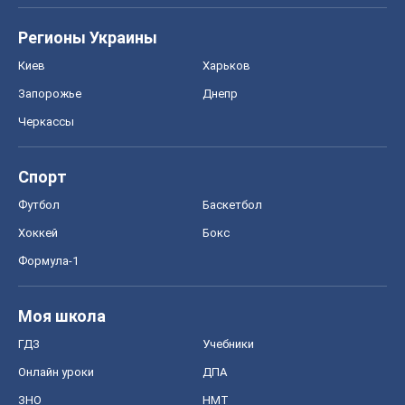
Регионы Украины
Киев
Харьков
Запорожье
Днепр
Черкассы
Спорт
Футбол
Баскетбол
Хоккей
Бокс
Формула-1
Моя школа
ГДЗ
Учебники
Онлайн уроки
ДПА
ЗНО
НМТ