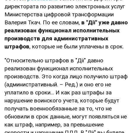
директората по развитию электронных услуг
Министерства цифровой трансформации
Валерия Ткач. По ее словам,
в "Дії" уже давно
реализован функционал исполнительных
производств для административных
штрафов
, которые не были уплачены в срок.
"Относительно штрафов в "Дії" давно
реализован функционал исполнительных
производств. Это когда лицо получило штраф
(административный. – Ред.) и оно его не
уплатило в сроки... И как раз штрафы за
нарушение воинского учета, которые будут
получать военнообязанные за то, что не
обновили в срок данные, могут появляться не
как штраф, например, за превышение
скорости и нарушение ПДД. В "Дії" вы будете