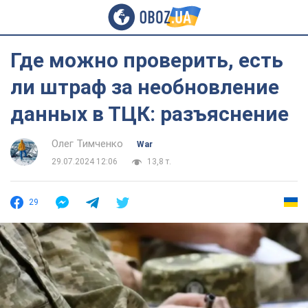
Где можно проверить, есть
ли штраф за необновление
данных в ТЦК: разъяснение
Олег Тимченко
War
29.07.2024 12:06
13,8 т.
29