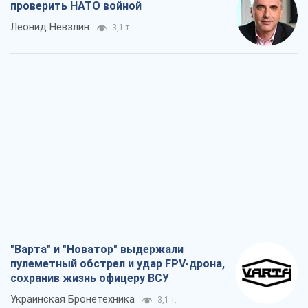
проверить НАТО войной
Леонид Невзлин
3,1 т.
"Варта" и "Новатор" выдержали
пулеметный обстрел и удар FPV-дрона,
сохранив жизнь офицеру ВСУ
Украинская Бронетехника
3,1 т.