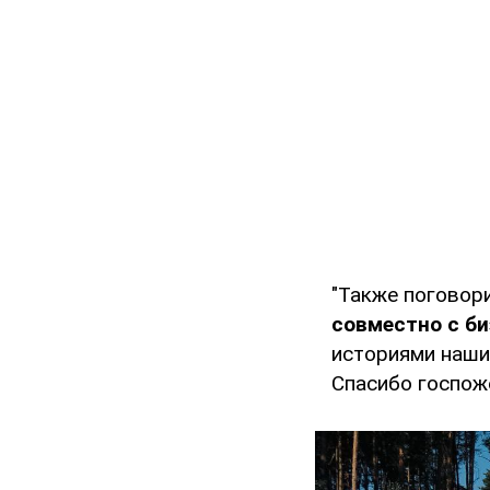
"Также поговор
совместно с б
историями наши
Спасибо госпоже