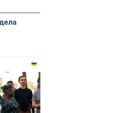
идела