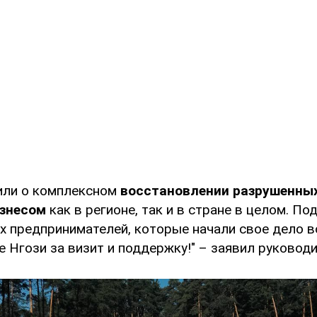
или о комплексном
восстановлении разрушенны
изнесом
как в регионе, так и в стране в целом. По
х предпринимателей, которые начали свое дело в
 Нгози за визит и поддержку!" – заявил руковод