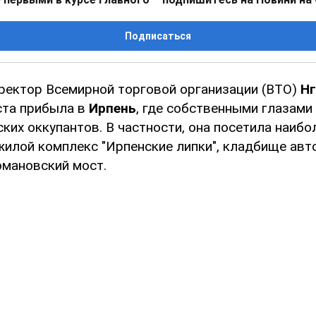
Подписаться
ректор Всемирной торговой организации (ВТО)
Нг
ста прибыла в
Ирпень
, где собственными глазами
ких оккупантов. В частности, она посетила наибо
илой комплекс "Ирпенские липки", кладбище авт
мановский мост.