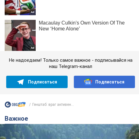
Не надоедаем! Только самое важное - подписывайся на
наш Telegram-канал
Подписаться
Подписаться
Генштаб: враг активен...
Важное