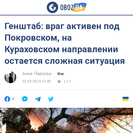
Генштаб: враг активен под
Покровском, на
Кураховском направлении
остается сложная ситуация
Анна Павлова
War
22.09.2024 19:49
2,3 т.
0