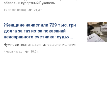
область и курортный Буковель
10 часов назад
21,3 т.
Женщине начислили 729 тыс. грн
долга за газ из-за показаний
неисправного счетчика: судья
вынес неожиданное решение
Нужно ли платить долг из-за доначисления
4 часа назад
30,5 т.