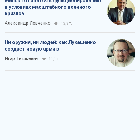
Минск готовится к функционированию
в условиях масштабного военного
кризиса
Александр Левченко
13,8 т.
Ни оружия, ни людей: как Лукашенко
создает новую армию
Игар Тышкевич
11,1 т.