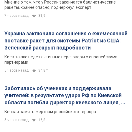
Мнение о том, что у России закончатся баллистические
ракеты, крайне опасно, подчеркнул эксперт
7 часов назад
31,9 т.
Украина заключила соглашения о ежемесячной
поставке ракет для системы Patriot из США:
Зеленский раскрыл подробности
Киев также ведет активные переговоры с европейскими
партнерами
5 часов назад
34,8 т.
Заботилась об учениках и поддерживала
учителей: в результате удара РФ по Киевской
области погибли директор киевского лицея, её
муж и внук
Вечная память жертвам российского террора
5 часов назад
16,8 т.