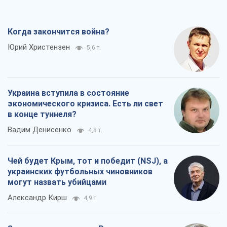
Когда закончится война?
Юрий Христензен
5,6 т.
Украина вступила в состояние
экономического кризиса. Есть ли свет
в конце туннеля?
Вадим Денисенко
4,8 т.
Чей будет Крым, тот и победит (NSJ), а
украинских футбольных чиновников
могут назвать убийцами
Александр Кирш
4,9 т.