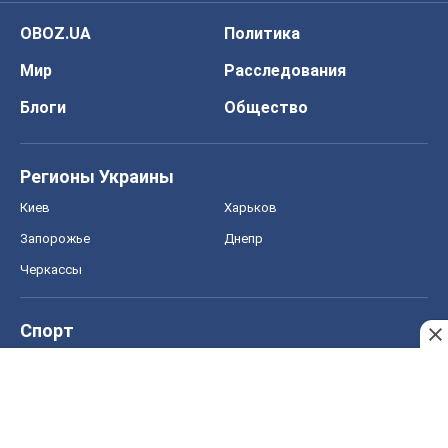
OBOZ.UA
Политика
Мир
Расследования
Блоги
Общество
Регионы Украины
Киев
Харьков
Запорожье
Днепр
Черкассы
Спорт
Футбол
Баскетбол
Хоккей
Бокс
Формула-1