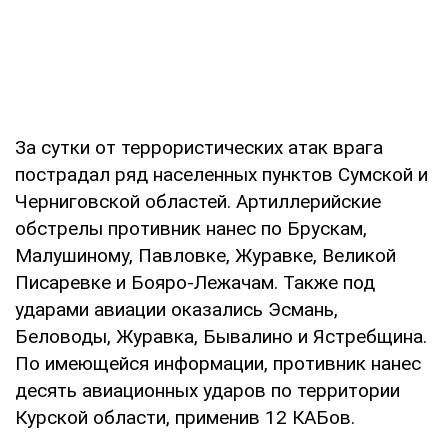
За сутки от террористических атак врага
пострадал ряд населенных пунктов Сумской и
Черниговской областей. Артиллерийские
обстрелы противник нанес по Брускам,
Малушиному, Павловке, Журавке, Великой
Писаревке и Бояро-Лежачам. Также под
ударами авиации оказались Эсмань,
Беловоды, Журавка, Бывалино и Ястребщина.
По имеющейся информации, противник нанес
десять авиационных ударов по территории
Курской области, применив 12 КАБов.