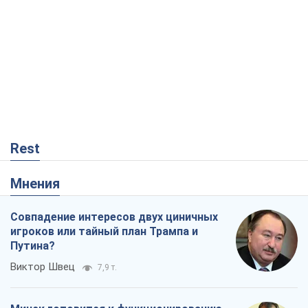
Rest
Мнения
Совпадение интересов двух циничных
игроков или тайный план Трампа и
Путина?
Виктор Швец
7,9 т.