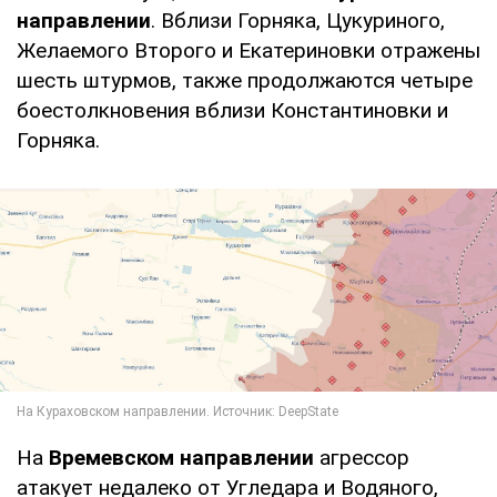
направлении
. Вблизи Горняка, Цукуриного,
Желаемого Второго и Екатериновки отражены
шесть штурмов, также продолжаются четыре
боестолкновения вблизи Константиновки и
Горняка.
На
Времевском направлении
агрессор
атакует недалеко от Угледара и Водяного,