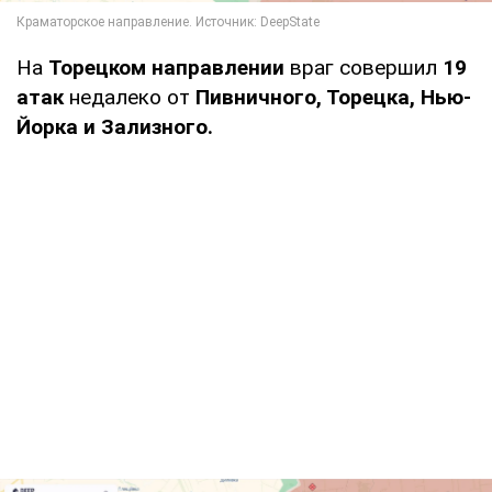
На
Торецком направлении
враг совершил
19
атак
недалеко от
Пивничного, Торецка, Нью-
Йорка и Зализного.