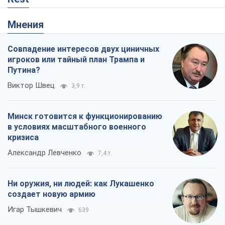
Мнения
Совпадение интересов двух циничных
игроков или тайный план Трампа и
Путина?
Виктор Швец
3,9 т.
Минск готовится к функционированию
в условиях масштабного военного
кризиса
Александр Левченко
7,4 т.
Ни оружия, ни людей: как Лукашенко
создает новую армию
Игар Тышкевич
639