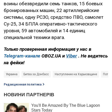
воины обезвредили семь танков, 15 боевых
бронированных машин, 22 артиллерийские
системы, одну РСЗО, средство ПВО, самолет
Су-25, 34 БПЛА оперативно-тактического
уровня, 59 автомобилей и 14 единиц
специальной техники врага.
Только проверенная информация у нас в
Telegram-канале
OBOZ.UA и
Viber
. Не ведитесь
на фейки!
Украина
Битва за Донбасс
Наступление на Харьковщине
Потер
Редакционная политика