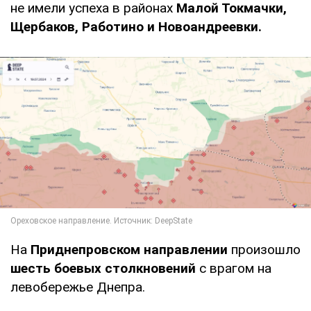
не имели успеха в районах
Малой Токмачки,
Щербаков, Работино и Новоандреевки.
На
Приднепровском направлении
произошло
шесть боевых столкновений
с врагом на
левобережье Днепра.