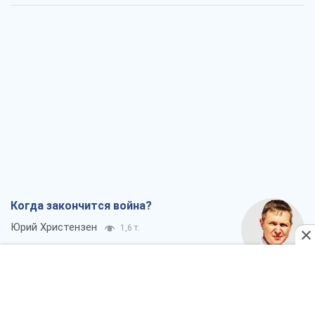
Когда закончится война?
Юрий Христензен
1,6 т.
Украина вступила в состояние
экономического кризиса. Есть ли свет