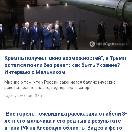
Кремль получил "окно возможностей", а Трамп
остался почти без ракет: как быть Украине?
Интервью с Мельником
Мнение о том, что у России закончатся баллистические
ракеты, крайне опасно, подчеркнул эксперт
годину тому
5,4 т.
"Всё горело": очевидица рассказала о гибели 3-
летнего мальчика и его родных в результате
атаки РФ на Киевскую область. Видео и фото