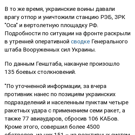
В то же время, украинские воины давали
врагу отпор и уничтожили станцию РЭБ, ЗРК
"Оса" и вертолетную площадку РФ.
Подробности по ситуации на фронте раскрыли
в утренней оперативной
сводке
Генерального
штаба Вооруженных сил Украины.
По данным Генштаба, накануне произошло
135 боевых столкновений.
"По уточненной информации, за вчера
противник нанес по позициям украинских
подразделений и населенным пунктам четыре
ракетных удара с применением семи ракет, а
также 77 авиаударов, сбросив 106 КАБов.
Кроме этого, совершил более 4500
обстрелов, из них 151 – из реактивных систем