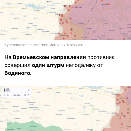
На
Времьевском направлении
противник
совершил
один штурм
неподалеку от
Водяного
.