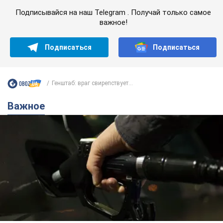
Подписывайся на наш Telegram . Получай только самое
важное!
Подписаться
Подписаться
Генштаб: враг свирепствует...
Важное