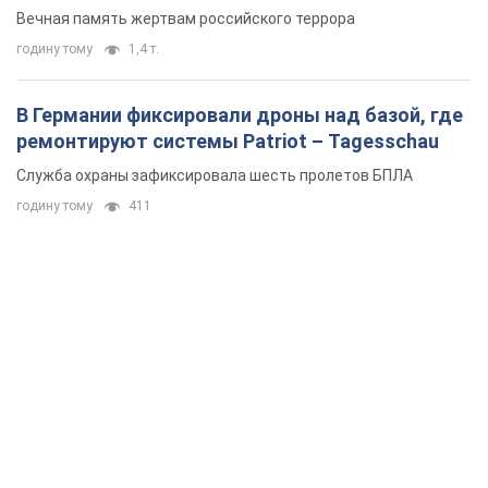
Вечная память жертвам российского террора
годину тому
1,4 т.
В Германии фиксировали дроны над базой, где
ремонтируют системы Patriot – Tagesschau
Служба охраны зафиксировала шесть пролетов БПЛА
годину тому
411