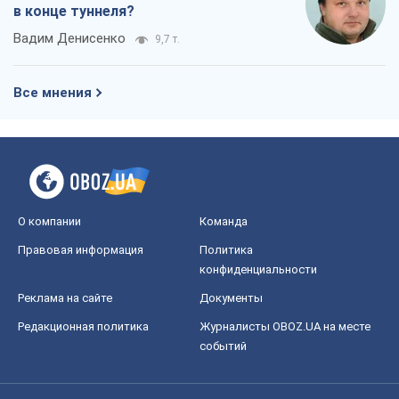
Правовая информация
Политика
конфиденциальности
Реклама на сайте
Документы
Редакционная политика
Журналисты OBOZ.UA на месте
событий
OBOZ.UA
Политика
Мир
Расследования
Блоги
Общество
Регионы Украины
Киев
Харьков
Запорожье
Днепр
Черкассы