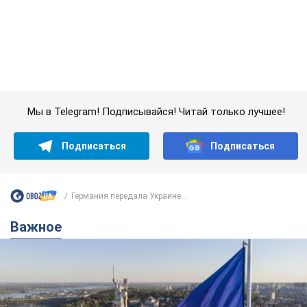
Германия передала Украине...
Важное
Какой была оригинальная версия гимна
Украины и почему ее боялась Российская
империя: об этом не рассказывают в школе
Государственным символом являются только первый куплет
и припев песни
4 часа назад
14,4 т.