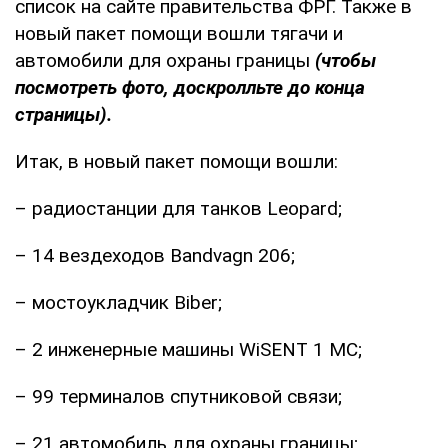
список на сайте правительства ФРГ. Также в
новый пакет помощи вошли тягачи и
автомобили для охраны границы
(чтобы
посмотреть фото, доскролльте до конца
страницы).
Итак, в новый пакет помощи вошли:
– радиостанции для танков Leopard;
– 14 вездеходов Bandvagn 206;
– мостоукладчик Biber;
– 2 инженерные машины WiSENT 1 MC;
– 99 терминалов спутниковой связи;
– 21 автомобиль для охраны границы;