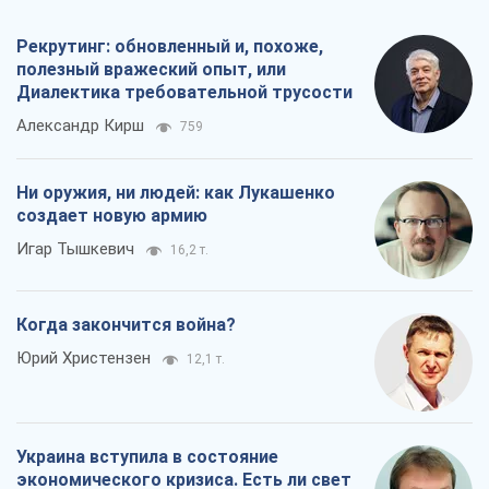
Когда закончится война?
Юрий Христензен
12,1 т.
Украина вступила в состояние
экономического кризиса. Есть ли свет
в конце туннеля?
Вадим Денисенко
9,7 т.
Все мнения
О компании
Команда