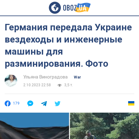
Германия передала Украине
вездеходы и инженерные
машины для
разминирования. Фото
Ульяна Виноградова
War
2.10.2023 22:58
3,5 т.
179