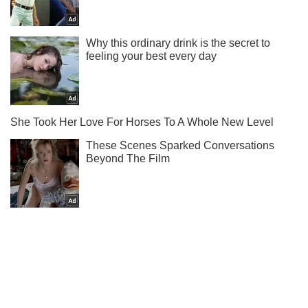
Мы в Telegram! Подписывайся! Читай только лучшее!
Подписаться
Подписаться