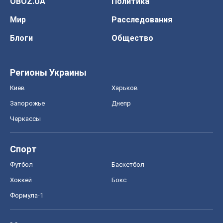
OBOZ.UA
Политика
Мир
Расследования
Блоги
Общество
Регионы Украины
Киев
Харьков
Запорожье
Днепр
Черкассы
Спорт
Футбол
Баскетбол
Хоккей
Бокс
Формула-1