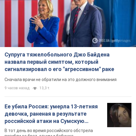
Супруга тяжелобольного Джо Байдена
назвала первый симптом, который
сигнализировал о его "агрессивном" раке
Сначала врачи не обратили на это должного внимания
9 часов назад
13,3 т.
Ее убила Россия: умерла 13-летняя
девочка, раненая в результате
российской атаки на Сумскую
область. Фото
В тот день во время российского обстрела