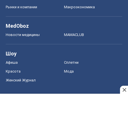
Рынки и компании
Mакроэкономика
MedOboz
Новости медицины
MAMACLUB
Шоу
Афиша
Сплетни
Красота
Мода
Женский Журнал