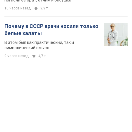
погибли ее брат, отчим и бабушка
10 часов назад
9,9 т.
Почему в СССР врачи носили только
белые халаты
В этом был как практический, так и
символический смысл
9 часов назад
4,7 т.