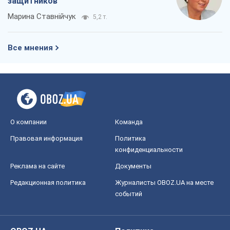
защитников
Марина Ставнійчук
5,2 т.
Все мнения
О компании
Команда
Правовая информация
Политика
конфиденциальности
Реклама на сайте
Документы
Редакционная политика
Журналисты OBOZ.UA на месте
событий