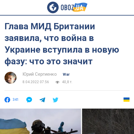
Глава МИД Британии
заявила, что война в
Украине вступила в новую
фазу: что это значит
Юрий Сергиенко
War
8.04.2022 07:56
40,8 т.
341