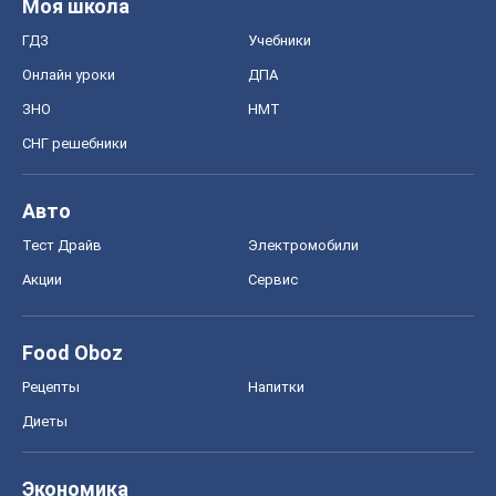
Моя школа
ГДЗ
Учебники
Онлайн уроки
ДПА
ЗНО
НМТ
СНГ решебники
Авто
Тест Драйв
Электромобили
Акции
Сервис
Food Oboz
Рецепты
Напитки
Диеты
Экономика