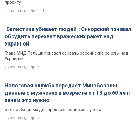
проекту
2 часа назад
25,1 т.
"Балистика убивает людей": Сикорский призвал
обсудить перехват вражеских ракет над
Украиной
Глава МИД Польши призвал сбивать российские ракеты над
Украиной
2 часа назад
5,3 т.
Налоговая служба передаст Минобороны
данные о мужчинах в возрасте от 18 до 60 лет:
зачем это нужно
Это необходимо для проверки воинского учета
3 часа назад
20,8 т.